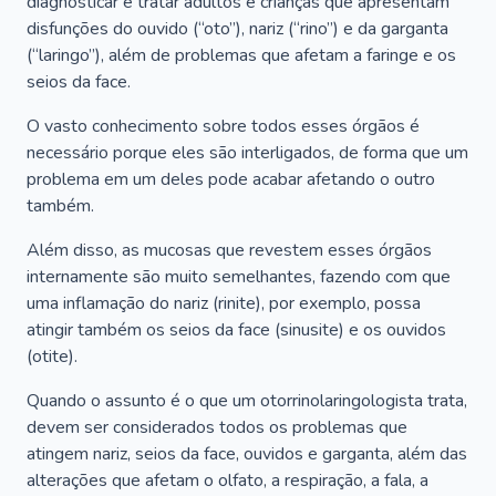
diagnosticar e tratar adultos e crianças que apresentam
disfunções do ouvido (“oto”), nariz (“rino”) e da garganta
(“laringo”), além de problemas que afetam a faringe e os
seios da face.
O vasto conhecimento sobre todos esses órgãos é
necessário porque eles são interligados, de forma que um
problema em um deles pode acabar afetando o outro
também.
Além disso, as mucosas que revestem esses órgãos
internamente são muito semelhantes, fazendo com que
uma inflamação do nariz (rinite), por exemplo, possa
atingir também os seios da face (sinusite) e os ouvidos
(otite).
Quando o assunto é o que um otorrinolaringologista trata,
devem ser considerados todos os problemas que
atingem nariz, seios da face, ouvidos e garganta, além das
alterações que afetam o olfato, a respiração, a fala, a