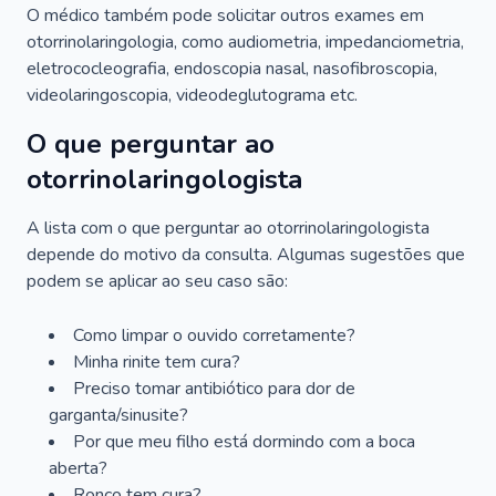
O médico também pode solicitar outros exames em
otorrinolaringologia, como audiometria, impedanciometria,
eletrococleografia, endoscopia nasal, nasofibroscopia,
videolaringoscopia, videodeglutograma etc.
O que perguntar ao
otorrinolaringologista
A lista com o que perguntar ao otorrinolaringologista
depende do motivo da consulta. Algumas sugestões que
podem se aplicar ao seu caso são:
Como limpar o ouvido corretamente?
Minha rinite tem cura?
Preciso tomar antibiótico para dor de
garganta/sinusite?
Por que meu filho está dormindo com a boca
aberta?
Ronco tem cura?