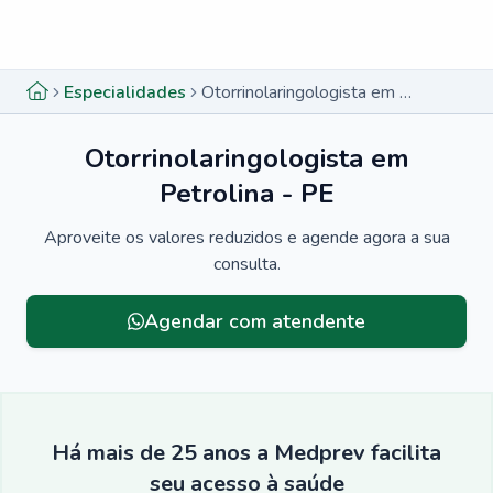
Menu lateral
Menu lateral
Especialidades
Otorrinolaringologista em Petrolina - PE
Otorrinolaringologista em
Petrolina - PE
Aproveite os valores reduzidos e agende agora a sua
consulta.
Agendar com atendente
Há mais de 25 anos a Medprev facilita
seu acesso à saúde