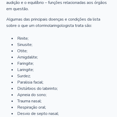
audição e o equilíbrio – funções relacionadas aos órgãos
em questão.
Algumas das principais doenças e condições da lista
sobre o que um otorrinolaringologista trata são:
Rinite;
Sinusite;
Otite;
Amigdalite;
Faringite;
Laringite;
Surdez;
Paralisia facial;
Distúrbios do labirinto;
Apneia do sono;
Trauma nasal;
Respiração oral;
Desvio de septo nasal;