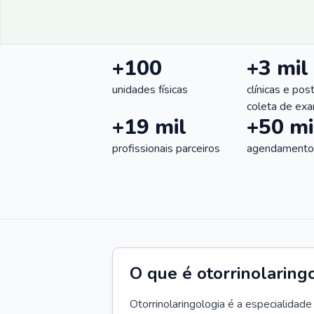
+100
+3 mil
unidades físicas
clínicas e pos
coleta de ex
+19 mil
+50 mi
profissionais parceiros
agendamentos
O que é otorrinolaring
Otorrinolaringologia é a especialidad