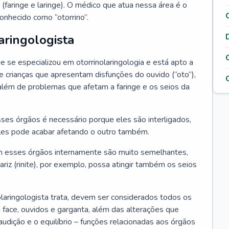
 (faringe e laringe). O médico que atua nessa área é o
onhecido como “otorrino”.
aringologista
e se especializou em otorrinolaringologia e está apto a
s e crianças que apresentam disfunções do ouvido (“oto”),
”), além de problemas que afetam a faringe e os seios da
es órgãos é necessário porque eles são interligados,
es pode acabar afetando o outro também.
 esses órgãos internamente são muito semelhantes,
iz (rinite), por exemplo, possa atingir também os seios
laringologista trata, devem ser considerados todos os
 face, ouvidos e garganta, além das alterações que
a audição e o equilíbrio – funções relacionadas aos órgãos