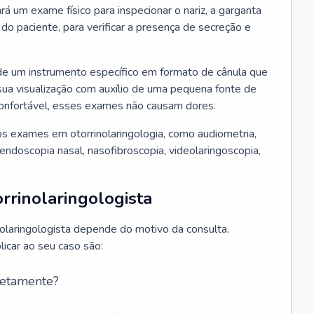
ará um exame físico para inspecionar o nariz, a garganta
o paciente, para verificar a presença de secreção e
de um instrumento específico em formato de cânula que
sua visualização com auxílio de uma pequena fonte de
onfortável, esses exames não causam dores.
s exames em otorrinolaringologia, como audiometria,
endoscopia nasal, nasofibroscopia, videolaringoscopia,
rrinolaringologista
nolaringologista depende do motivo da consulta.
car ao seu caso são:
retamente?