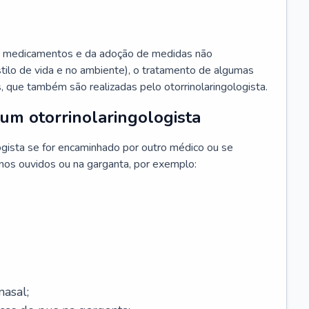
 medicamentos e da adoção de medidas não
ilo de vida e no ambiente), o tratamento de algumas
s, que também são realizadas pelo otorrinolaringologista.
um otorrinolaringologista
ogista se for encaminhado por outro médico ou se
 nos ouvidos ou na garganta, por exemplo:
asal;