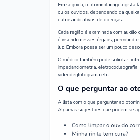
Em seguida, o otorrinolaringologista f
ou os ouvidos, dependendo da queixa d
outros indicativos de doenças.
Cada região é examinada com auxílio 
é inserido nesses órgãos, permitindo 
luz. Embora possa ser um pouco desc
O médico também pode solicitar outro
impedanciometria, eletrococleografia, 
videodeglutograma etc.
O que perguntar ao oto
A lista com o que perguntar ao otorri
Algumas sugestões que podem se apli
Como limpar o ouvido cor
Minha rinite tem cura?