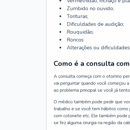
Vermelhidão, inchaço e pla
Zumbido no ouvido;
Tonturas;
Dificuldades de audição;
Rouquidão;
Roncos
Alterações ou dificuldades 
Como é a consulta com 
A consulta começa com o otorrino per
vai perguntar quando você começou a 
ao problema principal se você já tent
O médico também pode pedir que você 
trabalho e se você tem hábitos como p
com cotonete etc. Ele também pode p
se fez alguma cirurgia na região da ca