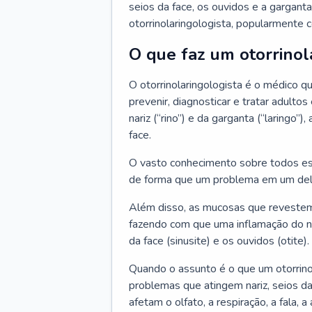
seios da face, os ouvidos e a garganta
otorrinolaringologista, popularmente c
O que faz um otorrinol
O otorrinolaringologista é o médico qu
prevenir, diagnosticar e tratar adulto
nariz (“rino”) e da garganta (“laringo
face.
O vasto conhecimento sobre todos ess
de forma que um problema em um del
Além disso, as mucosas que revestem
fazendo com que uma inflamação do nar
da face (sinusite) e os ouvidos (otite).
Quando o assunto é o que um otorrino
problemas que atingem nariz, seios da
afetam o olfato, a respiração, a fala, 