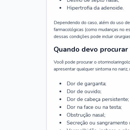
Desvio de septo nasal;
Hipertrofia da adenoide.
Dependendo do caso, além do uso de
farmacológicas (como mudanças no est
dessas condições pode incluir cirurgia
Quando devo procurar 
Você pode procurar o otorrinolaringol
apresentar qualquer sintoma no nariz,
Dor de garganta;
Dor de ouvido;
Dor de cabeça persistente;
Dor na face ou na testa;
Obstrução nasal;
Secreção ou sangramento n