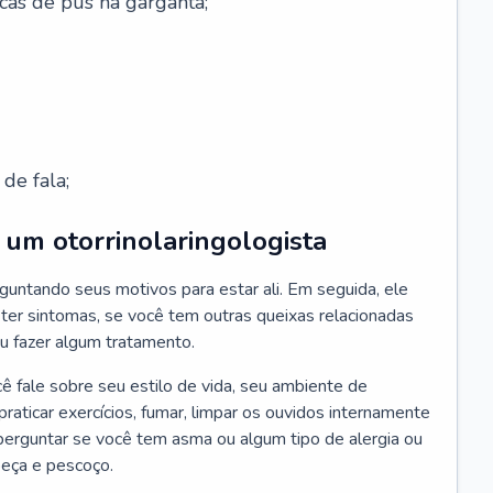
cas de pus na garganta;
de fala;
um otorrinolaringologista
guntando seus motivos para estar ali. Em seguida, ele
ter sintomas, se você tem outras queixas relacionadas
ou fazer algum tratamento.
fale sobre seu estilo de vida, seu ambiente de
raticar exercícios, fumar, limpar os ouvidos internamente
erguntar se você tem asma ou algum tipo de alergia ou
beça e pescoço.