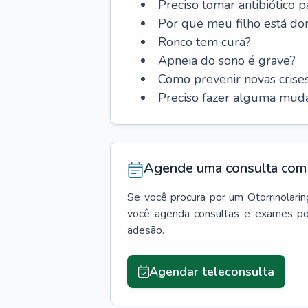
Preciso tomar antibiótico p
Por que meu filho está do
Ronco tem cura?
Apneia do sono é grave?
Como prevenir novas cris
Preciso fazer alguma muda
Agende uma consulta com 
Se você procura por um
Otorrinolari
você agenda consultas e exames po
adesão.
Agendar teleconsulta