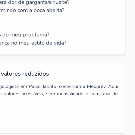
ara dor de garganta/sinusite?
rmindo com a boca aberta?
es do meu problema?
nça no meu estilo de vida?
valores reduzidos
ngologista
em
Paulo Jacinto
, conte com a Medprev. Aqui
r valores acessíveis, sem mensalidade e sem taxa de