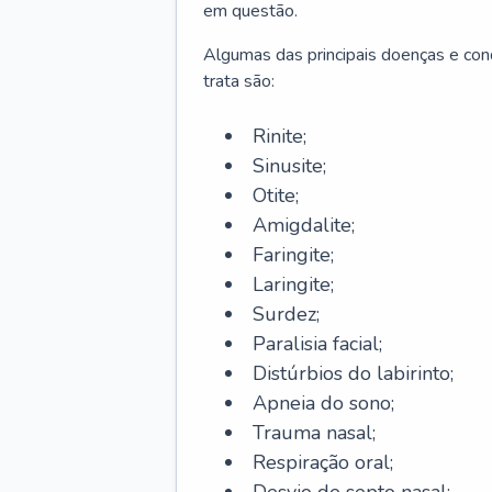
em questão.
Algumas das principais doenças e cond
trata são:
Rinite;
Sinusite;
Otite;
Amigdalite;
Faringite;
Laringite;
Surdez;
Paralisia facial;
Distúrbios do labirinto;
Apneia do sono;
Trauma nasal;
Respiração oral;