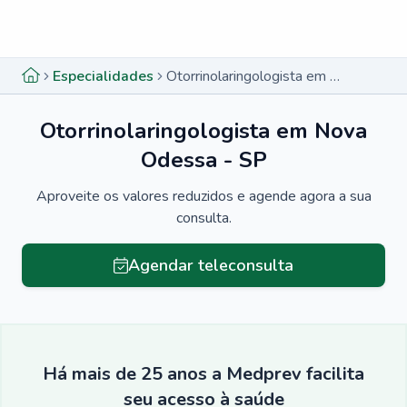
Menu lateral
Menu lateral
Especialidades
Otorrinolaringologista em Nova Odessa - SP
Otorrinolaringologista em Nova
Odessa - SP
Aproveite os valores reduzidos e agende agora a sua
consulta.
Agendar teleconsulta
Há mais de 25 anos a Medprev facilita
seu acesso à saúde