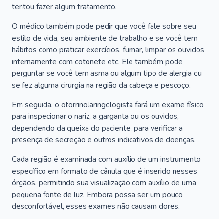
tentou fazer algum tratamento.
O médico também pode pedir que você fale sobre seu
estilo de vida, seu ambiente de trabalho e se você tem
hábitos como praticar exercícios, fumar, limpar os ouvidos
internamente com cotonete etc. Ele também pode
perguntar se você tem asma ou algum tipo de alergia ou
se fez alguma cirurgia na região da cabeça e pescoço.
Em seguida, o otorrinolaringologista fará um exame físico
para inspecionar o nariz, a garganta ou os ouvidos,
dependendo da queixa do paciente, para verificar a
presença de secreção e outros indicativos de doenças.
Cada região é examinada com auxílio de um instrumento
específico em formato de cânula que é inserido nesses
órgãos, permitindo sua visualização com auxílio de uma
pequena fonte de luz. Embora possa ser um pouco
desconfortável, esses exames não causam dores.