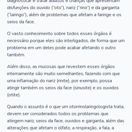
diagnosticar e tratar adultos e crianças que apresentam
disfunções do ouvido (“oto”), nariz (“rino”) e da garganta
(“laringo”), além de problemas que afetam a faringe e os
seios da face.
O vasto conhecimento sobre todos esses órgãos é
necessário porque eles são interligados, de forma que um
problema em um deles pode acabar afetando o outro
também.
Além disso, as mucosas que revestem esses órgãos
internamente são muito semelhantes, fazendo com que
uma inflamação do nariz (rinite), por exemplo, possa
atingir também os seios da face (sinusite) e os ouvidos
(otite).
Quando o assunto é o que um otorrinolaringologista trata,
devem ser considerados todos os problemas que
atingem nariz, seios da face, ouvidos e garganta, além das
alterações que afetam o olfato, a respiração, a fala, a