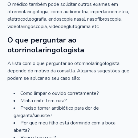
O médico também pode solicitar outros exames em
otorrinolaringologia, como audiometria, impedanciometria,
eletrococleografia, endoscopia nasal, nasofibroscopia,
videolaringoscopia, videodeglutograma etc.
O que perguntar ao
otorrinolaringologista
A lista com o que perguntar ao otorrinolaringologista
depende do motivo da consulta. Algumas sugestões que
podem se aplicar ao seu caso são:
Como limpar o ouvido corretamente?
Minha rinite tem cura?
Preciso tomar antibiótico para dor de
garganta/sinusite?
Por que meu filho está dormindo com a boca
aberta?
Ronco tem cura?