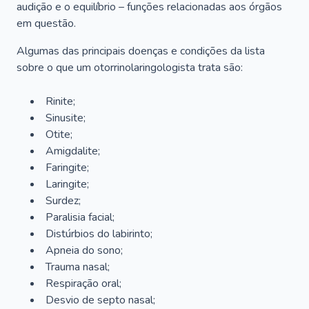
audição e o equilíbrio – funções relacionadas aos órgãos
em questão.
Algumas das principais doenças e condições da lista
sobre o que um otorrinolaringologista trata são:
Rinite;
Sinusite;
Otite;
Amigdalite;
Faringite;
Laringite;
Surdez;
Paralisia facial;
Distúrbios do labirinto;
Apneia do sono;
Trauma nasal;
Respiração oral;
Desvio de septo nasal;