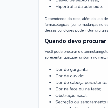
Desvio de septo nasal;
Hipertrofia da adenoide.
Dependendo do caso, além do uso de
farmacológicas (como mudanças no est
dessas condições pode incluir cirurgia
Quando devo procurar 
Você pode procurar o otorrinolaringol
apresentar qualquer sintoma no nariz,
Dor de garganta;
Dor de ouvido;
Dor de cabeça persistente;
Dor na face ou na testa;
Obstrução nasal;
Secreção ou sangramento n