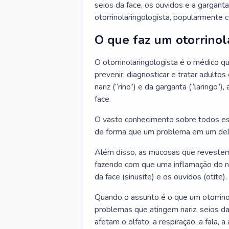
seios da face, os ouvidos e a garganta
otorrinolaringologista, popularmente c
O que faz um otorrinol
O otorrinolaringologista é o médico qu
prevenir, diagnosticar e tratar adulto
nariz (“rino”) e da garganta (“laringo
face.
O vasto conhecimento sobre todos ess
de forma que um problema em um del
Além disso, as mucosas que revestem
fazendo com que uma inflamação do nar
da face (sinusite) e os ouvidos (otite).
Quando o assunto é o que um otorrino
problemas que atingem nariz, seios da
afetam o olfato, a respiração, a fala, 