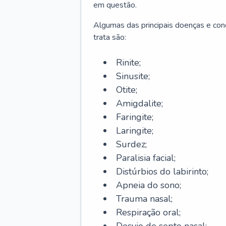
em questão.
Algumas das principais doenças e cond
trata são:
Rinite;
Sinusite;
Otite;
Amigdalite;
Faringite;
Laringite;
Surdez;
Paralisia facial;
Distúrbios do labirinto;
Apneia do sono;
Trauma nasal;
Respiração oral;