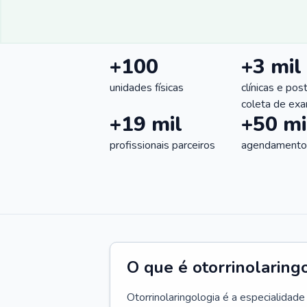
+100
+3 mil
unidades físicas
clínicas e pos
coleta de ex
+19 mil
+50 mi
profissionais parceiros
agendamentos
O que é otorrinolaring
Otorrinolaringologia é a especialidad