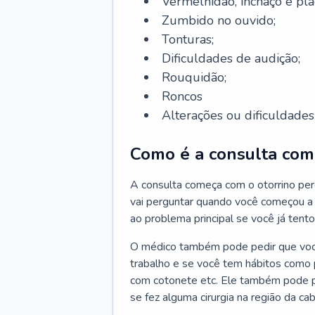
Vermelhidão, inchaço e pla
Zumbido no ouvido;
Tonturas;
Dificuldades de audição;
Rouquidão;
Roncos
Alterações ou dificuldades 
Como é a consulta com 
A consulta começa com o otorrino per
vai perguntar quando você começou a 
ao problema principal se você já tent
O médico também pode pedir que você 
trabalho e se você tem hábitos como p
com cotonete etc. Ele também pode p
se fez alguma cirurgia na região da ca