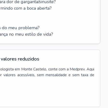
ara dor de garganta/sinusite?
rmindo com a boca aberta?
es do meu problema?
nça no meu estilo de vida?
valores reduzidos
gologista
em
Monte Castelo
, conte com a Medprev. Aqui
r valores acessíveis, sem mensalidade e sem taxa de