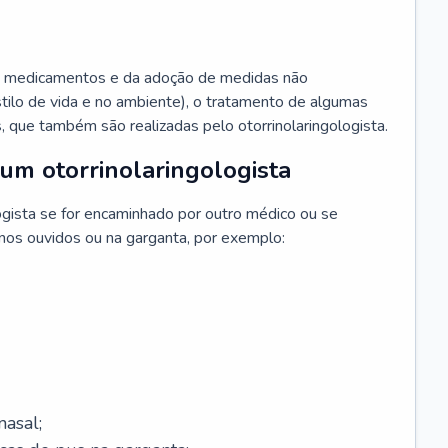
 medicamentos e da adoção de medidas não
ilo de vida e no ambiente), o tratamento de algumas
s, que também são realizadas pelo otorrinolaringologista.
um otorrinolaringologista
ogista se for encaminhado por outro médico ou se
 nos ouvidos ou na garganta, por exemplo:
asal;