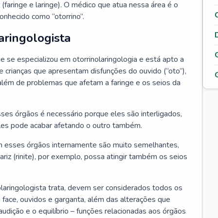
 (faringe e laringe). O médico que atua nessa área é o
onhecido como “otorrino”.
aringologista
e se especializou em otorrinolaringologia e está apto a
s e crianças que apresentam disfunções do ouvido (“oto”),
”), além de problemas que afetam a faringe e os seios da
es órgãos é necessário porque eles são interligados,
es pode acabar afetando o outro também.
 esses órgãos internamente são muito semelhantes,
iz (rinite), por exemplo, possa atingir também os seios
laringologista trata, devem ser considerados todos os
 face, ouvidos e garganta, além das alterações que
a audição e o equilíbrio – funções relacionadas aos órgãos