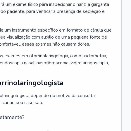
ará um exame físico para inspecionar o nariz, a garganta
o paciente, para verificar a presença de secreção e
de um instrumento específico em formato de cânula que
sua visualização com auxílio de uma pequena fonte de
onfortável, esses exames não causam dores.
s exames em otorrinolaringologia, como audiometria,
endoscopia nasal, nasofibroscopia, videolaringoscopia,
rrinolaringologista
nolaringologista depende do motivo da consulta.
car ao seu caso são:
retamente?