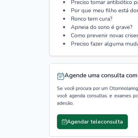
Preciso tomar antibiótico p
Por que meu filho está do
Ronco tem cura?
Apneia do sono é grave?
Como prevenir novas cris
Preciso fazer alguma muda
Agende uma consulta com 
Se você procura por um
Otorrinolarin
você agenda consultas e exames po
adesão.
Agendar teleconsulta