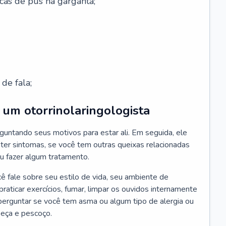
cas de pus na garganta;
de fala;
um otorrinolaringologista
guntando seus motivos para estar ali. Em seguida, ele
ter sintomas, se você tem outras queixas relacionadas
ou fazer algum tratamento.
fale sobre seu estilo de vida, seu ambiente de
raticar exercícios, fumar, limpar os ouvidos internamente
erguntar se você tem asma ou algum tipo de alergia ou
beça e pescoço.