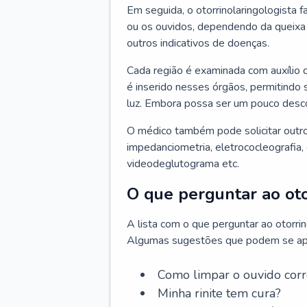
Em seguida, o otorrinolaringologista f
ou os ouvidos, dependendo da queixa d
outros indicativos de doenças.
Cada região é examinada com auxílio 
é inserido nesses órgãos, permitindo 
luz. Embora possa ser um pouco desc
O médico também pode solicitar outro
impedanciometria, eletrococleografia, 
videodeglutograma etc.
O que perguntar ao oto
A lista com o que perguntar ao otorri
Algumas sugestões que podem se apli
Como limpar o ouvido cor
Minha rinite tem cura?