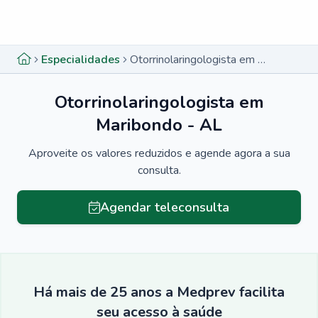
Menu lateral
Menu lateral
Especialidades
Otorrinolaringologista em Maribondo - AL
Otorrinolaringologista em
Maribondo - AL
Aproveite os valores reduzidos e agende agora a sua
consulta.
Agendar teleconsulta
Há mais de 25 anos a Medprev facilita
seu acesso à saúde