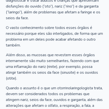
diagnosticar e tratar adultos e crianças que apresentam
disfunções do ouvido (“oto”), nariz (“rino”) e da garganta
(“laringo”), além de problemas que afetam a faringe e os
seios da face.
O vasto conhecimento sobre todos esses órgãos é
necessário porque eles são interligados, de forma que um
problema em um deles pode acabar afetando o outro
também.
Além disso, as mucosas que revestem esses órgãos
internamente são muito semelhantes, fazendo com que
uma inflamação do nariz (rinite), por exemplo, possa
atingir também os seios da face (sinusite) e os ouvidos
(otite).
Quando o assunto é o que um otorrinolaringologista trata,
devem ser considerados todos os problemas que
atingem nariz, seios da face, ouvidos e garganta, além das
alterações que afetam o olfato, a respiração, a fala, a