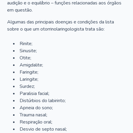
audição e o equilíbrio – funções relacionadas aos órgãos
em questão.
Algumas das principais doenças e condições da lista
sobre o que um otorrinolaringologista trata são:
Rinite;
Sinusite;
Otite;
Amigdalite;
Faringite;
Laringite;
Surdez;
Paralisia facial;
Distúrbios do labirinto;
Apneia do sono;
Trauma nasal;
Respiração oral;
Desvio de septo nasal;