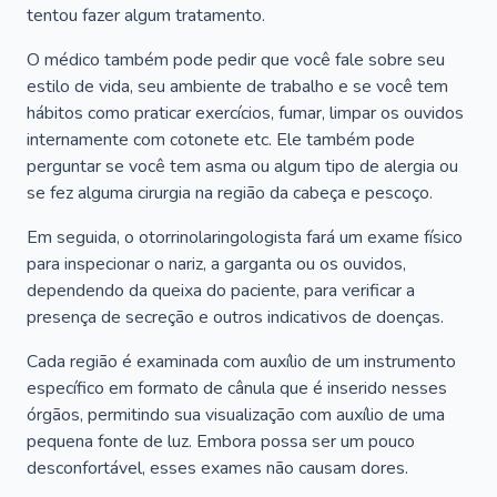
tentou fazer algum tratamento.
O médico também pode pedir que você fale sobre seu
estilo de vida, seu ambiente de trabalho e se você tem
hábitos como praticar exercícios, fumar, limpar os ouvidos
internamente com cotonete etc. Ele também pode
perguntar se você tem asma ou algum tipo de alergia ou
se fez alguma cirurgia na região da cabeça e pescoço.
Em seguida, o otorrinolaringologista fará um exame físico
para inspecionar o nariz, a garganta ou os ouvidos,
dependendo da queixa do paciente, para verificar a
presença de secreção e outros indicativos de doenças.
Cada região é examinada com auxílio de um instrumento
específico em formato de cânula que é inserido nesses
órgãos, permitindo sua visualização com auxílio de uma
pequena fonte de luz. Embora possa ser um pouco
desconfortável, esses exames não causam dores.