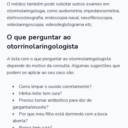
O médico também pode solicitar outros exames em
otorrinolaringologia, como audiometria, impedanciometria,
eletrococleografia, endoscopia nasal, nasofibroscopia,
videolaringoscopia, videodeglutograma etc.
O que perguntar ao
otorrinolaringologista
A lista com o que perguntar ao otorrinolaringologista
depende do motivo da consulta. Algumas sugestões que
podem se aplicar ao seu caso são:
Como limpar o ouvido corretamente?
Minha rinite tem cura?
Preciso tomar antibiótico para dor de
garganta/sinusite?
Por que meu filho está dormindo com a boca
aberta?
Ronco tem cura?