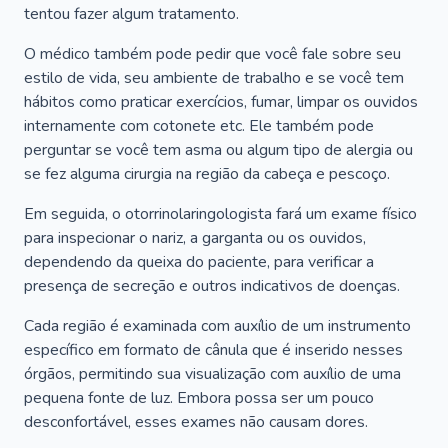
tentou fazer algum tratamento.
O médico também pode pedir que você fale sobre seu
estilo de vida, seu ambiente de trabalho e se você tem
hábitos como praticar exercícios, fumar, limpar os ouvidos
internamente com cotonete etc. Ele também pode
perguntar se você tem asma ou algum tipo de alergia ou
se fez alguma cirurgia na região da cabeça e pescoço.
Em seguida, o otorrinolaringologista fará um exame físico
para inspecionar o nariz, a garganta ou os ouvidos,
dependendo da queixa do paciente, para verificar a
presença de secreção e outros indicativos de doenças.
Cada região é examinada com auxílio de um instrumento
específico em formato de cânula que é inserido nesses
órgãos, permitindo sua visualização com auxílio de uma
pequena fonte de luz. Embora possa ser um pouco
desconfortável, esses exames não causam dores.