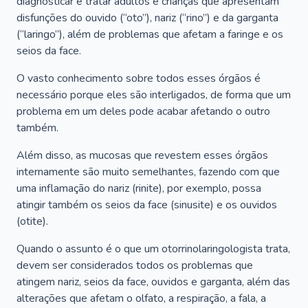
diagnosticar e tratar adultos e crianças que apresentam
disfunções do ouvido (“oto”), nariz (“rino”) e da garganta
(“laringo”), além de problemas que afetam a faringe e os
seios da face.
O vasto conhecimento sobre todos esses órgãos é
necessário porque eles são interligados, de forma que um
problema em um deles pode acabar afetando o outro
também.
Além disso, as mucosas que revestem esses órgãos
internamente são muito semelhantes, fazendo com que
uma inflamação do nariz (rinite), por exemplo, possa
atingir também os seios da face (sinusite) e os ouvidos
(otite).
Quando o assunto é o que um otorrinolaringologista trata,
devem ser considerados todos os problemas que
atingem nariz, seios da face, ouvidos e garganta, além das
alterações que afetam o olfato, a respiração, a fala, a