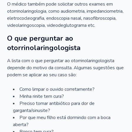
O médico também pode solicitar outros exames em
otorrinolaringologia, como audiometria, impedanciometria,
eletrococleografia, endoscopia nasal, nasofibroscopia,
videolaringoscopia, videodeglutograma etc.
O que perguntar ao
otorrinolaringologista
A lista com o que perguntar ao otorrinolaringologista
depende do motivo da consulta. Algumas sugestões que
podem se aplicar ao seu caso são:
Como limpar o ouvido corretamente?
Minha rinite tem cura?
Preciso tomar antibiótico para dor de
garganta/sinusite?
Por que meu filho está dormindo com a boca
aberta?
Ronco tem cura?