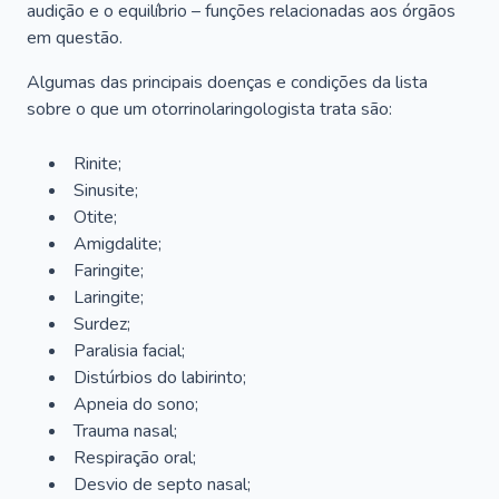
audição e o equilíbrio – funções relacionadas aos órgãos
em questão.
Algumas das principais doenças e condições da lista
sobre o que um otorrinolaringologista trata são:
Rinite;
Sinusite;
Otite;
Amigdalite;
Faringite;
Laringite;
Surdez;
Paralisia facial;
Distúrbios do labirinto;
Apneia do sono;
Trauma nasal;
Respiração oral;
Desvio de septo nasal;