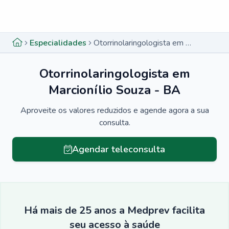
Menu lateral
Menu lateral
Especialidades
Otorrinolaringologista em Marcionílio Souza - BA
Otorrinolaringologista em
Marcionílio Souza - BA
Aproveite os valores reduzidos e agende agora a sua
consulta.
Agendar teleconsulta
Há mais de 25 anos a Medprev facilita
seu acesso à saúde