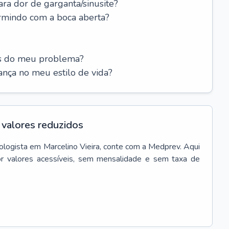
ara dor de garganta/sinusite?
rmindo com a boca aberta?
es do meu problema?
nça no meu estilo de vida?
valores reduzidos
ologista
em
Marcelino Vieira
, conte com a Medprev. Aqui
r valores acessíveis, sem mensalidade e sem taxa de