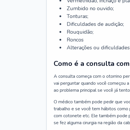
Vermelhidão, inchaço e pla
Zumbido no ouvido;
Tonturas;
Dificuldades de audição;
Rouquidão;
Roncos
Alterações ou dificuldades 
Como é a consulta com 
A consulta começa com o otorrino per
vai perguntar quando você começou a 
ao problema principal se você já tent
O médico também pode pedir que você 
trabalho e se você tem hábitos como p
com cotonete etc. Ele também pode p
se fez alguma cirurgia na região da ca