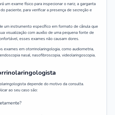
ará um exame físico para inspecionar o nariz, a garganta
o paciente, para verificar a presença de secreção e
de um instrumento específico em formato de cânula que
sua visualização com auxílio de uma pequena fonte de
onfortável, esses exames não causam dores.
s exames em otorrinolaringologia, como audiometria,
endoscopia nasal, nasofibroscopia, videolaringoscopia,
rrinolaringologista
nolaringologista depende do motivo da consulta.
car ao seu caso são:
retamente?