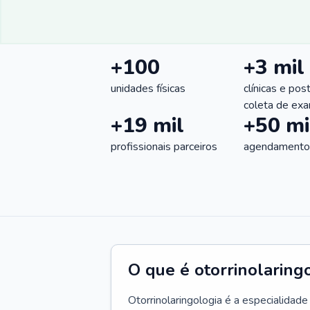
+100
+3 mil
unidades físicas
clínicas e pos
coleta de ex
+19 mil
+50 mi
profissionais parceiros
agendamentos
O que é otorrinolaring
Otorrinolaringologia é a especialidad