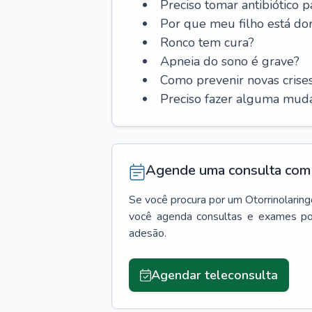
Preciso tomar antibiótico p
Por que meu filho está do
Ronco tem cura?
Apneia do sono é grave?
Como prevenir novas cris
Preciso fazer alguma muda
Agende uma consulta com 
Se você procura por um
Otorrinolaring
você agenda consultas e exames po
adesão.
Agendar teleconsulta