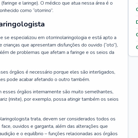
 (faringe e laringe). O médico que atua nessa área é o
onhecido como “otorrino”.
aringologista
e se especializou em otorrinolaringologia e está apto a
s e crianças que apresentam disfunções do ouvido (“oto”),
”), além de problemas que afetam a faringe e os seios da
es órgãos é necessário porque eles são interligados,
es pode acabar afetando o outro também.
 esses órgãos internamente são muito semelhantes,
iz (rinite), por exemplo, possa atingir também os seios
laringologista trata, devem ser considerados todos os
 face, ouvidos e garganta, além das alterações que
a audição e o equilíbrio – funções relacionadas aos órgãos