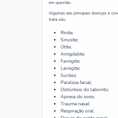
em questão.
Algumas das principais doenças e cond
trata são:
Rinite;
Sinusite;
Otite;
Amigdalite;
Faringite;
Laringite;
Surdez;
Paralisia facial;
Distúrbios do labirinto;
Apneia do sono;
Trauma nasal;
Respiração oral;