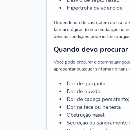
Desvio de septo nasal;
Hipertrofia da adenoide.
Dependendo do caso, além do uso de
farmacológicas (como mudanças no est
dessas condições pode incluir cirurgia
Quando devo procurar 
Você pode procurar o otorrinolaringol
apresentar qualquer sintoma no nariz,
Dor de garganta;
Dor de ouvido;
Dor de cabeça persistente;
Dor na face ou na testa;
Obstrução nasal;
Secreção ou sangramento n