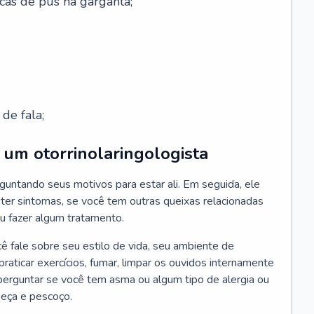
cas de pus na garganta;
de fala;
um otorrinolaringologista
guntando seus motivos para estar ali. Em seguida, ele
ter sintomas, se você tem outras queixas relacionadas
ou fazer algum tratamento.
fale sobre seu estilo de vida, seu ambiente de
raticar exercícios, fumar, limpar os ouvidos internamente
erguntar se você tem asma ou algum tipo de alergia ou
beça e pescoço.