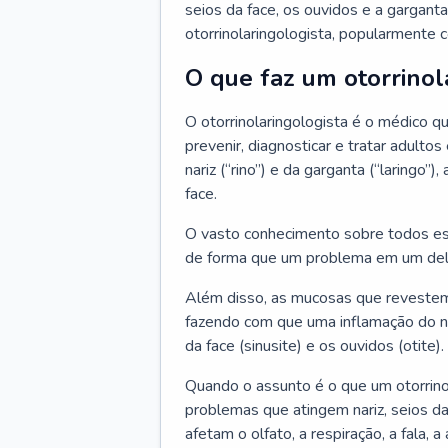
seios da face, os ouvidos e a garganta
otorrinolaringologista, popularmente c
O que faz um otorrinol
O otorrinolaringologista é o médico qu
prevenir, diagnosticar e tratar adulto
nariz (“rino”) e da garganta (“laringo
face.
O vasto conhecimento sobre todos ess
de forma que um problema em um del
Além disso, as mucosas que revestem
fazendo com que uma inflamação do nar
da face (sinusite) e os ouvidos (otite).
Quando o assunto é o que um otorrino
problemas que atingem nariz, seios da
afetam o olfato, a respiração, a fala, 