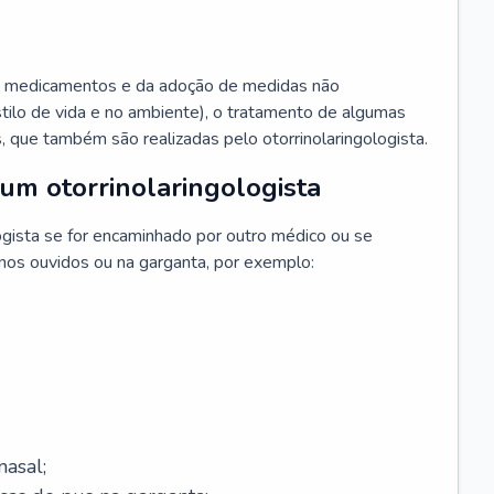
 medicamentos e da adoção de medidas não
ilo de vida e no ambiente), o tratamento de algumas
s, que também são realizadas pelo otorrinolaringologista.
um otorrinolaringologista
ogista se for encaminhado por outro médico ou se
 nos ouvidos ou na garganta, por exemplo:
asal;