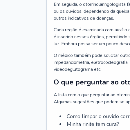
Em seguida, o otorrinolaringologista f
ou os ouvidos, dependendo da queixa d
outros indicativos de doenças.
Cada região é examinada com auxílio 
é inserido nesses órgãos, permitindo 
luz. Embora possa ser um pouco desc
O médico também pode solicitar outro
impedanciometria, eletrococleografia, 
videodeglutograma etc.
O que perguntar ao oto
A lista com o que perguntar ao otorri
Algumas sugestões que podem se apli
Como limpar o ouvido cor
Minha rinite tem cura?