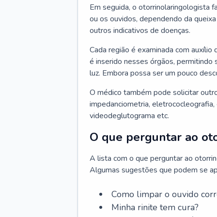
Em seguida, o otorrinolaringologista f
ou os ouvidos, dependendo da queixa d
outros indicativos de doenças.
Cada região é examinada com auxílio 
é inserido nesses órgãos, permitindo 
luz. Embora possa ser um pouco desc
O médico também pode solicitar outro
impedanciometria, eletrococleografia, 
videodeglutograma etc.
O que perguntar ao oto
A lista com o que perguntar ao otorri
Algumas sugestões que podem se apli
Como limpar o ouvido cor
Minha rinite tem cura?