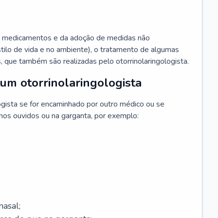
 medicamentos e da adoção de medidas não
ilo de vida e no ambiente), o tratamento de algumas
s, que também são realizadas pelo otorrinolaringologista.
um otorrinolaringologista
ogista se for encaminhado por outro médico ou se
 nos ouvidos ou na garganta, por exemplo:
asal;