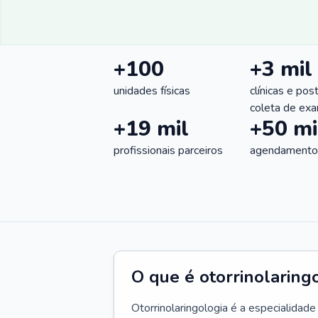
+100
+3 mil
unidades físicas
clínicas e pos
coleta de ex
+19 mil
+50 mi
profissionais parceiros
agendamentos
O que é otorrinolaring
Otorrinolaringologia é a especialidad