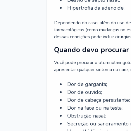
Desvio de septo nasal;
Hipertrofia da adenoide.
Dependendo do caso, além do uso de
farmacológicas (como mudanças no est
dessas condições pode incluir cirurgia
Quando devo procurar 
Você pode procurar o otorrinolaringol
apresentar qualquer sintoma no nariz,
Dor de garganta;
Dor de ouvido;
Dor de cabeça persistente;
Dor na face ou na testa;
Obstrução nasal;
Secreção ou sangramento n