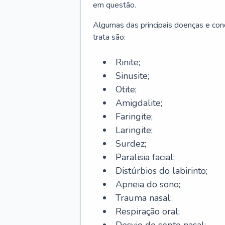
em questão.
Algumas das principais doenças e cond
trata são:
Rinite;
Sinusite;
Otite;
Amigdalite;
Faringite;
Laringite;
Surdez;
Paralisia facial;
Distúrbios do labirinto;
Apneia do sono;
Trauma nasal;
Respiração oral;