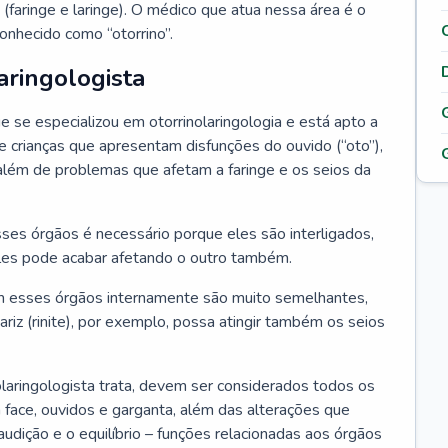
 (faringe e laringe). O médico que atua nessa área é o
onhecido como “otorrino”.
aringologista
e se especializou em otorrinolaringologia e está apto a
s e crianças que apresentam disfunções do ouvido (“oto”),
”), além de problemas que afetam a faringe e os seios da
es órgãos é necessário porque eles são interligados,
es pode acabar afetando o outro também.
 esses órgãos internamente são muito semelhantes,
iz (rinite), por exemplo, possa atingir também os seios
laringologista trata, devem ser considerados todos os
 face, ouvidos e garganta, além das alterações que
a audição e o equilíbrio – funções relacionadas aos órgãos