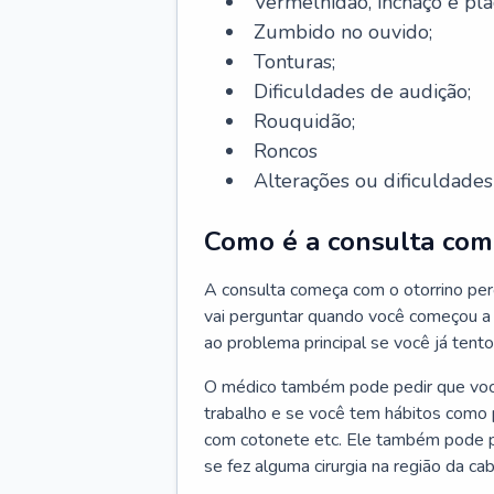
Vermelhidão, inchaço e pla
Zumbido no ouvido;
Tonturas;
Dificuldades de audição;
Rouquidão;
Roncos
Alterações ou dificuldades 
Como é a consulta com 
A consulta começa com o otorrino per
vai perguntar quando você começou a 
ao problema principal se você já tent
O médico também pode pedir que você 
trabalho e se você tem hábitos como p
com cotonete etc. Ele também pode p
se fez alguma cirurgia na região da ca