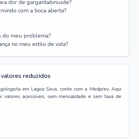
ara dor de garganta/sinusite?
rmindo com a boca aberta?
es do meu problema?
nça no meu estilo de vida?
valores reduzidos
ngologista
em
Lagoa Seca
, conte com a Medprev. Aqui
r valores acessíveis, sem mensalidade e sem taxa de