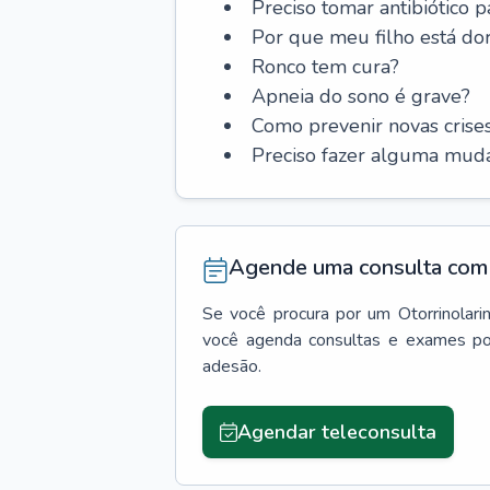
Preciso tomar antibiótico p
Por que meu filho está do
Ronco tem cura?
Apneia do sono é grave?
Como prevenir novas cris
Preciso fazer alguma muda
Agende uma consulta com 
Se você procura por um
Otorrinolari
você agenda consultas e exames po
adesão.
Agendar teleconsulta