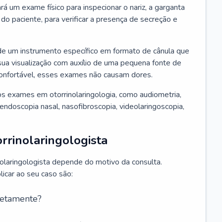
ará um exame físico para inspecionar o nariz, a garganta
o paciente, para verificar a presença de secreção e
de um instrumento específico em formato de cânula que
sua visualização com auxílio de uma pequena fonte de
onfortável, esses exames não causam dores.
s exames em otorrinolaringologia, como audiometria,
endoscopia nasal, nasofibroscopia, videolaringoscopia,
rrinolaringologista
nolaringologista depende do motivo da consulta.
car ao seu caso são:
retamente?