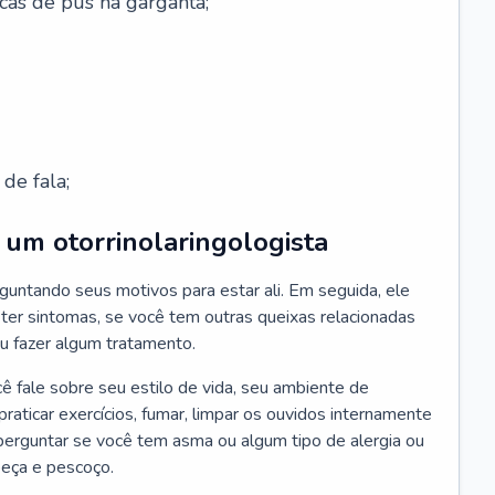
cas de pus na garganta;
de fala;
um otorrinolaringologista
guntando seus motivos para estar ali. Em seguida, ele
ter sintomas, se você tem outras queixas relacionadas
ou fazer algum tratamento.
fale sobre seu estilo de vida, seu ambiente de
raticar exercícios, fumar, limpar os ouvidos internamente
erguntar se você tem asma ou algum tipo de alergia ou
beça e pescoço.