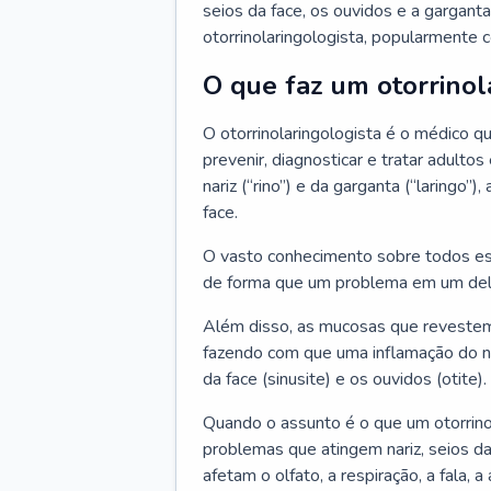
seios da face, os ouvidos e a garganta
otorrinolaringologista, popularmente c
O que faz um otorrinol
O otorrinolaringologista é o médico qu
prevenir, diagnosticar e tratar adulto
nariz (“rino”) e da garganta (“laringo
face.
O vasto conhecimento sobre todos ess
de forma que um problema em um del
Além disso, as mucosas que revestem
fazendo com que uma inflamação do nar
da face (sinusite) e os ouvidos (otite).
Quando o assunto é o que um otorrino
problemas que atingem nariz, seios da
afetam o olfato, a respiração, a fala, 