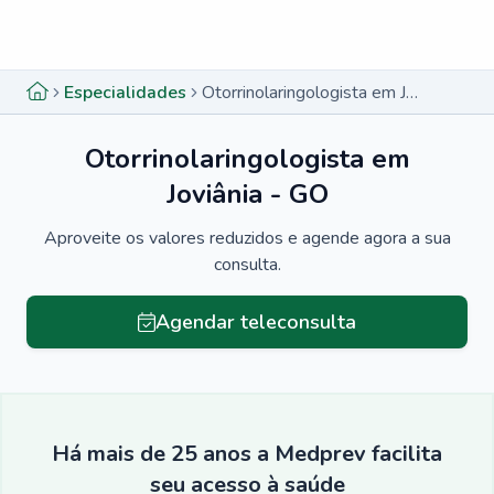
Menu lateral
Menu lateral
Especialidades
Otorrinolaringologista em Joviânia - GO
Otorrinolaringologista em
Joviânia - GO
Aproveite os valores reduzidos e agende agora a sua
consulta.
Agendar teleconsulta
Há mais de 25 anos a Medprev facilita
seu acesso à saúde