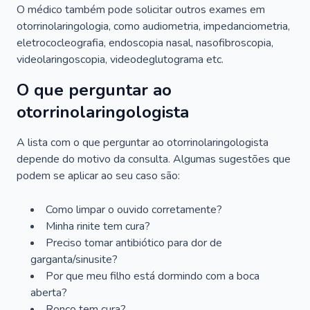
O médico também pode solicitar outros exames em
otorrinolaringologia, como audiometria, impedanciometria,
eletrococleografia, endoscopia nasal, nasofibroscopia,
videolaringoscopia, videodeglutograma etc.
O que perguntar ao
otorrinolaringologista
A lista com o que perguntar ao otorrinolaringologista
depende do motivo da consulta. Algumas sugestões que
podem se aplicar ao seu caso são:
Como limpar o ouvido corretamente?
Minha rinite tem cura?
Preciso tomar antibiótico para dor de
garganta/sinusite?
Por que meu filho está dormindo com a boca
aberta?
Ronco tem cura?