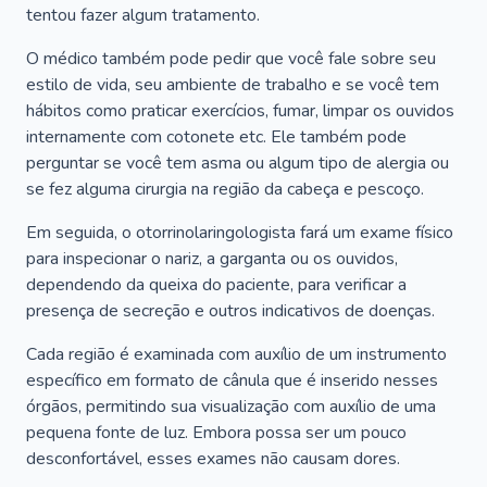
tentou fazer algum tratamento.
O médico também pode pedir que você fale sobre seu
estilo de vida, seu ambiente de trabalho e se você tem
hábitos como praticar exercícios, fumar, limpar os ouvidos
internamente com cotonete etc. Ele também pode
perguntar se você tem asma ou algum tipo de alergia ou
se fez alguma cirurgia na região da cabeça e pescoço.
Em seguida, o otorrinolaringologista fará um exame físico
para inspecionar o nariz, a garganta ou os ouvidos,
dependendo da queixa do paciente, para verificar a
presença de secreção e outros indicativos de doenças.
Cada região é examinada com auxílio de um instrumento
específico em formato de cânula que é inserido nesses
órgãos, permitindo sua visualização com auxílio de uma
pequena fonte de luz. Embora possa ser um pouco
desconfortável, esses exames não causam dores.