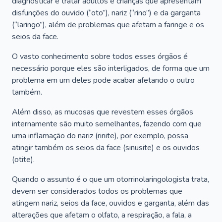
diagnosticar e tratar adultos e crianças que apresentam
disfunções do ouvido (“oto”), nariz (“rino”) e da garganta
(“laringo”), além de problemas que afetam a faringe e os
seios da face.
O vasto conhecimento sobre todos esses órgãos é
necessário porque eles são interligados, de forma que um
problema em um deles pode acabar afetando o outro
também.
Além disso, as mucosas que revestem esses órgãos
internamente são muito semelhantes, fazendo com que
uma inflamação do nariz (rinite), por exemplo, possa
atingir também os seios da face (sinusite) e os ouvidos
(otite).
Quando o assunto é o que um otorrinolaringologista trata,
devem ser considerados todos os problemas que
atingem nariz, seios da face, ouvidos e garganta, além das
alterações que afetam o olfato, a respiração, a fala, a