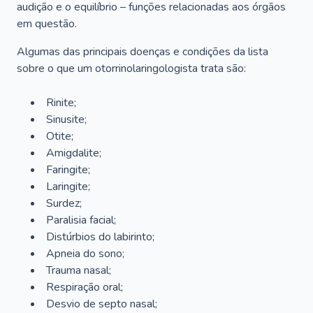
audição e o equilíbrio – funções relacionadas aos órgãos
em questão.
Algumas das principais doenças e condições da lista
sobre o que um otorrinolaringologista trata são:
Rinite;
Sinusite;
Otite;
Amigdalite;
Faringite;
Laringite;
Surdez;
Paralisia facial;
Distúrbios do labirinto;
Apneia do sono;
Trauma nasal;
Respiração oral;
Desvio de septo nasal;