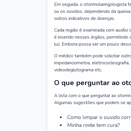
Em seguida, o otorrinolaringologista f
ou os ouvidos, dependendo da queixa d
outros indicativos de doenças.
Cada região é examinada com auxílio 
é inserido nesses órgãos, permitindo 
luz. Embora possa ser um pouco desc
O médico também pode solicitar outro
impedanciometria, eletrococleografia, 
videodeglutograma etc.
O que perguntar ao oto
A lista com o que perguntar ao otorri
Algumas sugestões que podem se apli
Como limpar o ouvido cor
Minha rinite tem cura?