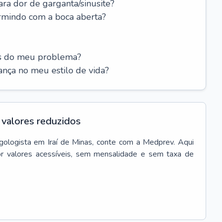
ara dor de garganta/sinusite?
rmindo com a boca aberta?
es do meu problema?
nça no meu estilo de vida?
valores reduzidos
ngologista
em
Iraí de Minas
, conte com a Medprev. Aqui
r valores acessíveis, sem mensalidade e sem taxa de