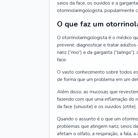
seios da face, os ouvidos e a garganta
otorrinolaringologista, popularmente c
O que faz um otorrinol
O otorrinolaringologista é o médico qu
prevenir, diagnosticar e tratar adulto
nariz (“rino”) e da garganta (“laringo
face.
O vasto conhecimento sobre todos ess
de forma que um problema em um del
Além disso, as mucosas que revestem
fazendo com que uma inflamação do nar
da face (sinusite) e os ouvidos (otite).
Quando o assunto é o que um otorrino
problemas que atingem nariz, seios da
afetam o olfato, a respiração, a fala, 