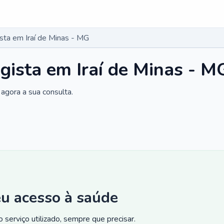
ista em Iraí de Minas - MG
ogista em Iraí de Minas - M
agora a sua consulta.
eu acesso à saúde
 serviço utilizado, sempre que precisar.