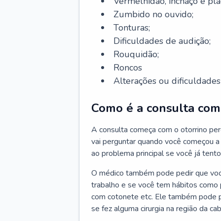
Vermelhidão, inchaço e pla
Zumbido no ouvido;
Tonturas;
Dificuldades de audição;
Rouquidão;
Roncos
Alterações ou dificuldades 
Como é a consulta com 
A consulta começa com o otorrino per
vai perguntar quando você começou a 
ao problema principal se você já tent
O médico também pode pedir que você 
trabalho e se você tem hábitos como p
com cotonete etc. Ele também pode p
se fez alguma cirurgia na região da ca