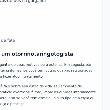
cas de pus na garganta;
de fala;
um otorrinolaringologista
guntando seus motivos para estar ali. Em seguida, ele
ter sintomas, se você tem outras queixas relacionadas
ou fazer algum tratamento.
fale sobre seu estilo de vida, seu ambiente de
raticar exercícios, fumar, limpar os ouvidos internamente
erguntar se você tem asma ou algum tipo de alergia ou
beça e pescoço.