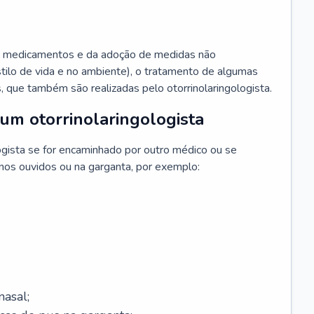
 medicamentos e da adoção de medidas não
ilo de vida e no ambiente), o tratamento de algumas
s, que também são realizadas pelo otorrinolaringologista.
um otorrinolaringologista
ogista se for encaminhado por outro médico ou se
 nos ouvidos ou na garganta, por exemplo:
asal;