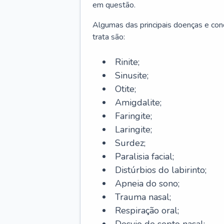
em questão.
Algumas das principais doenças e cond
trata são:
Rinite;
Sinusite;
Otite;
Amigdalite;
Faringite;
Laringite;
Surdez;
Paralisia facial;
Distúrbios do labirinto;
Apneia do sono;
Trauma nasal;
Respiração oral;