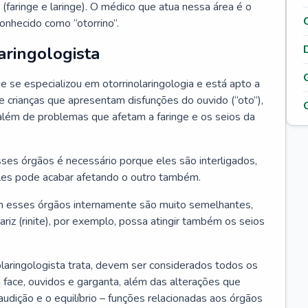
 (faringe e laringe). O médico que atua nessa área é o
onhecido como “otorrino”.
aringologista
e se especializou em otorrinolaringologia e está apto a
s e crianças que apresentam disfunções do ouvido (“oto”),
”), além de problemas que afetam a faringe e os seios da
es órgãos é necessário porque eles são interligados,
es pode acabar afetando o outro também.
 esses órgãos internamente são muito semelhantes,
iz (rinite), por exemplo, possa atingir também os seios
laringologista trata, devem ser considerados todos os
 face, ouvidos e garganta, além das alterações que
a audição e o equilíbrio – funções relacionadas aos órgãos