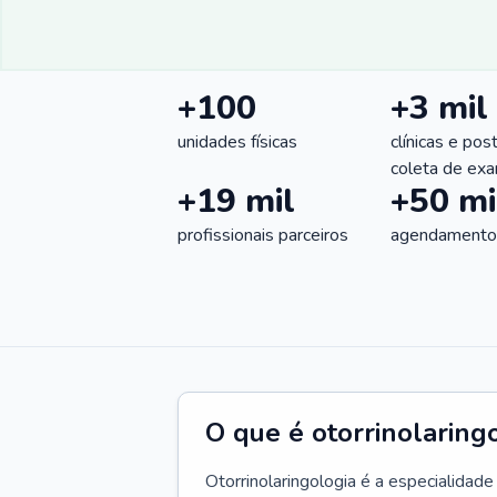
+100
+3 mil
unidades físicas
clínicas e pos
coleta de ex
+19 mil
+50 mi
profissionais parceiros
agendamentos
O que é otorrinolaring
Otorrinolaringologia é a especialidad