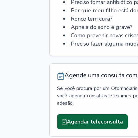
Preciso tomar antibiótico p
Por que meu filho está do
Ronco tem cura?
Apneia do sono é grave?
Como prevenir novas cris
Preciso fazer alguma muda
Agende uma consulta com 
Se você procura por um
Otorrinolari
você agenda consultas e exames po
adesão.
Agendar teleconsulta