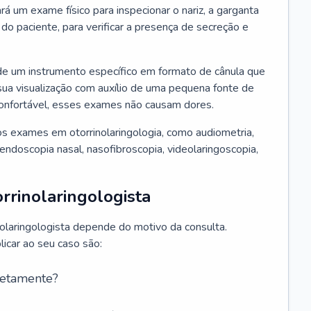
ará um exame físico para inspecionar o nariz, a garganta
o paciente, para verificar a presença de secreção e
de um instrumento específico em formato de cânula que
sua visualização com auxílio de uma pequena fonte de
onfortável, esses exames não causam dores.
s exames em otorrinolaringologia, como audiometria,
endoscopia nasal, nasofibroscopia, videolaringoscopia,
rrinolaringologista
nolaringologista depende do motivo da consulta.
car ao seu caso são:
retamente?