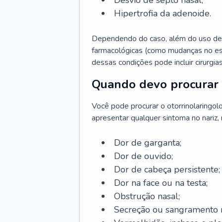
Desvio de septo nasal;
Hipertrofia da adenoide.
Dependendo do caso, além do uso de
farmacológicas (como mudanças no est
dessas condições pode incluir cirurgia
Quando devo procurar 
Você pode procurar o otorrinolaringol
apresentar qualquer sintoma no nariz,
Dor de garganta;
Dor de ouvido;
Dor de cabeça persistente;
Dor na face ou na testa;
Obstrução nasal;
Secreção ou sangramento n