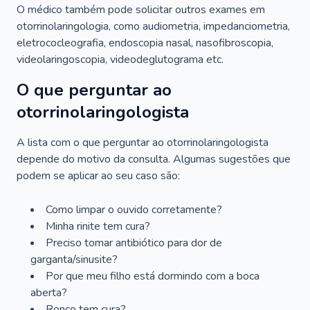
O médico também pode solicitar outros exames em
otorrinolaringologia, como audiometria, impedanciometria,
eletrococleografia, endoscopia nasal, nasofibroscopia,
videolaringoscopia, videodeglutograma etc.
O que perguntar ao
otorrinolaringologista
A lista com o que perguntar ao otorrinolaringologista
depende do motivo da consulta. Algumas sugestões que
podem se aplicar ao seu caso são:
Como limpar o ouvido corretamente?
Minha rinite tem cura?
Preciso tomar antibiótico para dor de
garganta/sinusite?
Por que meu filho está dormindo com a boca
aberta?
Ronco tem cura?