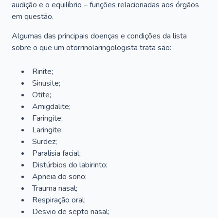
audição e o equilíbrio – funções relacionadas aos órgãos
em questão.
Algumas das principais doenças e condições da lista
sobre o que um otorrinolaringologista trata são:
Rinite;
Sinusite;
Otite;
Amigdalite;
Faringite;
Laringite;
Surdez;
Paralisia facial;
Distúrbios do labirinto;
Apneia do sono;
Trauma nasal;
Respiração oral;
Desvio de septo nasal;