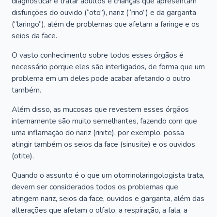
diagnosticar e tratar adultos e crianças que apresentam
disfunções do ouvido (“oto”), nariz (“rino”) e da garganta
(“laringo”), além de problemas que afetam a faringe e os
seios da face.
O vasto conhecimento sobre todos esses órgãos é
necessário porque eles são interligados, de forma que um
problema em um deles pode acabar afetando o outro
também.
Além disso, as mucosas que revestem esses órgãos
internamente são muito semelhantes, fazendo com que
uma inflamação do nariz (rinite), por exemplo, possa
atingir também os seios da face (sinusite) e os ouvidos
(otite).
Quando o assunto é o que um otorrinolaringologista trata,
devem ser considerados todos os problemas que
atingem nariz, seios da face, ouvidos e garganta, além das
alterações que afetam o olfato, a respiração, a fala, a