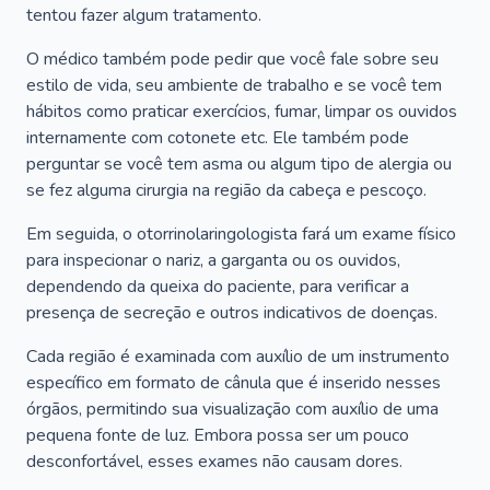
tentou fazer algum tratamento.
O médico também pode pedir que você fale sobre seu
estilo de vida, seu ambiente de trabalho e se você tem
hábitos como praticar exercícios, fumar, limpar os ouvidos
internamente com cotonete etc. Ele também pode
perguntar se você tem asma ou algum tipo de alergia ou
se fez alguma cirurgia na região da cabeça e pescoço.
Em seguida, o otorrinolaringologista fará um exame físico
para inspecionar o nariz, a garganta ou os ouvidos,
dependendo da queixa do paciente, para verificar a
presença de secreção e outros indicativos de doenças.
Cada região é examinada com auxílio de um instrumento
específico em formato de cânula que é inserido nesses
órgãos, permitindo sua visualização com auxílio de uma
pequena fonte de luz. Embora possa ser um pouco
desconfortável, esses exames não causam dores.