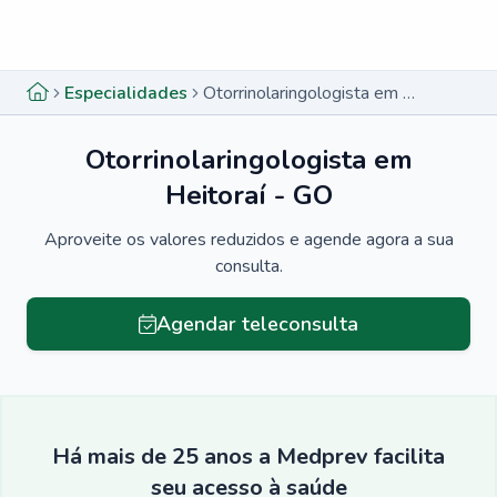
Menu lateral
Menu lateral
Especialidades
Otorrinolaringologista em Heitoraí - GO
Otorrinolaringologista em
Heitoraí - GO
Aproveite os valores reduzidos e agende agora a sua
consulta.
Agendar teleconsulta
Há mais de 25 anos a Medprev facilita
seu acesso à saúde