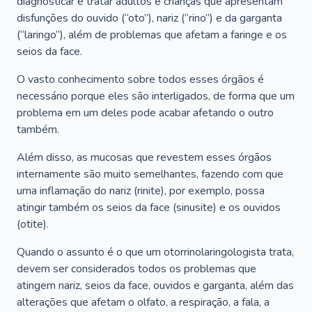
diagnosticar e tratar adultos e crianças que apresentam
disfunções do ouvido (“oto”), nariz (“rino”) e da garganta
(“laringo”), além de problemas que afetam a faringe e os
seios da face.
O vasto conhecimento sobre todos esses órgãos é
necessário porque eles são interligados, de forma que um
problema em um deles pode acabar afetando o outro
também.
Além disso, as mucosas que revestem esses órgãos
internamente são muito semelhantes, fazendo com que
uma inflamação do nariz (rinite), por exemplo, possa
atingir também os seios da face (sinusite) e os ouvidos
(otite).
Quando o assunto é o que um otorrinolaringologista trata,
devem ser considerados todos os problemas que
atingem nariz, seios da face, ouvidos e garganta, além das
alterações que afetam o olfato, a respiração, a fala, a