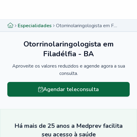
Menu lateral
Menu lateral
Especialidades
Otorrinolaringologista em Filadélfia - BA
Otorrinolaringologista em
Filadélfia - BA
Aproveite os valores reduzidos e agende agora a sua
consulta.
Agendar teleconsulta
Há mais de 25 anos a Medprev facilita
seu acesso à saúde