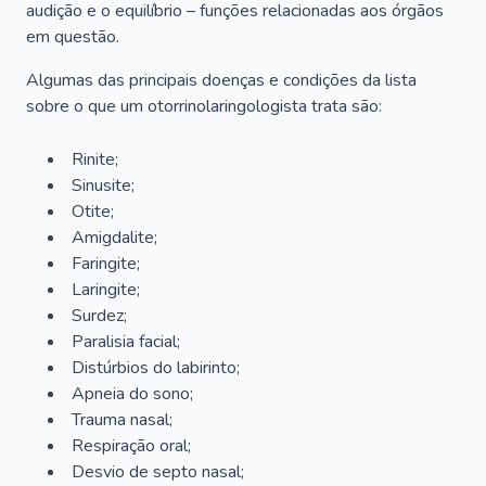
audição e o equilíbrio – funções relacionadas aos órgãos
em questão.
Algumas das principais doenças e condições da lista
sobre o que um otorrinolaringologista trata são:
Rinite;
Sinusite;
Otite;
Amigdalite;
Faringite;
Laringite;
Surdez;
Paralisia facial;
Distúrbios do labirinto;
Apneia do sono;
Trauma nasal;
Respiração oral;
Desvio de septo nasal;