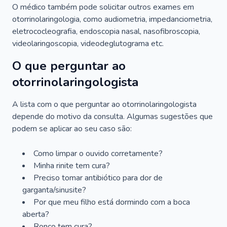
O médico também pode solicitar outros exames em
otorrinolaringologia, como audiometria, impedanciometria,
eletrococleografia, endoscopia nasal, nasofibroscopia,
videolaringoscopia, videodeglutograma etc.
O que perguntar ao
otorrinolaringologista
A lista com o que perguntar ao otorrinolaringologista
depende do motivo da consulta. Algumas sugestões que
podem se aplicar ao seu caso são:
Como limpar o ouvido corretamente?
Minha rinite tem cura?
Preciso tomar antibiótico para dor de
garganta/sinusite?
Por que meu filho está dormindo com a boca
aberta?
Ronco tem cura?