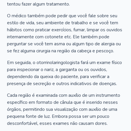
tentou fazer algum tratamento.
O médico também pode pedir que você fale sobre seu
estilo de vida, seu ambiente de trabalho e se você tem
hábitos como praticar exercícios, fumar, limpar os ouvidos
internamente com cotonete etc. Ele também pode
perguntar se você tem asma ou algum tipo de alergia ou
se fez alguma cirurgia na região da cabeça e pescoço.
Em seguida, o otorrinolaringologista fará um exame físico
para inspecionar o nariz, a garganta ou os ouvidos,
dependendo da queixa do paciente, para verificar a
presença de secreção e outros indicativos de doenças.
Cada região é examinada com auxílio de um instrumento
específico em formato de cânula que é inserido nesses
órgãos, permitindo sua visualização com auxílio de uma
pequena fonte de luz. Embora possa ser um pouco
desconfortável, esses exames não causam dores.