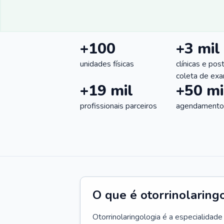
+100
+3 mil
unidades físicas
clínicas e pos
coleta de ex
+19 mil
+50 mi
profissionais parceiros
agendamentos
O que é otorrinolaring
Otorrinolaringologia é a especialidad