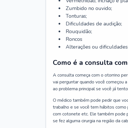
Vermelhidão, inchaço e pla
Zumbido no ouvido;
Tonturas;
Dificuldades de audição;
Rouquidão;
Roncos
Alterações ou dificuldades 
Como é a consulta com 
A consulta começa com o otorrino per
vai perguntar quando você começou a 
ao problema principal se você já tent
O médico também pode pedir que você 
trabalho e se você tem hábitos como p
com cotonete etc. Ele também pode p
se fez alguma cirurgia na região da ca