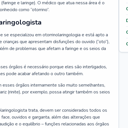
 (faringe e laringe). O médico que atua nessa área é o
onhecido como “otorrino”.
aringologista
e se especializou em otorrinolaringologia e está apto a
s e crianças que apresentam disfunções do ouvido (“oto”),
”), além de problemas que afetam a faringe e os seios da
es órgãos é necessário porque eles são interligados,
es pode acabar afetando o outro também.
 esses órgãos internamente são muito semelhantes,
iz (rinite), por exemplo, possa atingir também os seios
laringologista trata, devem ser considerados todos os
 face, ouvidos e garganta, além das alterações que
a audição e o equilíbrio – funções relacionadas aos órgãos