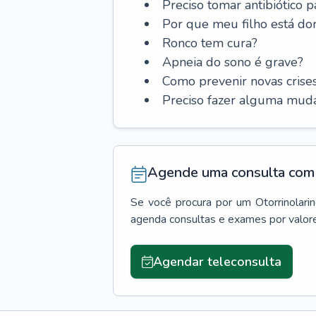
Preciso tomar antibiótico p
Por que meu filho está do
Ronco tem cura?
Apneia do sono é grave?
Como prevenir novas cris
Preciso fazer alguma muda
Agende uma consulta com 
Se você procura por um
Otorrinolari
agenda consultas e exames por valor
Agendar teleconsulta