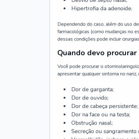
Desvio de septo nasal;
Hipertrofia da adenoide.
Dependendo do caso, além do uso de
farmacológicas (como mudanças no est
dessas condições pode incluir cirurgia
Quando devo procurar 
Você pode procurar o otorrinolaringol
apresentar qualquer sintoma no nariz,
Dor de garganta;
Dor de ouvido;
Dor de cabeça persistente;
Dor na face ou na testa;
Obstrução nasal;
Secreção ou sangramento n