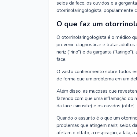
seios da face, os ouvidos e a garganta
otorrinolaringologista, popularmente c
O que faz um otorrinol
O otorrinolaringologista é o médico qu
prevenir, diagnosticar e tratar adulto
nariz (“rino”) e da garganta (“laringo
face.
O vasto conhecimento sobre todos ess
de forma que um problema em um del
Além disso, as mucosas que revestem
fazendo com que uma inflamação do nar
da face (sinusite) e os ouvidos (otite).
Quando o assunto é o que um otorrino
problemas que atingem nariz, seios da
afetam o olfato, a respiração, a fala, 