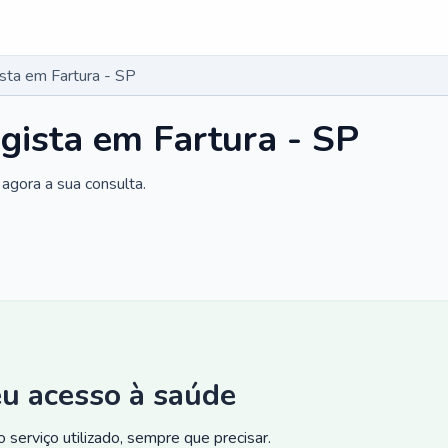
ista em Fartura - SP
ogista em Fartura - SP
agora a sua consulta.
eu acesso à saúde
 serviço utilizado, sempre que precisar.