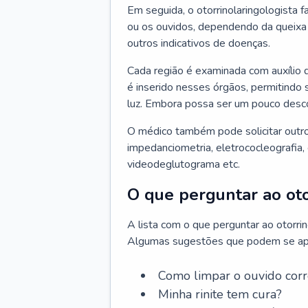
Em seguida, o otorrinolaringologista f
ou os ouvidos, dependendo da queixa d
outros indicativos de doenças.
Cada região é examinada com auxílio 
é inserido nesses órgãos, permitindo 
luz. Embora possa ser um pouco desc
O médico também pode solicitar outro
impedanciometria, eletrococleografia, 
videodeglutograma etc.
O que perguntar ao oto
A lista com o que perguntar ao otorri
Algumas sugestões que podem se apli
Como limpar o ouvido cor
Minha rinite tem cura?