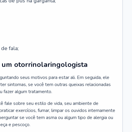
cas de pus na garganta;
de fala;
um otorrinolaringologista
guntando seus motivos para estar ali. Em seguida, ele
ter sintomas, se você tem outras queixas relacionadas
ou fazer algum tratamento.
fale sobre seu estilo de vida, seu ambiente de
raticar exercícios, fumar, limpar os ouvidos internamente
erguntar se você tem asma ou algum tipo de alergia ou
beça e pescoço.