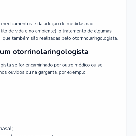
 medicamentos e da adoção de medidas não
ilo de vida e no ambiente), o tratamento de algumas
s, que também são realizadas pelo otorrinolaringologista.
um otorrinolaringologista
ogista se for encaminhado por outro médico ou se
 nos ouvidos ou na garganta, por exemplo:
asal;