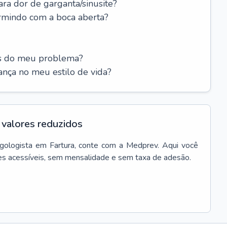
ara dor de garganta/sinusite?
rmindo com a boca aberta?
es do meu problema?
nça no meu estilo de vida?
valores reduzidos
ngologista
em
Fartura
, conte com a Medprev. Aqui você
es acessíveis, sem mensalidade e sem taxa de adesão.