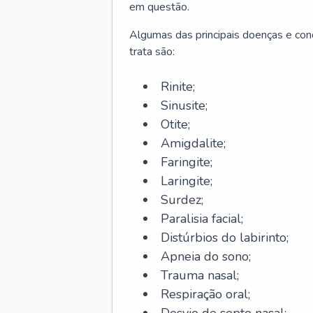
em questão.
Algumas das principais doenças e cond
trata são:
Rinite;
Sinusite;
Otite;
Amigdalite;
Faringite;
Laringite;
Surdez;
Paralisia facial;
Distúrbios do labirinto;
Apneia do sono;
Trauma nasal;
Respiração oral;