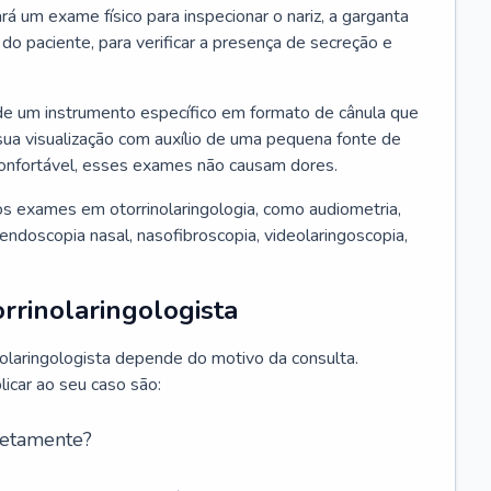
ará um exame físico para inspecionar o nariz, a garganta
o paciente, para verificar a presença de secreção e
de um instrumento específico em formato de cânula que
sua visualização com auxílio de uma pequena fonte de
onfortável, esses exames não causam dores.
s exames em otorrinolaringologia, como audiometria,
endoscopia nasal, nasofibroscopia, videolaringoscopia,
rrinolaringologista
nolaringologista depende do motivo da consulta.
car ao seu caso são:
retamente?