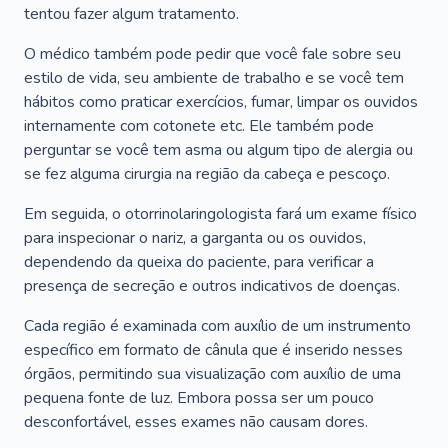
tentou fazer algum tratamento.
O médico também pode pedir que você fale sobre seu
estilo de vida, seu ambiente de trabalho e se você tem
hábitos como praticar exercícios, fumar, limpar os ouvidos
internamente com cotonete etc. Ele também pode
perguntar se você tem asma ou algum tipo de alergia ou
se fez alguma cirurgia na região da cabeça e pescoço.
Em seguida, o otorrinolaringologista fará um exame físico
para inspecionar o nariz, a garganta ou os ouvidos,
dependendo da queixa do paciente, para verificar a
presença de secreção e outros indicativos de doenças.
Cada região é examinada com auxílio de um instrumento
específico em formato de cânula que é inserido nesses
órgãos, permitindo sua visualização com auxílio de uma
pequena fonte de luz. Embora possa ser um pouco
desconfortável, esses exames não causam dores.