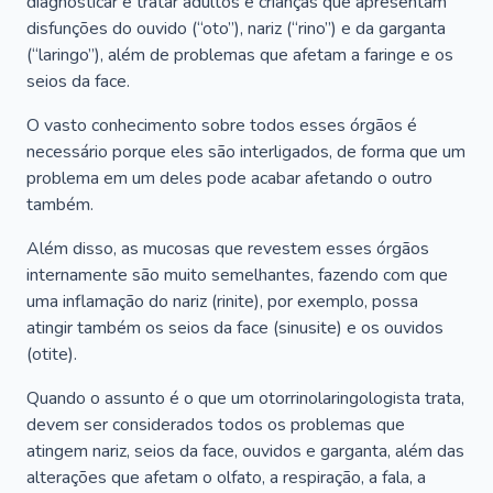
diagnosticar e tratar adultos e crianças que apresentam
disfunções do ouvido (“oto”), nariz (“rino”) e da garganta
(“laringo”), além de problemas que afetam a faringe e os
seios da face.
O vasto conhecimento sobre todos esses órgãos é
necessário porque eles são interligados, de forma que um
problema em um deles pode acabar afetando o outro
também.
Além disso, as mucosas que revestem esses órgãos
internamente são muito semelhantes, fazendo com que
uma inflamação do nariz (rinite), por exemplo, possa
atingir também os seios da face (sinusite) e os ouvidos
(otite).
Quando o assunto é o que um otorrinolaringologista trata,
devem ser considerados todos os problemas que
atingem nariz, seios da face, ouvidos e garganta, além das
alterações que afetam o olfato, a respiração, a fala, a