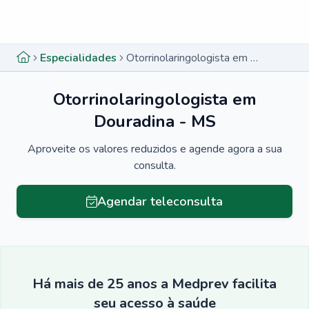
Menu lateral
Menu lateral
Especialidades
Otorrinolaringologista em Douradina - MS
Otorrinolaringologista em
Douradina - MS
Aproveite os valores reduzidos e agende agora a sua
consulta.
Agendar teleconsulta
Há mais de 25 anos a Medprev facilita
seu acesso à saúde