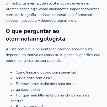
O médico também pode solicitar outros exames em
otorrinolaringologia, como audiometria, impedanciometria,
eletrococleografia, endoscopia nasal, nasofibroscopia,
videolaringoscopia, videodeglutograma etc.
O que perguntar ao
otorrinolaringologista
A lista com o que perguntar ao otorrinolaringologista
depende do motivo da consulta. Algumas sugestões que
podem se aplicar ao seu caso são:
Como limpar o ouvido corretamente?
Minha rinite tem cura?
Preciso tomar antibiótico para dor de
garganta/sinusite?
Por que meu filho está dormindo com a boca
aberta?
Ronco tem cura?