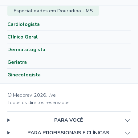
Especialidades em Douradina - MS
Cardiologista
Clínico Geral
Dermatologista
Geriatra
Ginecologista
© Medprev,
2026
,
live
Todos os direitos reservados
PARA VOCÊ
PARA PROFISSIONAIS E CLÍNICAS