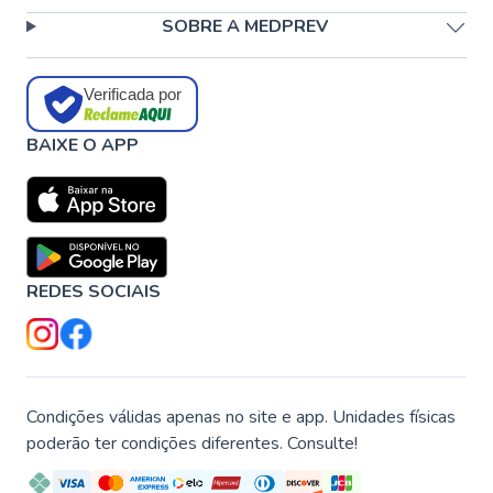
SOBRE A MEDPREV
Verificada por
BAIXE O APP
REDES SOCIAIS
Condições válidas apenas no site e app. Unidades físicas
poderão ter condições diferentes. Consulte!