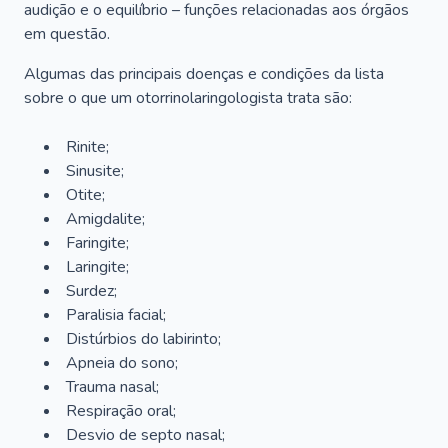
audição e o equilíbrio – funções relacionadas aos órgãos
em questão.
Algumas das principais doenças e condições da lista
sobre o que um otorrinolaringologista trata são:
Rinite;
Sinusite;
Otite;
Amigdalite;
Faringite;
Laringite;
Surdez;
Paralisia facial;
Distúrbios do labirinto;
Apneia do sono;
Trauma nasal;
Respiração oral;
Desvio de septo nasal;