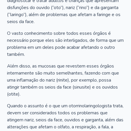
diagnosticar e tratar adultos e crianças que apresentam
disfunções do ouvido (“oto”), nariz (“rino”) e da garganta
(“laringo”), além de problemas que afetam a faringe e os
seios da face.
O vasto conhecimento sobre todos esses órgãos é
necessário porque eles são interligados, de forma que um
problema em um deles pode acabar afetando o outro
também.
Além disso, as mucosas que revestem esses órgãos
internamente são muito semelhantes, fazendo com que
uma inflamação do nariz (rinite), por exemplo, possa
atingir também os seios da face (sinusite) e os ouvidos
(otite).
Quando o assunto é o que um otorrinolaringologista trata,
devem ser considerados todos os problemas que
atingem nariz, seios da face, ouvidos e garganta, além das
alterações que afetam o olfato, a respiração, a fala, a