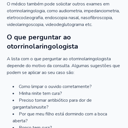
O médico também pode solicitar outros exames em
otorrinolaringologia, como audiometria, impedanciometria,
eletrococleografia, endoscopia nasal, nasofibroscopia,
videolaringoscopia, videodeglutograma etc.
O que perguntar ao
otorrinolaringologista
A lista com o que perguntar ao otorrinolaringologista
depende do motivo da consulta. Algumas sugestões que
podem se aplicar ao seu caso são:
Como limpar o ouvido corretamente?
Minha rinite tem cura?
Preciso tomar antibiótico para dor de
garganta/sinusite?
Por que meu filho está dormindo com a boca
aberta?
Ronco tem cura?