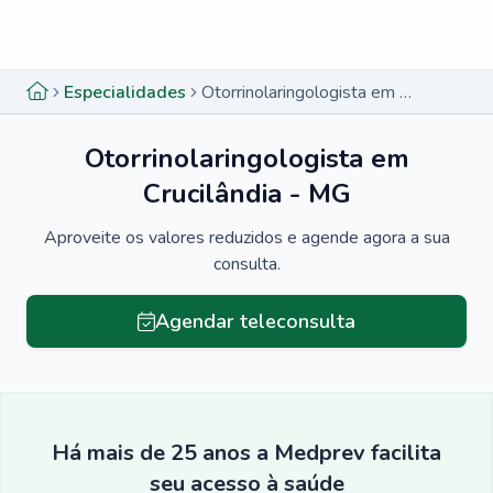
Menu lateral
Menu lateral
Especialidades
Otorrinolaringologista em Crucilândia - MG
Otorrinolaringologista em
Crucilândia - MG
Aproveite os valores reduzidos e agende agora a sua
consulta.
Agendar teleconsulta
Há mais de 25 anos a Medprev facilita
seu acesso à saúde