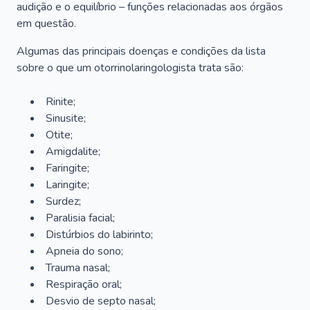
audição e o equilíbrio – funções relacionadas aos órgãos
em questão.
Algumas das principais doenças e condições da lista
sobre o que um otorrinolaringologista trata são:
Rinite;
Sinusite;
Otite;
Amigdalite;
Faringite;
Laringite;
Surdez;
Paralisia facial;
Distúrbios do labirinto;
Apneia do sono;
Trauma nasal;
Respiração oral;
Desvio de septo nasal;