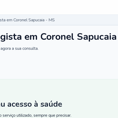
ista em Coronel Sapucaia - MS
ogista em Coronel Sapucaia
agora a sua consulta.
eu acesso à saúde
 serviço utilizado, sempre que precisar.