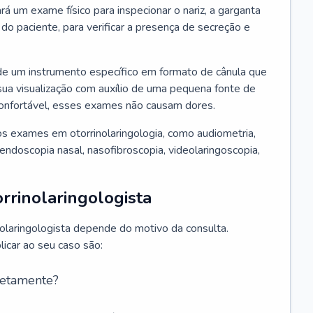
ará um exame físico para inspecionar o nariz, a garganta
o paciente, para verificar a presença de secreção e
de um instrumento específico em formato de cânula que
sua visualização com auxílio de uma pequena fonte de
onfortável, esses exames não causam dores.
s exames em otorrinolaringologia, como audiometria,
endoscopia nasal, nasofibroscopia, videolaringoscopia,
rrinolaringologista
nolaringologista depende do motivo da consulta.
car ao seu caso são:
retamente?