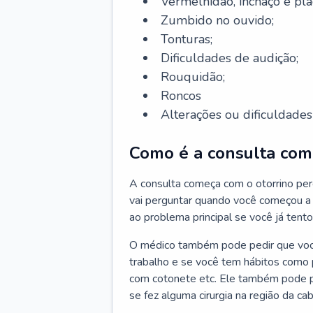
Vermelhidão, inchaço e pla
Zumbido no ouvido;
Tonturas;
Dificuldades de audição;
Rouquidão;
Roncos
Alterações ou dificuldades 
Como é a consulta com 
A consulta começa com o otorrino per
vai perguntar quando você começou a 
ao problema principal se você já tent
O médico também pode pedir que você 
trabalho e se você tem hábitos como p
com cotonete etc. Ele também pode p
se fez alguma cirurgia na região da ca