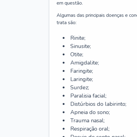
em questão.
Algumas das principais doenças e cond
trata são:
Rinite;
Sinusite;
Otite;
Amigdalite;
Faringite;
Laringite;
Surdez;
Paralisia facial;
Distúrbios do labirinto;
Apneia do sono;
Trauma nasal;
Respiração oral;