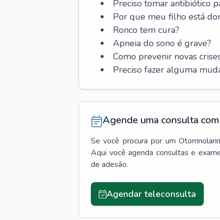
Preciso tomar antibiótico p
Por que meu filho está do
Ronco tem cura?
Apneia do sono é grave?
Como prevenir novas cris
Preciso fazer alguma muda
Agende uma consulta com 
Se você procura por um
Otorrinolari
Aqui você agenda consultas e exame
de adesão.
Agendar teleconsulta