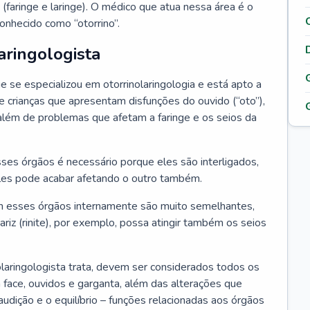
 (faringe e laringe). O médico que atua nessa área é o
onhecido como “otorrino”.
aringologista
e se especializou em otorrinolaringologia e está apto a
s e crianças que apresentam disfunções do ouvido (“oto”),
”), além de problemas que afetam a faringe e os seios da
es órgãos é necessário porque eles são interligados,
es pode acabar afetando o outro também.
 esses órgãos internamente são muito semelhantes,
iz (rinite), por exemplo, possa atingir também os seios
laringologista trata, devem ser considerados todos os
 face, ouvidos e garganta, além das alterações que
a audição e o equilíbrio – funções relacionadas aos órgãos