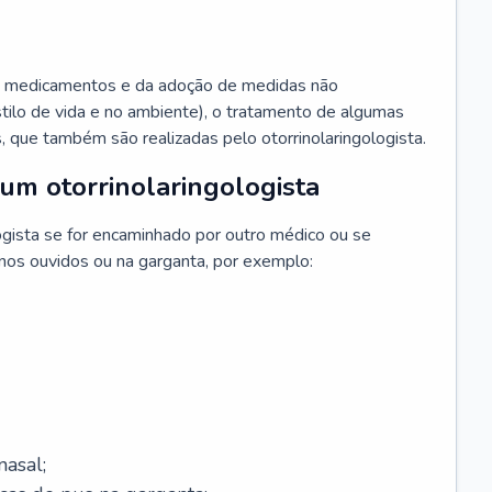
 medicamentos e da adoção de medidas não
ilo de vida e no ambiente), o tratamento de algumas
s, que também são realizadas pelo otorrinolaringologista.
um otorrinolaringologista
ogista se for encaminhado por outro médico ou se
 nos ouvidos ou na garganta, por exemplo:
asal;