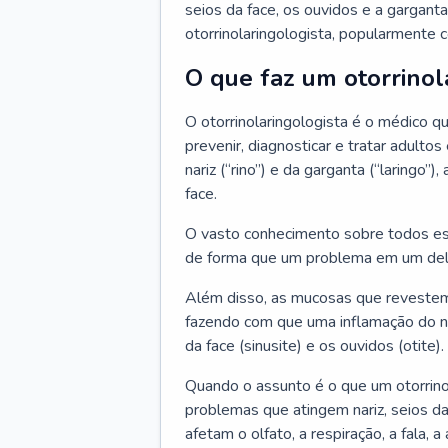
seios da face, os ouvidos e a garganta
otorrinolaringologista, popularmente c
O que faz um otorrinol
O otorrinolaringologista é o médico qu
prevenir, diagnosticar e tratar adulto
nariz (“rino”) e da garganta (“laringo
face.
O vasto conhecimento sobre todos ess
de forma que um problema em um del
Além disso, as mucosas que revestem
fazendo com que uma inflamação do nar
da face (sinusite) e os ouvidos (otite).
Quando o assunto é o que um otorrino
problemas que atingem nariz, seios da
afetam o olfato, a respiração, a fala, 