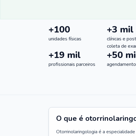
+100
+3 mil
unidades físicas
clínicas e pos
coleta de ex
+19 mil
+50 mi
profissionais parceiros
agendamentos
O que é otorrinolaring
Otorrinolaringologia é a especialidad