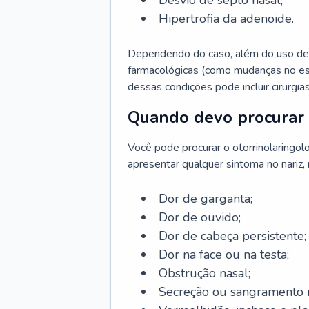
Desvio de septo nasal;
Hipertrofia da adenoide.
Dependendo do caso, além do uso de
farmacológicas (como mudanças no est
dessas condições pode incluir cirurgia
Quando devo procurar 
Você pode procurar o otorrinolaringol
apresentar qualquer sintoma no nariz,
Dor de garganta;
Dor de ouvido;
Dor de cabeça persistente;
Dor na face ou na testa;
Obstrução nasal;
Secreção ou sangramento n