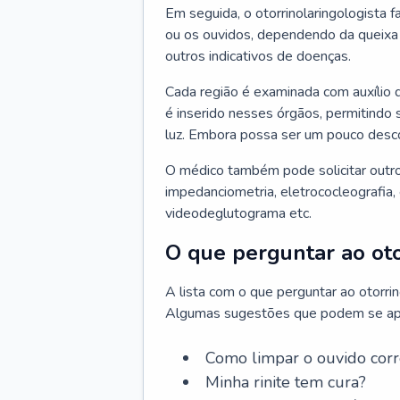
Em seguida, o otorrinolaringologista f
ou os ouvidos, dependendo da queixa d
outros indicativos de doenças.
Cada região é examinada com auxílio 
é inserido nesses órgãos, permitindo 
luz. Embora possa ser um pouco desc
O médico também pode solicitar outro
impedanciometria, eletrococleografia, 
videodeglutograma etc.
O que perguntar ao oto
A lista com o que perguntar ao otorri
Algumas sugestões que podem se apli
Como limpar o ouvido cor
Minha rinite tem cura?