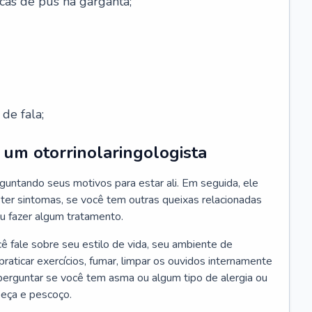
cas de pus na garganta;
de fala;
um otorrinolaringologista
guntando seus motivos para estar ali. Em seguida, ele
ter sintomas, se você tem outras queixas relacionadas
ou fazer algum tratamento.
fale sobre seu estilo de vida, seu ambiente de
raticar exercícios, fumar, limpar os ouvidos internamente
erguntar se você tem asma ou algum tipo de alergia ou
beça e pescoço.