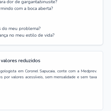
ara dor de garganta/sinusite?
rmindo com a boca aberta?
es do meu problema?
nça no meu estilo de vida?
valores reduzidos
ngologista
em
Coronel Sapucaia
, conte com a Medprev.
s por valores acessíveis, sem mensalidade e sem taxa