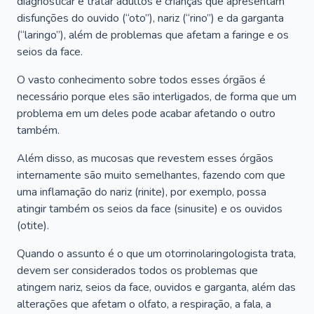
diagnosticar e tratar adultos e crianças que apresentam
disfunções do ouvido (“oto”), nariz (“rino”) e da garganta
(“laringo”), além de problemas que afetam a faringe e os
seios da face.
O vasto conhecimento sobre todos esses órgãos é
necessário porque eles são interligados, de forma que um
problema em um deles pode acabar afetando o outro
também.
Além disso, as mucosas que revestem esses órgãos
internamente são muito semelhantes, fazendo com que
uma inflamação do nariz (rinite), por exemplo, possa
atingir também os seios da face (sinusite) e os ouvidos
(otite).
Quando o assunto é o que um otorrinolaringologista trata,
devem ser considerados todos os problemas que
atingem nariz, seios da face, ouvidos e garganta, além das
alterações que afetam o olfato, a respiração, a fala, a