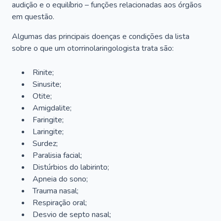
audição e o equilíbrio – funções relacionadas aos órgãos
em questão.
Algumas das principais doenças e condições da lista
sobre o que um otorrinolaringologista trata são:
Rinite;
Sinusite;
Otite;
Amigdalite;
Faringite;
Laringite;
Surdez;
Paralisia facial;
Distúrbios do labirinto;
Apneia do sono;
Trauma nasal;
Respiração oral;
Desvio de septo nasal;