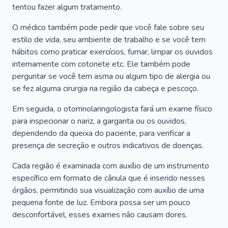
tentou fazer algum tratamento.
O médico também pode pedir que você fale sobre seu
estilo de vida, seu ambiente de trabalho e se você tem
hábitos como praticar exercícios, fumar, limpar os ouvidos
internamente com cotonete etc. Ele também pode
perguntar se você tem asma ou algum tipo de alergia ou
se fez alguma cirurgia na região da cabeça e pescoço.
Em seguida, o otorrinolaringologista fará um exame físico
para inspecionar o nariz, a garganta ou os ouvidos,
dependendo da queixa do paciente, para verificar a
presença de secreção e outros indicativos de doenças.
Cada região é examinada com auxílio de um instrumento
específico em formato de cânula que é inserido nesses
órgãos, permitindo sua visualização com auxílio de uma
pequena fonte de luz. Embora possa ser um pouco
desconfortável, esses exames não causam dores.