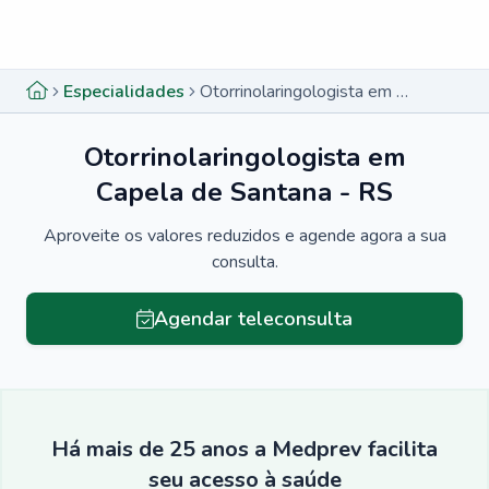
Menu lateral
Menu lateral
Especialidades
Otorrinolaringologista em Capela de Santana - RS
Otorrinolaringologista em
Capela de Santana - RS
Aproveite os valores reduzidos e agende agora a sua
consulta.
Agendar teleconsulta
Há mais de 25 anos a Medprev facilita
seu acesso à saúde