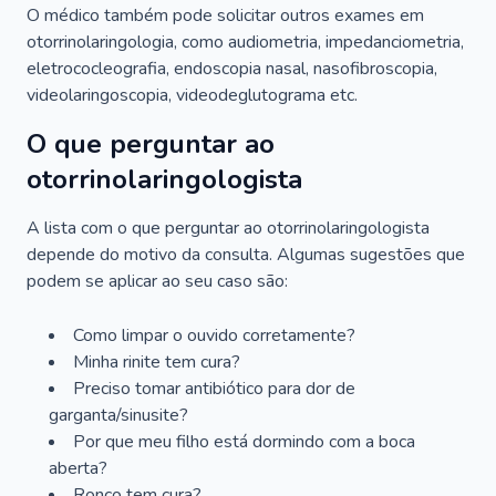
O médico também pode solicitar outros exames em
otorrinolaringologia, como audiometria, impedanciometria,
eletrococleografia, endoscopia nasal, nasofibroscopia,
videolaringoscopia, videodeglutograma etc.
O que perguntar ao
otorrinolaringologista
A lista com o que perguntar ao otorrinolaringologista
depende do motivo da consulta. Algumas sugestões que
podem se aplicar ao seu caso são:
Como limpar o ouvido corretamente?
Minha rinite tem cura?
Preciso tomar antibiótico para dor de
garganta/sinusite?
Por que meu filho está dormindo com a boca
aberta?
Ronco tem cura?