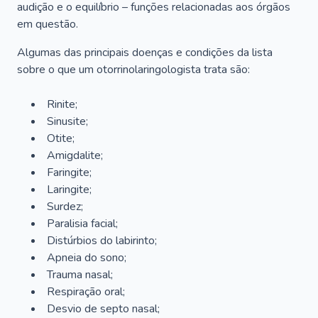
audição e o equilíbrio – funções relacionadas aos órgãos
em questão.
Algumas das principais doenças e condições da lista
sobre o que um otorrinolaringologista trata são:
Rinite;
Sinusite;
Otite;
Amigdalite;
Faringite;
Laringite;
Surdez;
Paralisia facial;
Distúrbios do labirinto;
Apneia do sono;
Trauma nasal;
Respiração oral;
Desvio de septo nasal;