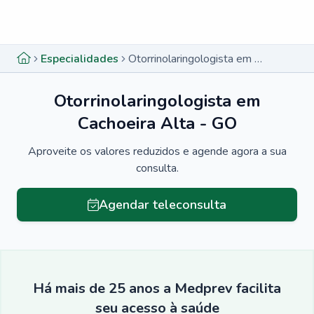
Menu lateral
Menu lateral
Especialidades
Otorrinolaringologista em Cachoeira Alta - GO
Otorrinolaringologista em
Cachoeira Alta - GO
Aproveite os valores reduzidos e agende agora a sua
consulta.
Agendar teleconsulta
Há mais de 25 anos a Medprev facilita
seu acesso à saúde