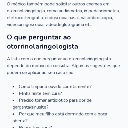
O médico também pode solicitar outros exames em
otorrinolaringologia, como audiometria, impedanciometria,
eletrococleografia, endoscopia nasal, nasofibroscopia,
videolaringoscopia, videodeglutograma etc.
O que perguntar ao
otorrinolaringologista
A lista com o que perguntar ao otorrinolaringologista
depende do motivo da consulta. Algumas sugestões que
podem se aplicar ao seu caso são:
Como limpar o ouvido corretamente?
Minha rinite tem cura?
Preciso tomar antibiótico para dor de
garganta/sinusite?
Por que meu filho está dormindo com a boca
aberta?
Ronco tem cura?