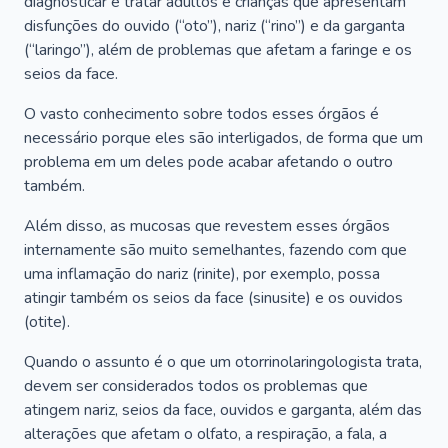
diagnosticar e tratar adultos e crianças que apresentam
disfunções do ouvido (“oto”), nariz (“rino”) e da garganta
(“laringo”), além de problemas que afetam a faringe e os
seios da face.
O vasto conhecimento sobre todos esses órgãos é
necessário porque eles são interligados, de forma que um
problema em um deles pode acabar afetando o outro
também.
Além disso, as mucosas que revestem esses órgãos
internamente são muito semelhantes, fazendo com que
uma inflamação do nariz (rinite), por exemplo, possa
atingir também os seios da face (sinusite) e os ouvidos
(otite).
Quando o assunto é o que um otorrinolaringologista trata,
devem ser considerados todos os problemas que
atingem nariz, seios da face, ouvidos e garganta, além das
alterações que afetam o olfato, a respiração, a fala, a