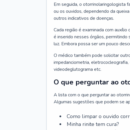
Em seguida, o otorrinolaringologista f
ou os ouvidos, dependendo da queixa d
outros indicativos de doenças.
Cada região é examinada com auxílio 
é inserido nesses órgãos, permitindo 
luz. Embora possa ser um pouco desc
O médico também pode solicitar outro
impedanciometria, eletrococleografia, 
videodeglutograma etc.
O que perguntar ao oto
A lista com o que perguntar ao otorri
Algumas sugestões que podem se apli
Como limpar o ouvido cor
Minha rinite tem cura?