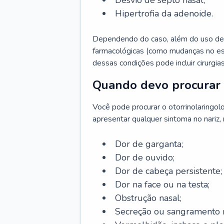
Desvio de septo nasal;
Hipertrofia da adenoide.
Dependendo do caso, além do uso de
farmacológicas (como mudanças no est
dessas condições pode incluir cirurgia
Quando devo procurar 
Você pode procurar o otorrinolaringol
apresentar qualquer sintoma no nariz,
Dor de garganta;
Dor de ouvido;
Dor de cabeça persistente;
Dor na face ou na testa;
Obstrução nasal;
Secreção ou sangramento n