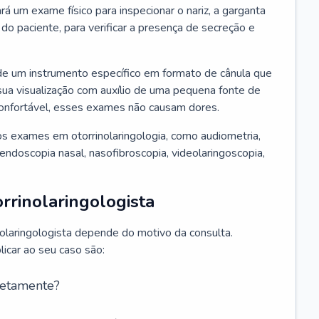
ará um exame físico para inspecionar o nariz, a garganta
o paciente, para verificar a presença de secreção e
de um instrumento específico em formato de cânula que
sua visualização com auxílio de uma pequena fonte de
onfortável, esses exames não causam dores.
s exames em otorrinolaringologia, como audiometria,
endoscopia nasal, nasofibroscopia, videolaringoscopia,
rrinolaringologista
nolaringologista depende do motivo da consulta.
car ao seu caso são:
retamente?