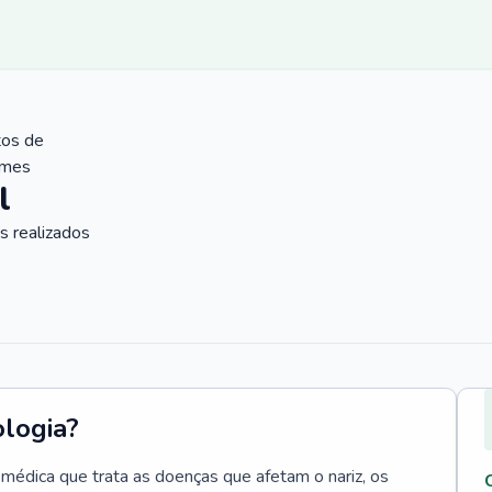
tos de
ames
l
 realizados
ologia?
e médica que trata as doenças que afetam o nariz, os