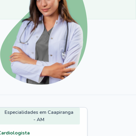
Especialidades em Caapiranga
- AM
Cardiologista