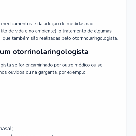
 medicamentos e da adoção de medidas não
ilo de vida e no ambiente), o tratamento de algumas
s, que também são realizadas pelo otorrinolaringologista.
um otorrinolaringologista
ogista se for encaminhado por outro médico ou se
 nos ouvidos ou na garganta, por exemplo:
asal;