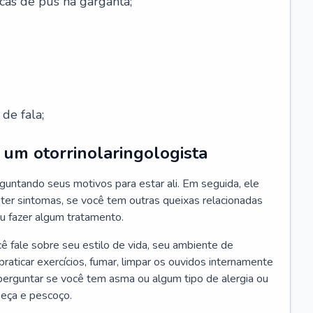
cas de pus na garganta;
de fala;
um otorrinolaringologista
guntando seus motivos para estar ali. Em seguida, ele
ter sintomas, se você tem outras queixas relacionadas
ou fazer algum tratamento.
fale sobre seu estilo de vida, seu ambiente de
raticar exercícios, fumar, limpar os ouvidos internamente
erguntar se você tem asma ou algum tipo de alergia ou
beça e pescoço.