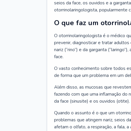
seios da face, os ouvidos e a garganta
otorrinolaringologista, popularmente c
O que faz um otorrinol
O otorrinolaringologista é o médico qu
prevenir, diagnosticar e tratar adulto
nariz (“rino”) e da garganta (“laringo
face.
O vasto conhecimento sobre todos ess
de forma que um problema em um del
Além disso, as mucosas que revestem
fazendo com que uma inflamação do nar
da face (sinusite) e os ouvidos (otite).
Quando o assunto é o que um otorrino
problemas que atingem nariz, seios da
afetam o olfato, a respiração, a fala, 