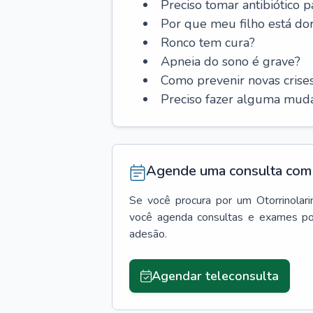
Preciso tomar antibiótico p
Por que meu filho está do
Ronco tem cura?
Apneia do sono é grave?
Como prevenir novas cris
Preciso fazer alguma muda
Agende uma consulta com 
Se você procura por um
Otorrinolar
você agenda consultas e exames po
adesão.
Agendar teleconsulta