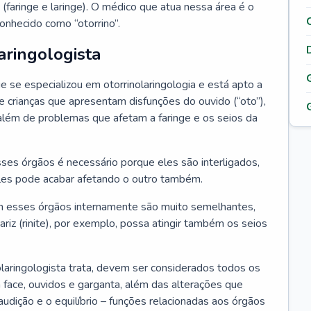
 (faringe e laringe). O médico que atua nessa área é o
onhecido como “otorrino”.
aringologista
e se especializou em otorrinolaringologia e está apto a
s e crianças que apresentam disfunções do ouvido (“oto”),
”), além de problemas que afetam a faringe e os seios da
es órgãos é necessário porque eles são interligados,
es pode acabar afetando o outro também.
 esses órgãos internamente são muito semelhantes,
iz (rinite), por exemplo, possa atingir também os seios
laringologista trata, devem ser considerados todos os
 face, ouvidos e garganta, além das alterações que
a audição e o equilíbrio – funções relacionadas aos órgãos