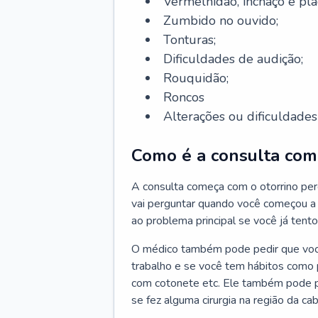
Vermelhidão, inchaço e pla
Zumbido no ouvido;
Tonturas;
Dificuldades de audição;
Rouquidão;
Roncos
Alterações ou dificuldades 
Como é a consulta com 
A consulta começa com o otorrino per
vai perguntar quando você começou a 
ao problema principal se você já tent
O médico também pode pedir que você 
trabalho e se você tem hábitos como p
com cotonete etc. Ele também pode p
se fez alguma cirurgia na região da ca