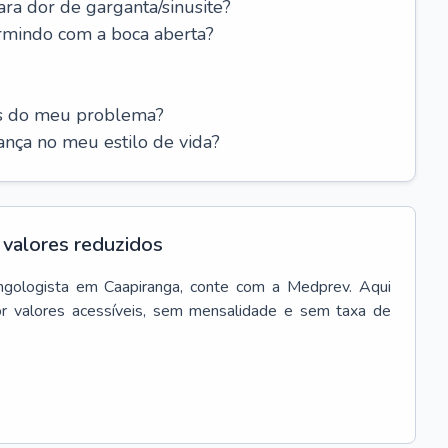
ara dor de garganta/sinusite?
rmindo com a boca aberta?
es do meu problema?
nça no meu estilo de vida?
valores reduzidos
ingologista
em
Caapiranga
, conte com a Medprev. Aqui
r valores acessíveis, sem mensalidade e sem taxa de