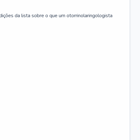
ições da lista sobre o que um otorrinolaringologista