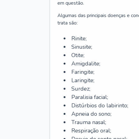
em questão.
Algumas das principais doenças e cond
trata são:
Rinite;
Sinusite;
Otite;
Amigdalite;
Faringite;
Laringite;
Surdez;
Paralisia facial;
Distúrbios do labirinto;
Apneia do sono;
Trauma nasal;
Respiração oral;