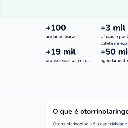
+100
+3 mil
unidades físicas
clínicas e pos
coleta de ex
+19 mil
+50 mi
profissionais parceiros
agendamentos
O que é otorrinolaring
Otorrinolaringologia é a especialidad