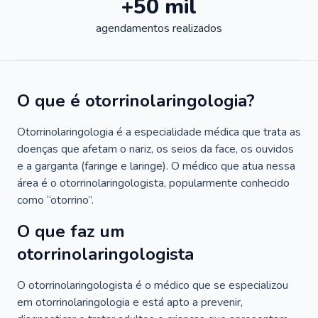
+50 mil
agendamentos realizados
O que é otorrinolaringologia?
Otorrinolaringologia é a especialidade médica que trata as
doenças que afetam o nariz, os seios da face, os ouvidos
e a garganta (faringe e laringe). O médico que atua nessa
área é o otorrinolaringologista, popularmente conhecido
como “otorrino”.
O que faz um
otorrinolaringologista
O otorrinolaringologista é o médico que se especializou
em otorrinolaringologia e está apto a prevenir,