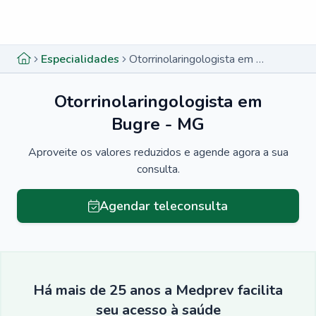
Menu lateral
Menu lateral
Especialidades
Otorrinolaringologista em Bugre - MG
Otorrinolaringologista em
Bugre - MG
Aproveite os valores reduzidos e agende agora a sua
consulta.
Agendar teleconsulta
Há mais de 25 anos a Medprev facilita
seu acesso à saúde