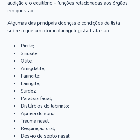
audição e o equilíbrio – funções relacionadas aos órgãos
em questão.
Algumas das principais doenças e condições da lista
sobre o que um otorrinolaringologista trata são:
Rinite;
Sinusite;
Otite;
Amigdalite;
Faringite;
Laringite;
Surdez;
Paralisia facial;
Distúrbios do labirinto;
Apneia do sono;
Trauma nasal;
Respiração oral;
Desvio de septo nasal;