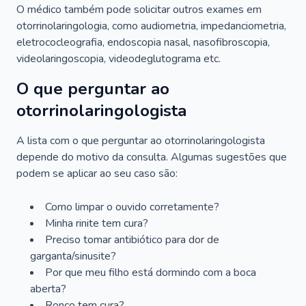
O médico também pode solicitar outros exames em
otorrinolaringologia, como audiometria, impedanciometria,
eletrococleografia, endoscopia nasal, nasofibroscopia,
videolaringoscopia, videodeglutograma etc.
O que perguntar ao
otorrinolaringologista
A lista com o que perguntar ao otorrinolaringologista
depende do motivo da consulta. Algumas sugestões que
podem se aplicar ao seu caso são:
Como limpar o ouvido corretamente?
Minha rinite tem cura?
Preciso tomar antibiótico para dor de
garganta/sinusite?
Por que meu filho está dormindo com a boca
aberta?
Ronco tem cura?