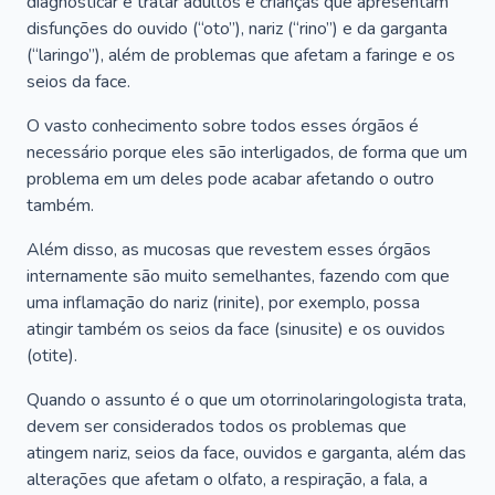
diagnosticar e tratar adultos e crianças que apresentam
disfunções do ouvido (“oto”), nariz (“rino”) e da garganta
(“laringo”), além de problemas que afetam a faringe e os
seios da face.
O vasto conhecimento sobre todos esses órgãos é
necessário porque eles são interligados, de forma que um
problema em um deles pode acabar afetando o outro
também.
Além disso, as mucosas que revestem esses órgãos
internamente são muito semelhantes, fazendo com que
uma inflamação do nariz (rinite), por exemplo, possa
atingir também os seios da face (sinusite) e os ouvidos
(otite).
Quando o assunto é o que um otorrinolaringologista trata,
devem ser considerados todos os problemas que
atingem nariz, seios da face, ouvidos e garganta, além das
alterações que afetam o olfato, a respiração, a fala, a