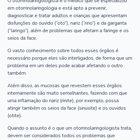
O otorrinolaringologista é o médico que se especializou
em otorrinolaringologia e está apto a prevenir,
diagnosticar e tratar adultos e crianças que apresentam
disfunções do ouvido (“oto”), nariz (“rino”) e da garganta
(“laringo”), além de problemas que afetam a faringe e os
seios da face.
O vasto conhecimento sobre todos esses órgãos é
necessário porque eles são interligados, de forma que um
problema em um deles pode acabar afetando o outro
também.
Além disso, as mucosas que revestem esses órgãos
internamente são muito semelhantes, fazendo com que
uma inflamação do nariz (rinite), por exemplo, possa
atingir também os seios da face (sinusite) e os ouvidos
(otite).
Quando o assunto é o que um otorrinolaringologista trata,
devem ser considerados todos os problemas que