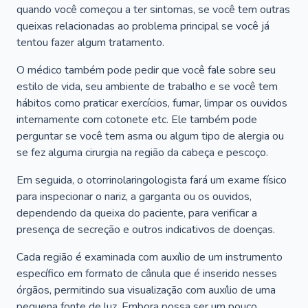
quando você começou a ter sintomas, se você tem outras
queixas relacionadas ao problema principal se você já
tentou fazer algum tratamento.
O médico também pode pedir que você fale sobre seu
estilo de vida, seu ambiente de trabalho e se você tem
hábitos como praticar exercícios, fumar, limpar os ouvidos
internamente com cotonete etc. Ele também pode
perguntar se você tem asma ou algum tipo de alergia ou
se fez alguma cirurgia na região da cabeça e pescoço.
Em seguida, o otorrinolaringologista fará um exame físico
para inspecionar o nariz, a garganta ou os ouvidos,
dependendo da queixa do paciente, para verificar a
presença de secreção e outros indicativos de doenças.
Cada região é examinada com auxílio de um instrumento
específico em formato de cânula que é inserido nesses
órgãos, permitindo sua visualização com auxílio de uma
pequena fonte de luz. Embora possa ser um pouco