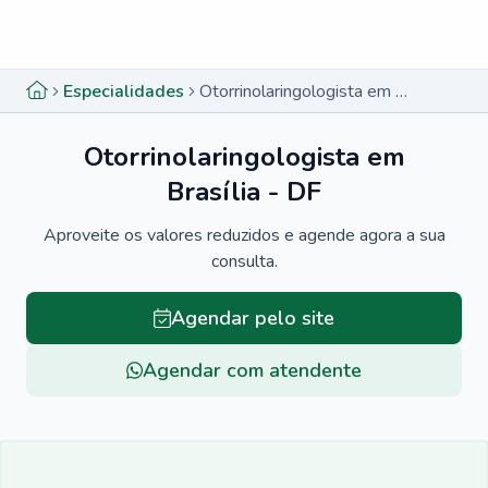
Menu lateral
Menu lateral
Especialidades
Otorrinolaringologista em Brasília - DF
Otorrinolaringologista em
Brasília - DF
Aproveite os valores reduzidos e agende agora a sua
consulta.
Agendar pelo site
Agendar com atendente