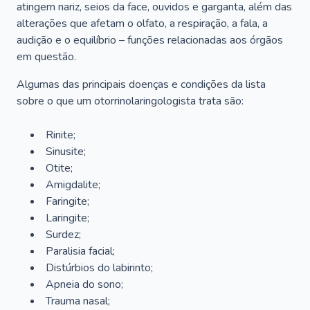
atingem nariz, seios da face, ouvidos e garganta, além das
alterações que afetam o olfato, a respiração, a fala, a
audição e o equilíbrio – funções relacionadas aos órgãos
em questão.
Algumas das principais doenças e condições da lista
sobre o que um otorrinolaringologista trata são:
Rinite;
Sinusite;
Otite;
Amigdalite;
Faringite;
Laringite;
Surdez;
Paralisia facial;
Distúrbios do labirinto;
Apneia do sono;
Trauma nasal;