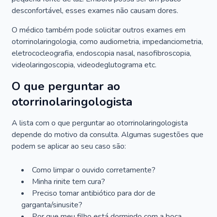
desconfortável, esses exames não causam dores.
O médico também pode solicitar outros exames em
otorrinolaringologia, como audiometria, impedanciometria,
eletrococleografia, endoscopia nasal, nasofibroscopia,
videolaringoscopia, videodeglutograma etc.
O que perguntar ao
otorrinolaringologista
A lista com o que perguntar ao otorrinolaringologista
depende do motivo da consulta. Algumas sugestões que
podem se aplicar ao seu caso são:
Como limpar o ouvido corretamente?
Minha rinite tem cura?
Preciso tomar antibiótico para dor de
garganta/sinusite?
Por que meu filho está dormindo com a boca