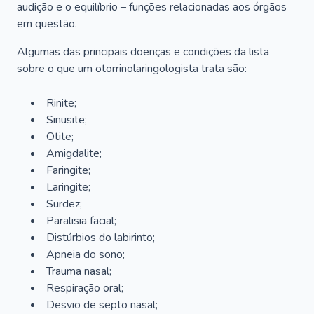
audição e o equilíbrio – funções relacionadas aos órgãos
em questão.
Algumas das principais doenças e condições da lista
sobre o que um otorrinolaringologista trata são:
Rinite;
Sinusite;
Otite;
Amigdalite;
Faringite;
Laringite;
Surdez;
Paralisia facial;
Distúrbios do labirinto;
Apneia do sono;
Trauma nasal;
Respiração oral;
Desvio de septo nasal;