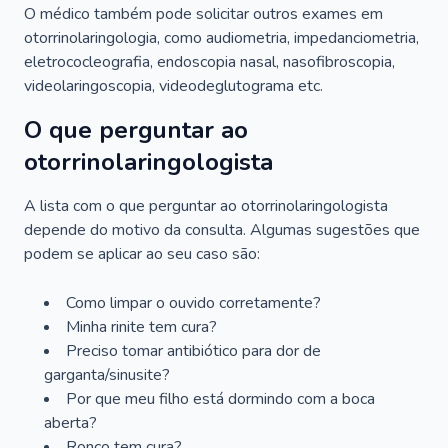
O médico também pode solicitar outros exames em
otorrinolaringologia, como audiometria, impedanciometria,
eletrococleografia, endoscopia nasal, nasofibroscopia,
videolaringoscopia, videodeglutograma etc.
O que perguntar ao
otorrinolaringologista
A lista com o que perguntar ao otorrinolaringologista
depende do motivo da consulta. Algumas sugestões que
podem se aplicar ao seu caso são:
Como limpar o ouvido corretamente?
Minha rinite tem cura?
Preciso tomar antibiótico para dor de
garganta/sinusite?
Por que meu filho está dormindo com a boca
aberta?
Ronco tem cura?