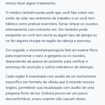
tentou fazer algum tratamento.
O médico também pode pedir que você fale sobre seu
estilo de vida, seu ambiente de trabalho e se você tem
hábitos como praticar exercícios, fumar, limpar os ouvidos
internamente com cotonete etc. Ele também pode
perguntar se você tem asma ou algum tipo de alergia ou
se fez alguma cirurgia na região da cabeça e pescoço.
Em seguida, o otorrinolaringologista fará um exame físico
para inspecionar o nariz, a garganta ou os ouvidos,
dependendo da queixa do paciente, para verificar a
presença de secreção e outros indicativos de doenças.
Cada região é examinada com auxílio de um instrumento
específico em formato de cânula que é inserido nesses
órgãos, permitindo sua visualização com auxílio de uma
pequena fonte de luz. Embora possa ser um pouco
desconfortável, esses exames não causam dores.