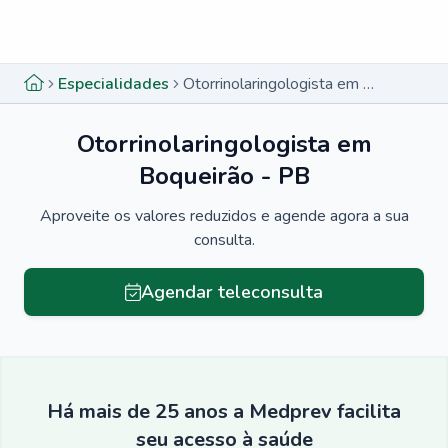
Menu lateral
Menu lateral
Especialidades
Otorrinolaringologista em Boqueirão - PB
Otorrinolaringologista em
Boqueirão - PB
Aproveite os valores reduzidos e agende agora a sua
consulta.
Agendar teleconsulta
Há mais de 25 anos a Medprev facilita
seu acesso à saúde