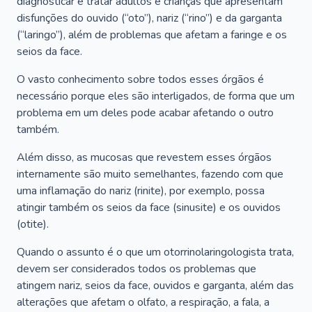
diagnosticar e tratar adultos e crianças que apresentam
disfunções do ouvido (“oto”), nariz (“rino”) e da garganta
(“laringo”), além de problemas que afetam a faringe e os
seios da face.
O vasto conhecimento sobre todos esses órgãos é
necessário porque eles são interligados, de forma que um
problema em um deles pode acabar afetando o outro
também.
Além disso, as mucosas que revestem esses órgãos
internamente são muito semelhantes, fazendo com que
uma inflamação do nariz (rinite), por exemplo, possa
atingir também os seios da face (sinusite) e os ouvidos
(otite).
Quando o assunto é o que um otorrinolaringologista trata,
devem ser considerados todos os problemas que
atingem nariz, seios da face, ouvidos e garganta, além das
alterações que afetam o olfato, a respiração, a fala, a