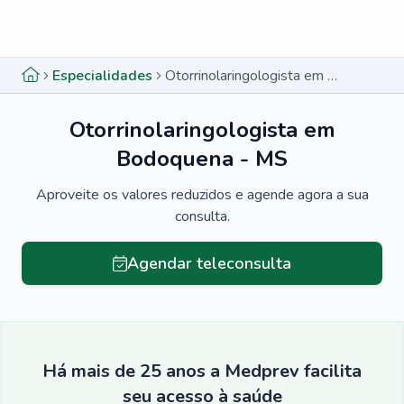
Menu lateral
Menu lateral
Especialidades
Otorrinolaringologista em Bodoquena - MS
Otorrinolaringologista em
Bodoquena - MS
Aproveite os valores reduzidos e agende agora a sua
consulta.
Agendar teleconsulta
Há mais de 25 anos a Medprev facilita
seu acesso à saúde