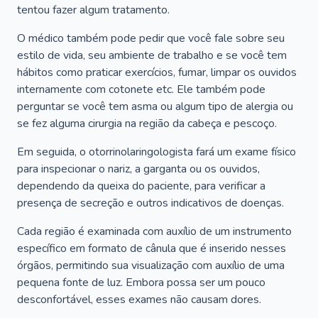
tentou fazer algum tratamento.
O médico também pode pedir que você fale sobre seu
estilo de vida, seu ambiente de trabalho e se você tem
hábitos como praticar exercícios, fumar, limpar os ouvidos
internamente com cotonete etc. Ele também pode
perguntar se você tem asma ou algum tipo de alergia ou
se fez alguma cirurgia na região da cabeça e pescoço.
Em seguida, o otorrinolaringologista fará um exame físico
para inspecionar o nariz, a garganta ou os ouvidos,
dependendo da queixa do paciente, para verificar a
presença de secreção e outros indicativos de doenças.
Cada região é examinada com auxílio de um instrumento
específico em formato de cânula que é inserido nesses
órgãos, permitindo sua visualização com auxílio de uma
pequena fonte de luz. Embora possa ser um pouco
desconfortável, esses exames não causam dores.