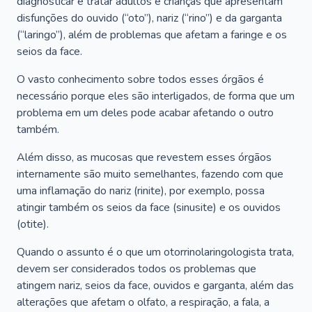
diagnosticar e tratar adultos e crianças que apresentam
disfunções do ouvido (“oto”), nariz (“rino”) e da garganta
(“laringo”), além de problemas que afetam a faringe e os
seios da face.
O vasto conhecimento sobre todos esses órgãos é
necessário porque eles são interligados, de forma que um
problema em um deles pode acabar afetando o outro
também.
Além disso, as mucosas que revestem esses órgãos
internamente são muito semelhantes, fazendo com que
uma inflamação do nariz (rinite), por exemplo, possa
atingir também os seios da face (sinusite) e os ouvidos
(otite).
Quando o assunto é o que um otorrinolaringologista trata,
devem ser considerados todos os problemas que
atingem nariz, seios da face, ouvidos e garganta, além das
alterações que afetam o olfato, a respiração, a fala, a