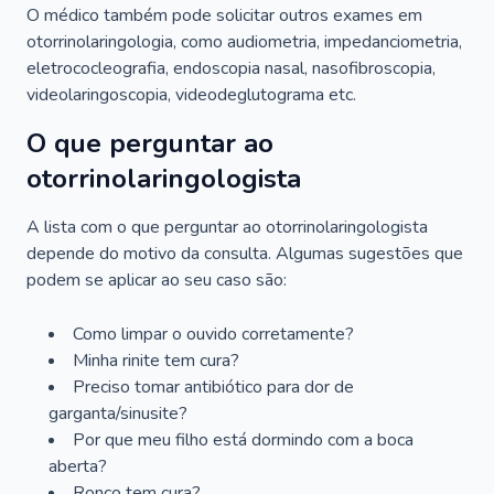
O médico também pode solicitar outros exames em
otorrinolaringologia, como audiometria, impedanciometria,
eletrococleografia, endoscopia nasal, nasofibroscopia,
videolaringoscopia, videodeglutograma etc.
O que perguntar ao
otorrinolaringologista
A lista com o que perguntar ao otorrinolaringologista
depende do motivo da consulta. Algumas sugestões que
podem se aplicar ao seu caso são:
Como limpar o ouvido corretamente?
Minha rinite tem cura?
Preciso tomar antibiótico para dor de
garganta/sinusite?
Por que meu filho está dormindo com a boca
aberta?
Ronco tem cura?