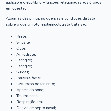
audição e o equilíbrio – funções relacionadas aos órgãos
em questão.
Algumas das principais doenças e condições da lista
sobre o que um otorrinolaringologista trata são:
Rinite;
Sinusite;
Otite;
Amigdalite;
Faringite;
Laringite;
Surdez;
Paralisia facial;
Distúrbios do labirinto;
Apneia do sono;
Trauma nasal;
Respiração oral;
Desvio de septo nasal;