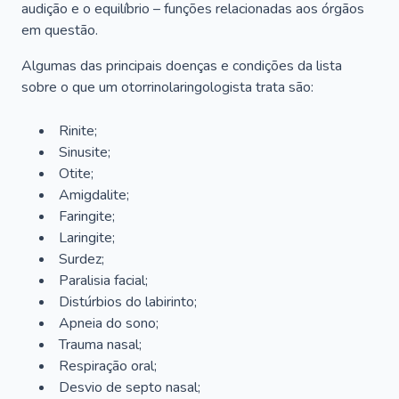
audição e o equilíbrio – funções relacionadas aos órgãos
em questão.
Algumas das principais doenças e condições da lista
sobre o que um otorrinolaringologista trata são:
Rinite;
Sinusite;
Otite;
Amigdalite;
Faringite;
Laringite;
Surdez;
Paralisia facial;
Distúrbios do labirinto;
Apneia do sono;
Trauma nasal;
Respiração oral;
Desvio de septo nasal;