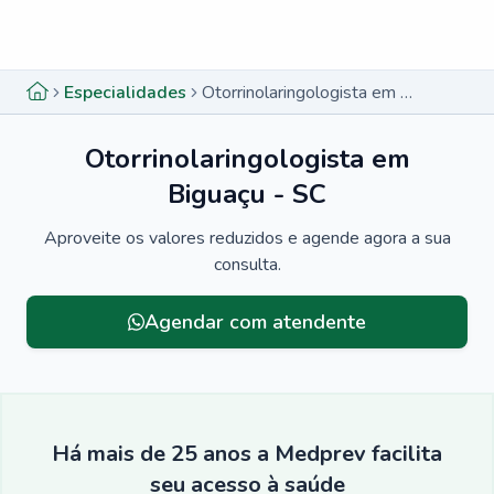
Menu lateral
Menu lateral
Especialidades
Otorrinolaringologista em Biguaçu - SC
Otorrinolaringologista em
Biguaçu - SC
Aproveite os valores reduzidos e agende agora a sua
consulta.
Agendar com atendente
Há mais de 25 anos a Medprev facilita
seu acesso à saúde