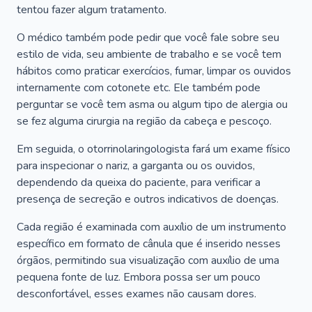
tentou fazer algum tratamento.
O médico também pode pedir que você fale sobre seu
estilo de vida, seu ambiente de trabalho e se você tem
hábitos como praticar exercícios, fumar, limpar os ouvidos
internamente com cotonete etc. Ele também pode
perguntar se você tem asma ou algum tipo de alergia ou
se fez alguma cirurgia na região da cabeça e pescoço.
Em seguida, o otorrinolaringologista fará um exame físico
para inspecionar o nariz, a garganta ou os ouvidos,
dependendo da queixa do paciente, para verificar a
presença de secreção e outros indicativos de doenças.
Cada região é examinada com auxílio de um instrumento
específico em formato de cânula que é inserido nesses
órgãos, permitindo sua visualização com auxílio de uma
pequena fonte de luz. Embora possa ser um pouco
desconfortável, esses exames não causam dores.