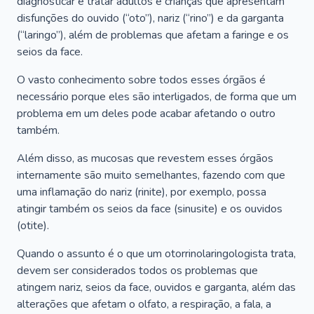
diagnosticar e tratar adultos e crianças que apresentam
disfunções do ouvido (“oto”), nariz (“rino”) e da garganta
(“laringo”), além de problemas que afetam a faringe e os
seios da face.
O vasto conhecimento sobre todos esses órgãos é
necessário porque eles são interligados, de forma que um
problema em um deles pode acabar afetando o outro
também.
Além disso, as mucosas que revestem esses órgãos
internamente são muito semelhantes, fazendo com que
uma inflamação do nariz (rinite), por exemplo, possa
atingir também os seios da face (sinusite) e os ouvidos
(otite).
Quando o assunto é o que um otorrinolaringologista trata,
devem ser considerados todos os problemas que
atingem nariz, seios da face, ouvidos e garganta, além das
alterações que afetam o olfato, a respiração, a fala, a