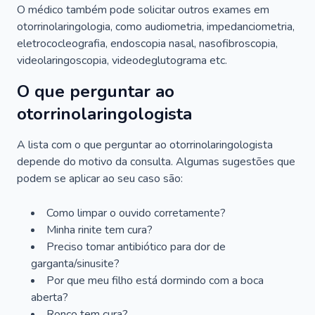
O médico também pode solicitar outros exames em
otorrinolaringologia, como audiometria, impedanciometria,
eletrococleografia, endoscopia nasal, nasofibroscopia,
videolaringoscopia, videodeglutograma etc.
O que perguntar ao
otorrinolaringologista
A lista com o que perguntar ao otorrinolaringologista
depende do motivo da consulta. Algumas sugestões que
podem se aplicar ao seu caso são:
Como limpar o ouvido corretamente?
Minha rinite tem cura?
Preciso tomar antibiótico para dor de
garganta/sinusite?
Por que meu filho está dormindo com a boca
aberta?
Ronco tem cura?