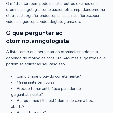
O médico também pode solicitar outros exames em
otorrinolaringologia, como audiometria, impedanciometria,
eletrococleografia, endoscopia nasal, nasofibroscopia,
videolaringoscopia, videodeglutograma etc.
O que perguntar ao
otorrinolaringologista
A lista com o que perguntar ao otorrinolaringologista
depende do motivo da consulta. Algumas sugestões que
podem se aplicar ao seu caso são:
Como limpar o ouvido corretamente?
Minha rinite tem cura?
Preciso tomar antibiótico para dor de
garganta/sinusite?
Por que meu filho está dormindo com a boca
aberta?
Ronco tem cura?