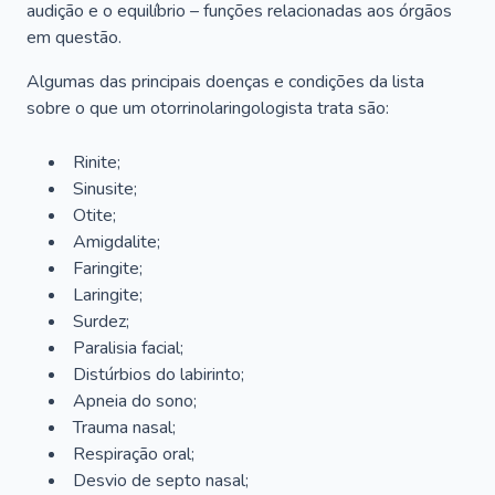
audição e o equilíbrio – funções relacionadas aos órgãos
em questão.
Algumas das principais doenças e condições da lista
sobre o que um otorrinolaringologista trata são:
Rinite;
Sinusite;
Otite;
Amigdalite;
Faringite;
Laringite;
Surdez;
Paralisia facial;
Distúrbios do labirinto;
Apneia do sono;
Trauma nasal;
Respiração oral;
Desvio de septo nasal;