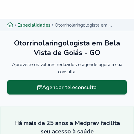
Menu lateral
Menu lateral
Especialidades
Otorrinolaringologista em Bela Vista de Goiás - GO
Otorrinolaringologista em Bela
Vista de Goiás - GO
Aproveite os valores reduzidos e agende agora a sua
consulta.
Agendar teleconsulta
Há mais de 25 anos a Medprev facilita
seu acesso à saúde