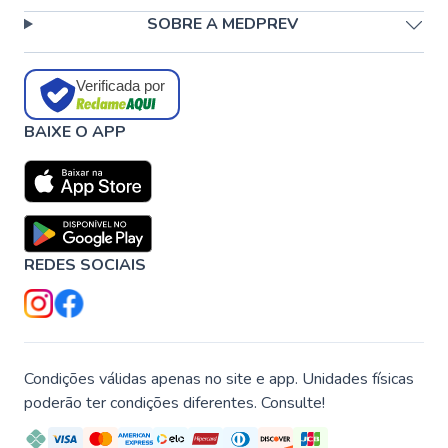
SOBRE A MEDPREV
Verificada por
BAIXE O APP
REDES SOCIAIS
Condições válidas apenas no site e app. Unidades físicas
poderão ter condições diferentes. Consulte!