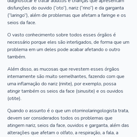
diagnosticar e tratar adultos e crianças que apresentam
disfunções do ouvido (“oto”), nariz (“rino”) e da garganta
(“laringo”), além de problemas que afetam a faringe e os
seios da face.
O vasto conhecimento sobre todos esses órgãos é
necessário porque eles são interligados, de forma que um
problema em um deles pode acabar afetando o outro
também.
Além disso, as mucosas que revestem esses órgãos
internamente são muito semelhantes, fazendo com que
uma inflamação do nariz (rinite), por exemplo, possa
atingir também os seios da face (sinusite) e os ouvidos
(otite).
Quando o assunto é o que um otorrinolaringologista trata,
devem ser considerados todos os problemas que
atingem nariz, seios da face, ouvidos e garganta, além das
alterações que afetam o olfato, a respiração, a fala, a