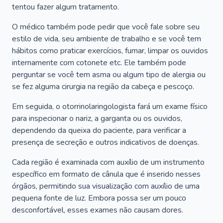
tentou fazer algum tratamento.
O médico também pode pedir que você fale sobre seu
estilo de vida, seu ambiente de trabalho e se você tem
hábitos como praticar exercícios, fumar, limpar os ouvidos
internamente com cotonete etc. Ele também pode
perguntar se você tem asma ou algum tipo de alergia ou
se fez alguma cirurgia na região da cabeça e pescoço.
Em seguida, o otorrinolaringologista fará um exame físico
para inspecionar o nariz, a garganta ou os ouvidos,
dependendo da queixa do paciente, para verificar a
presença de secreção e outros indicativos de doenças.
Cada região é examinada com auxílio de um instrumento
específico em formato de cânula que é inserido nesses
órgãos, permitindo sua visualização com auxílio de uma
pequena fonte de luz. Embora possa ser um pouco
desconfortável, esses exames não causam dores.