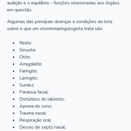
audição e o equilíbrio – funções relacionadas aos órgãos
em questão.
Algumas das principais doenças e condições da lista
sobre o que um otorrinolaringologista trata são:
Rinite;
Sinusite;
Otite;
Amigdalite;
Faringite;
Laringite;
Surdez;
Paralisia facial;
Distúrbios do labirinto;
Apneia do sono;
Trauma nasal;
Respiração oral;
Desvio de septo nasal;