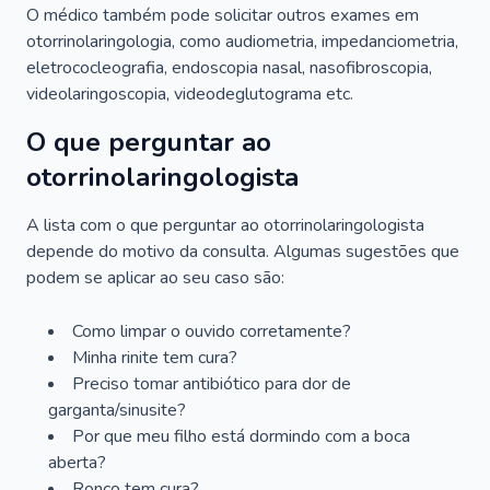
O médico também pode solicitar outros exames em
otorrinolaringologia, como audiometria, impedanciometria,
eletrococleografia, endoscopia nasal, nasofibroscopia,
videolaringoscopia, videodeglutograma etc.
O que perguntar ao
otorrinolaringologista
A lista com o que perguntar ao otorrinolaringologista
depende do motivo da consulta. Algumas sugestões que
podem se aplicar ao seu caso são:
Como limpar o ouvido corretamente?
Minha rinite tem cura?
Preciso tomar antibiótico para dor de
garganta/sinusite?
Por que meu filho está dormindo com a boca
aberta?
Ronco tem cura?