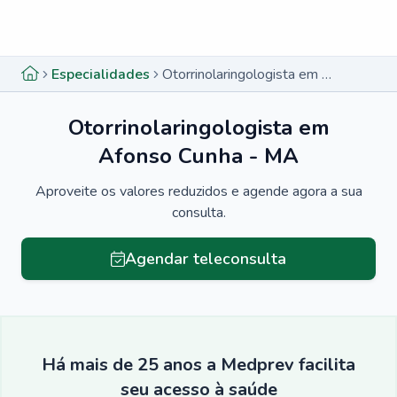
Menu lateral
Menu lateral
Especialidades
Otorrinolaringologista em Afonso Cunha - MA
Otorrinolaringologista em
Afonso Cunha - MA
Aproveite os valores reduzidos e agende agora a sua
consulta.
Agendar teleconsulta
Há mais de 25 anos a Medprev facilita
seu acesso à saúde