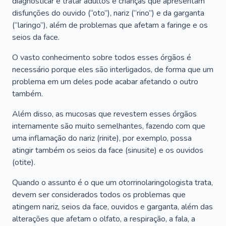
diagnosticar e tratar adultos e crianças que apresentam
disfunções do ouvido (“oto”), nariz (“rino”) e da garganta
(“laringo”), além de problemas que afetam a faringe e os
seios da face.
O vasto conhecimento sobre todos esses órgãos é
necessário porque eles são interligados, de forma que um
problema em um deles pode acabar afetando o outro
também.
Além disso, as mucosas que revestem esses órgãos
internamente são muito semelhantes, fazendo com que
uma inflamação do nariz (rinite), por exemplo, possa
atingir também os seios da face (sinusite) e os ouvidos
(otite).
Quando o assunto é o que um otorrinolaringologista trata,
devem ser considerados todos os problemas que
atingem nariz, seios da face, ouvidos e garganta, além das
alterações que afetam o olfato, a respiração, a fala, a