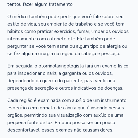
tentou fazer algum tratamento.
O médico também pode pedir que você fale sobre seu
estilo de vida, seu ambiente de trabalho e se você tem
hábitos como praticar exercícios, fumar, limpar os ouvidos
internamente com cotonete etc. Ele também pode
perguntar se você tem asma ou algum tipo de alergia ou
se fez alguma cirurgia na região da cabeça e pescoço.
Em seguida, o otorrinolaringologista fará um exame físico
para inspecionar o nariz, a garganta ou os ouvidos,
dependendo da queixa do paciente, para verificar a
presença de secreção e outros indicativos de doenças.
Cada região é examinada com auxílio de um instrumento
específico em formato de cânula que é inserido nesses
órgãos, permitindo sua visualização com auxílio de uma
pequena fonte de luz. Embora possa ser um pouco
desconfortável, esses exames não causam dores.