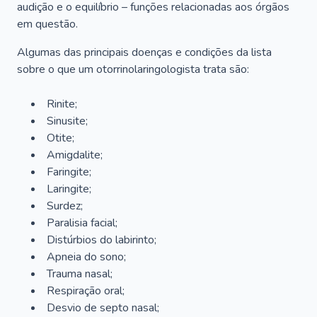
audição e o equilíbrio – funções relacionadas aos órgãos
em questão.
Algumas das principais doenças e condições da lista
sobre o que um otorrinolaringologista trata são:
Rinite;
Sinusite;
Otite;
Amigdalite;
Faringite;
Laringite;
Surdez;
Paralisia facial;
Distúrbios do labirinto;
Apneia do sono;
Trauma nasal;
Respiração oral;
Desvio de septo nasal;