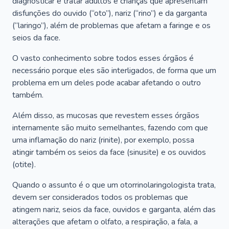
diagnosticar e tratar adultos e crianças que apresentam
disfunções do ouvido (“oto”), nariz (“rino”) e da garganta
(“laringo”), além de problemas que afetam a faringe e os
seios da face.
O vasto conhecimento sobre todos esses órgãos é
necessário porque eles são interligados, de forma que um
problema em um deles pode acabar afetando o outro
também.
Além disso, as mucosas que revestem esses órgãos
internamente são muito semelhantes, fazendo com que
uma inflamação do nariz (rinite), por exemplo, possa
atingir também os seios da face (sinusite) e os ouvidos
(otite).
Quando o assunto é o que um otorrinolaringologista trata,
devem ser considerados todos os problemas que
atingem nariz, seios da face, ouvidos e garganta, além das
alterações que afetam o olfato, a respiração, a fala, a