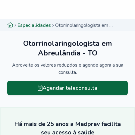
Menu lateral
Menu lateral
Especialidades
Otorrinolaringologista em Abreulândia - TO
Otorrinolaringologista em
Abreulândia - TO
Aproveite os valores reduzidos e agende agora a sua
consulta.
Agendar teleconsulta
Há mais de 25 anos a Medprev facilita
seu acesso à saúde