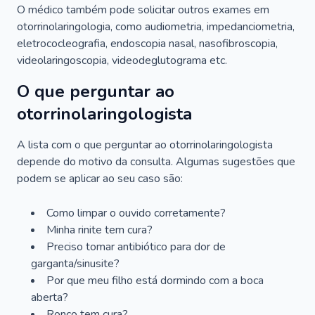
O médico também pode solicitar outros exames em
otorrinolaringologia, como audiometria, impedanciometria,
eletrococleografia, endoscopia nasal, nasofibroscopia,
videolaringoscopia, videodeglutograma etc.
O que perguntar ao
otorrinolaringologista
A lista com o que perguntar ao otorrinolaringologista
depende do motivo da consulta. Algumas sugestões que
podem se aplicar ao seu caso são:
Como limpar o ouvido corretamente?
Minha rinite tem cura?
Preciso tomar antibiótico para dor de
garganta/sinusite?
Por que meu filho está dormindo com a boca
aberta?
Ronco tem cura?