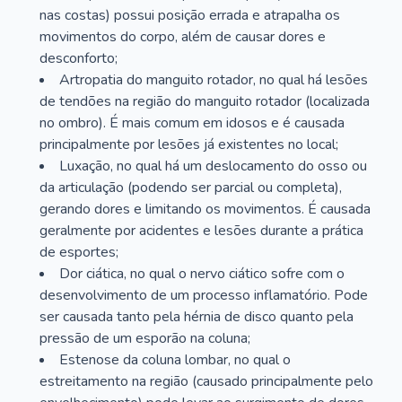
nas costas) possui posição errada e atrapalha os
movimentos do corpo, além de causar dores e
desconforto;
Artropatia do manguito rotador, no qual há lesões
de tendões na região do manguito rotador (localizada
no ombro). É mais comum em idosos e é causada
principalmente por lesões já existentes no local;
Luxação, no qual há um deslocamento do osso ou
da articulação (podendo ser parcial ou completa),
gerando dores e limitando os movimentos. É causada
geralmente por acidentes e lesões durante a prática
de esportes;
Dor ciática, no qual o nervo ciático sofre com o
desenvolvimento de um processo inflamatório. Pode
ser causada tanto pela hérnia de disco quanto pela
pressão de um esporão na coluna;
Estenose da coluna lombar, no qual o
estreitamento na região (causado principalmente pelo