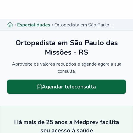
Menu lateral
Menu lateral
Especialidades
Ortopedista em São Paulo das Missões - RS
Ortopedista em São Paulo das
Missões - RS
Aproveite os valores reduzidos e agende agora a sua
consulta.
Agendar teleconsulta
Há mais de 25 anos a Medprev facilita
seu acesso à saúde