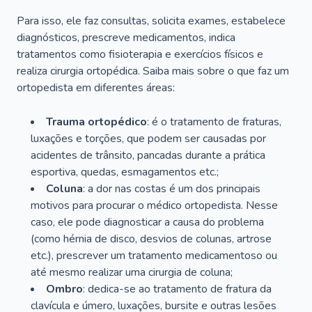
Para isso, ele faz consultas, solicita exames, estabelece
diagnósticos, prescreve medicamentos, indica
tratamentos como fisioterapia e exercícios físicos e
realiza cirurgia ortopédica. Saiba mais sobre o que faz um
ortopedista em diferentes áreas:
Trauma ortopédico
: é o tratamento de fraturas,
luxações e torções, que podem ser causadas por
acidentes de trânsito, pancadas durante a prática
esportiva, quedas, esmagamentos etc.;
Coluna
: a dor nas costas é um dos principais
motivos para procurar o médico ortopedista. Nesse
caso, ele pode diagnosticar a causa do problema
(como hérnia de disco, desvios de colunas, artrose
etc.), prescrever um tratamento medicamentoso ou
até mesmo realizar uma cirurgia de coluna;
Ombro
: dedica-se ao tratamento de fratura da
clavícula e úmero, luxações, bursite e outras lesões