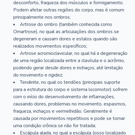
desconforto, fraqueza dos músculos e formigamento.
Podem afetar outras regiões do corpo, mas é comum
principalmente nos ombros;
Artrose do ombro (também conhecida como
Omartrose), no qual as articulações dos ombros se
degeneram e causam dores e estalos quando são
realizados movimentos específicos;
Artrose acromioclavicular, no qual há a degeneração
de uma região localizada entre a clavícula e o acrômio,
podendo gerar desde dores e inchaços, até limitação
do movimento e rigidez;
Tendinite, no qual os tendões (principais suporte
para a estrutura do corpo e sistema locomotor) sofrem
com o início do desenvolvimento de inflamações,
causando dores, problemas no movimento, espasmos,
fraqueza, inchaços e vermelhidão. Geralmente é
causada por movimentos repetitivos e pode se tornar
uma condição crônica se não for tratada;
Escápula alada, no qual a escápula (osso localizado