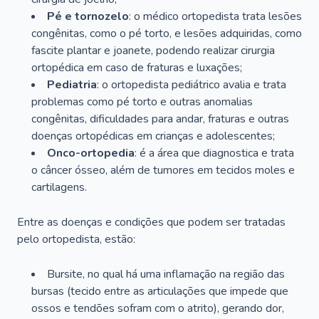
Pé e tornozelo
: o médico ortopedista trata lesões
congênitas, como o pé torto, e lesões adquiridas, como
fascite plantar e joanete, podendo realizar cirurgia
ortopédica em caso de fraturas e luxações;
Pediatria
: o ortopedista pediátrico avalia e trata
problemas como pé torto e outras anomalias
congênitas, dificuldades para andar, fraturas e outras
doenças ortopédicas em crianças e adolescentes;
Onco-ortopedia
: é a área que diagnostica e trata
o câncer ósseo, além de tumores em tecidos moles e
cartilagens.
Entre as doenças e condições que podem ser tratadas
pelo ortopedista, estão:
Bursite, no qual há uma inflamação na região das
bursas (tecido entre as articulações que impede que
ossos e tendões sofram com o atrito), gerando dor,