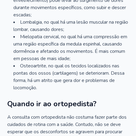
envelhecimento) pode levar ao surgimento de dores
durante movimentos específicos, como subir e descer
escadas;
Lombalgia, no qual há uma lesão muscular na região
lombar, causando dores;
Mielopatia cervical, no qual há uma compressão em
uma região específica da medula espinhal, causando
dormência e afetando os movimentos. É mais comum
em pessoas de mais idade;
Osteoartrite, no qual os tecidos localizados nas
pontas dos ossos (cartilagens) se deterioram. Dessa
forma, há um atrito que gera dor e problemas de
locomoção.
Quando ir ao ortopedista?
A consulta com ortopedista não costuma fazer parte dos
cuidados de rotina com a saúde. Contudo, não se deve
esperar que os desconfortos se agravem para procurar