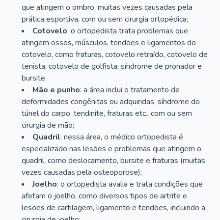
que atingem o ombro, muitas vezes causadas pela
prática esportiva, com ou sem cirurgia ortopédica;
Cotovelo
: o ortopedista trata problemas que
atingem ossos, músculos, tendões e ligamentos do
cotovelo, como fraturas, cotovelo retraído, cotovelo de
tenista, cotovelo de golfista, síndrome de pronador e
bursite;
Mão e punho
: a área inclui o tratamento de
deformidades congênitas ou adquiridas, síndrome do
túnel do carpo, tendinite, fraturas etc., com ou sem
cirurgia de mão;
Quadril
: nessa área, o médico ortopedista é
especializado nas lesões e problemas que atingem o
quadril, como deslocamento, bursite e fraturas (muitas
vezes causadas pela osteoporose);
Joelho
: o ortopedista avalia e trata condições que
afetam o joelho, como diversos tipos de artrite e
lesões de cartilagem, ligamento e tendões, incluindo a
cirurgia de joelho;