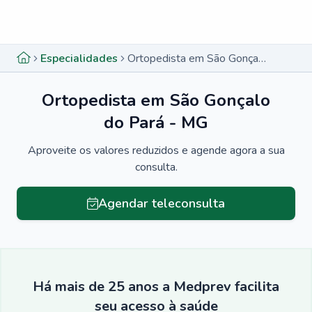
Menu lateral
Menu lateral
Especialidades
Ortopedista em São Gonçalo do Pará - MG
Ortopedista em São Gonçalo
do Pará - MG
Aproveite os valores reduzidos e agende agora a sua
consulta.
Agendar teleconsulta
Há mais de 25 anos a Medprev facilita
seu acesso à saúde