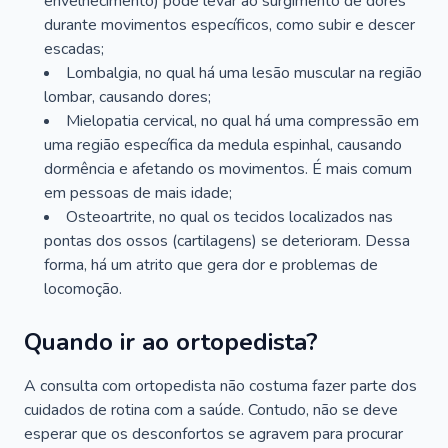
envelhecimento) pode levar ao surgimento de dores
durante movimentos específicos, como subir e descer
escadas;
Lombalgia, no qual há uma lesão muscular na região
lombar, causando dores;
Mielopatia cervical, no qual há uma compressão em
uma região específica da medula espinhal, causando
dormência e afetando os movimentos. É mais comum
em pessoas de mais idade;
Osteoartrite, no qual os tecidos localizados nas
pontas dos ossos (cartilagens) se deterioram. Dessa
forma, há um atrito que gera dor e problemas de
locomoção.
Quando ir ao ortopedista?
A consulta com ortopedista não costuma fazer parte dos
cuidados de rotina com a saúde. Contudo, não se deve
esperar que os desconfortos se agravem para procurar