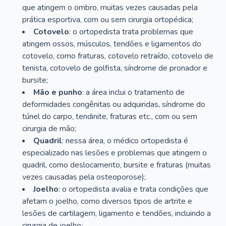
que atingem o ombro, muitas vezes causadas pela
prática esportiva, com ou sem cirurgia ortopédica;
Cotovelo
: o ortopedista trata problemas que
atingem ossos, músculos, tendões e ligamentos do
cotovelo, como fraturas, cotovelo retraído, cotovelo de
tenista, cotovelo de golfista, síndrome de pronador e
bursite;
Mão e punho
: a área inclui o tratamento de
deformidades congênitas ou adquiridas, síndrome do
túnel do carpo, tendinite, fraturas etc., com ou sem
cirurgia de mão;
Quadril
: nessa área, o médico ortopedista é
especializado nas lesões e problemas que atingem o
quadril, como deslocamento, bursite e fraturas (muitas
vezes causadas pela osteoporose);
Joelho
: o ortopedista avalia e trata condições que
afetam o joelho, como diversos tipos de artrite e
lesões de cartilagem, ligamento e tendões, incluindo a
cirurgia de joelho;