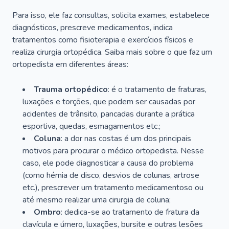
Para isso, ele faz consultas, solicita exames, estabelece
diagnósticos, prescreve medicamentos, indica
tratamentos como fisioterapia e exercícios físicos e
realiza cirurgia ortopédica. Saiba mais sobre o que faz um
ortopedista em diferentes áreas:
Trauma ortopédico
: é o tratamento de fraturas,
luxações e torções, que podem ser causadas por
acidentes de trânsito, pancadas durante a prática
esportiva, quedas, esmagamentos etc.;
Coluna
: a dor nas costas é um dos principais
motivos para procurar o médico ortopedista. Nesse
caso, ele pode diagnosticar a causa do problema
(como hérnia de disco, desvios de colunas, artrose
etc.), prescrever um tratamento medicamentoso ou
até mesmo realizar uma cirurgia de coluna;
Ombro
: dedica-se ao tratamento de fratura da
clavícula e úmero, luxações, bursite e outras lesões