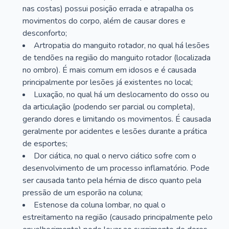
nas costas) possui posição errada e atrapalha os
movimentos do corpo, além de causar dores e
desconforto;
Artropatia do manguito rotador, no qual há lesões
de tendões na região do manguito rotador (localizada
no ombro). É mais comum em idosos e é causada
principalmente por lesões já existentes no local;
Luxação, no qual há um deslocamento do osso ou
da articulação (podendo ser parcial ou completa),
gerando dores e limitando os movimentos. É causada
geralmente por acidentes e lesões durante a prática
de esportes;
Dor ciática, no qual o nervo ciático sofre com o
desenvolvimento de um processo inflamatório. Pode
ser causada tanto pela hérnia de disco quanto pela
pressão de um esporão na coluna;
Estenose da coluna lombar, no qual o
estreitamento na região (causado principalmente pelo