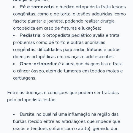
Pé e tornozelo
: o médico ortopedista trata lesões
congênitas, como o pé torto, e lesões adquiridas, como
fascite plantar e joanete, podendo realizar cirurgia
ortopédica em caso de fraturas e luxações;
Pediatria
: o ortopedista pediátrico avalia e trata
problemas como pé torto e outras anomalias
congênitas, dificuldades para andar, fraturas e outras
doenças ortopédicas em crianças e adolescentes;
Onco-ortopedia
: é a área que diagnostica e trata
o câncer ósseo, além de tumores em tecidos moles e
cartilagens.
Entre as doenças e condições que podem ser tratadas
pelo ortopedista, estão:
Bursite, no qual há uma inflamação na região das
bursas (tecido entre as articulações que impede que
ossos e tendões sofram com o atrito), gerando dor,