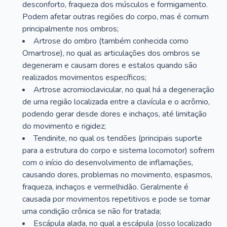
desconforto, fraqueza dos músculos e formigamento.
Podem afetar outras regiões do corpo, mas é comum
principalmente nos ombros;
Artrose do ombro (também conhecida como
Omartrose), no qual as articulações dos ombros se
degeneram e causam dores e estalos quando são
realizados movimentos específicos;
Artrose acromioclavicular, no qual há a degeneração
de uma região localizada entre a clavícula e o acrômio,
podendo gerar desde dores e inchaços, até limitação
do movimento e rigidez;
Tendinite, no qual os tendões (principais suporte
para a estrutura do corpo e sistema locomotor) sofrem
com o início do desenvolvimento de inflamações,
causando dores, problemas no movimento, espasmos,
fraqueza, inchaços e vermelhidão. Geralmente é
causada por movimentos repetitivos e pode se tornar
uma condição crônica se não for tratada;
Escápula alada, no qual a escápula (osso localizado