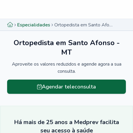
Menu lateral
Menu lateral
Especialidades
Ortopedista em Santo Afonso - MT
Ortopedista em Santo Afonso -
MT
Aproveite os valores reduzidos e agende agora a sua
consulta.
Agendar teleconsulta
Há mais de 25 anos a Medprev facilita
seu acesso à saúde