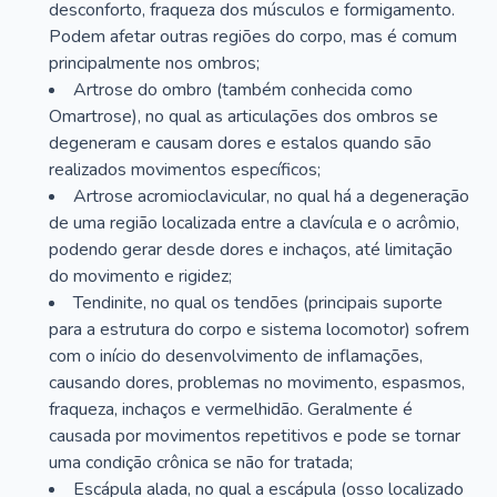
desconforto, fraqueza dos músculos e formigamento.
Podem afetar outras regiões do corpo, mas é comum
principalmente nos ombros;
Artrose do ombro (também conhecida como
Omartrose), no qual as articulações dos ombros se
degeneram e causam dores e estalos quando são
realizados movimentos específicos;
Artrose acromioclavicular, no qual há a degeneração
de uma região localizada entre a clavícula e o acrômio,
podendo gerar desde dores e inchaços, até limitação
do movimento e rigidez;
Tendinite, no qual os tendões (principais suporte
para a estrutura do corpo e sistema locomotor) sofrem
com o início do desenvolvimento de inflamações,
causando dores, problemas no movimento, espasmos,
fraqueza, inchaços e vermelhidão. Geralmente é
causada por movimentos repetitivos e pode se tornar
uma condição crônica se não for tratada;
Escápula alada, no qual a escápula (osso localizado