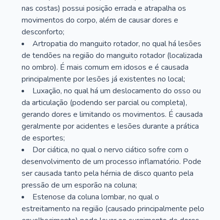
nas costas) possui posição errada e atrapalha os
movimentos do corpo, além de causar dores e
desconforto;
Artropatia do manguito rotador, no qual há lesões
de tendões na região do manguito rotador (localizada
no ombro). É mais comum em idosos e é causada
principalmente por lesões já existentes no local;
Luxação, no qual há um deslocamento do osso ou
da articulação (podendo ser parcial ou completa),
gerando dores e limitando os movimentos. É causada
geralmente por acidentes e lesões durante a prática
de esportes;
Dor ciática, no qual o nervo ciático sofre com o
desenvolvimento de um processo inflamatório. Pode
ser causada tanto pela hérnia de disco quanto pela
pressão de um esporão na coluna;
Estenose da coluna lombar, no qual o
estreitamento na região (causado principalmente pelo