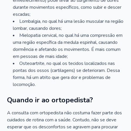
envelhecimento) pode levar ao surgimento de dores
durante movimentos específicos, como subir e descer
escadas;
Lombalgia, no qual há uma lesão muscular na região
lombar, causando dores;
Mielopatia cervical, no qual há uma compressão em
uma região específica da medula espinhal, causando
dormência e afetando os movimentos. É mais comum
em pessoas de mais idade;
Osteoartrite, no qual os tecidos localizados nas
pontas dos ossos (cartilagens) se deterioram. Dessa
forma, há um atrito que gera dor e problemas de
locomoção.
Quando ir ao ortopedista?
A consulta com ortopedista não costuma fazer parte dos
cuidados de rotina com a saúde. Contudo, não se deve
esperar que os desconfortos se agravem para procurar