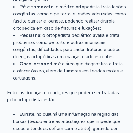
Pé e tornozelo
: o médico ortopedista trata lesões
congênitas, como o pé torto, e lesões adquiridas, como
fascite plantar e joanete, podendo realizar cirurgia
ortopédica em caso de fraturas e luxações;
Pediatria
: o ortopedista pediátrico avalia e trata
problemas como pé torto e outras anomalias
congênitas, dificuldades para andar, fraturas e outras
doenças ortopédicas em crianças e adolescentes;
Onco-ortopedia
: é a área que diagnostica e trata
o câncer ósseo, além de tumores em tecidos moles e
cartilagens.
Entre as doenças e condições que podem ser tratadas
pelo ortopedista, estão:
Bursite, no qual há uma inflamação na região das
bursas (tecido entre as articulações que impede que
ossos e tendões sofram com o atrito), gerando dor,