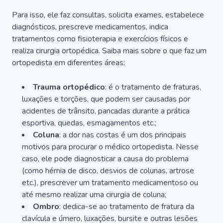
Para isso, ele faz consultas, solicita exames, estabelece
diagnósticos, prescreve medicamentos, indica
tratamentos como fisioterapia e exercícios físicos e
realiza cirurgia ortopédica. Saiba mais sobre o que faz um
ortopedista em diferentes áreas:
Trauma ortopédico
: é o tratamento de fraturas,
luxações e torções, que podem ser causadas por
acidentes de trânsito, pancadas durante a prática
esportiva, quedas, esmagamentos etc.;
Coluna
: a dor nas costas é um dos principais
motivos para procurar o médico ortopedista. Nesse
caso, ele pode diagnosticar a causa do problema
(como hérnia de disco, desvios de colunas, artrose
etc.), prescrever um tratamento medicamentoso ou
até mesmo realizar uma cirurgia de coluna;
Ombro
: dedica-se ao tratamento de fratura da
clavícula e úmero, luxações, bursite e outras lesões