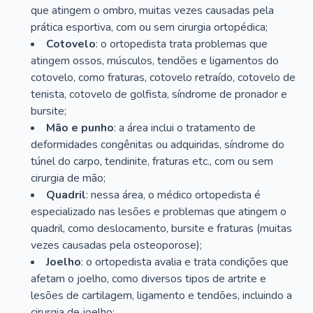
que atingem o ombro, muitas vezes causadas pela
prática esportiva, com ou sem cirurgia ortopédica;
Cotovelo
: o ortopedista trata problemas que
atingem ossos, músculos, tendões e ligamentos do
cotovelo, como fraturas, cotovelo retraído, cotovelo de
tenista, cotovelo de golfista, síndrome de pronador e
bursite;
Mão e punho
: a área inclui o tratamento de
deformidades congênitas ou adquiridas, síndrome do
túnel do carpo, tendinite, fraturas etc., com ou sem
cirurgia de mão;
Quadril
: nessa área, o médico ortopedista é
especializado nas lesões e problemas que atingem o
quadril, como deslocamento, bursite e fraturas (muitas
vezes causadas pela osteoporose);
Joelho
: o ortopedista avalia e trata condições que
afetam o joelho, como diversos tipos de artrite e
lesões de cartilagem, ligamento e tendões, incluindo a
cirurgia de joelho;