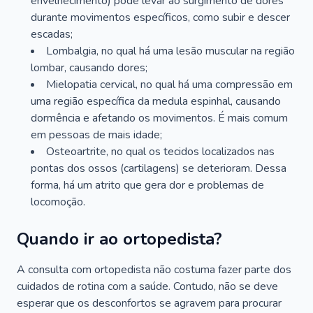
envelhecimento) pode levar ao surgimento de dores
durante movimentos específicos, como subir e descer
escadas;
Lombalgia, no qual há uma lesão muscular na região
lombar, causando dores;
Mielopatia cervical, no qual há uma compressão em
uma região específica da medula espinhal, causando
dormência e afetando os movimentos. É mais comum
em pessoas de mais idade;
Osteoartrite, no qual os tecidos localizados nas
pontas dos ossos (cartilagens) se deterioram. Dessa
forma, há um atrito que gera dor e problemas de
locomoção.
Quando ir ao ortopedista?
A consulta com ortopedista não costuma fazer parte dos
cuidados de rotina com a saúde. Contudo, não se deve
esperar que os desconfortos se agravem para procurar