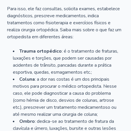
Para isso, ele faz consultas, solicita exames, estabelece
diagnósticos, prescreve medicamentos, indica
tratamentos como fisioterapia e exercícios físicos e
realiza cirurgia ortopédica. Saiba mais sobre o que faz um
ortopedista em diferentes áreas:
Trauma ortopédico
: é o tratamento de fraturas,
luxações e torções, que podem ser causadas por
acidentes de trânsito, pancadas durante a prática
esportiva, quedas, esmagamentos etc.;
Coluna
: a dor nas costas é um dos principais
motivos para procurar o médico ortopedista. Nesse
caso, ele pode diagnosticar a causa do problema
(como hérnia de disco, desvios de colunas, artrose
etc.), prescrever um tratamento medicamentoso ou
até mesmo realizar uma cirurgia de coluna;
Ombro
: dedica-se ao tratamento de fratura da
clavícula e úmero, luxações, bursite e outras lesões