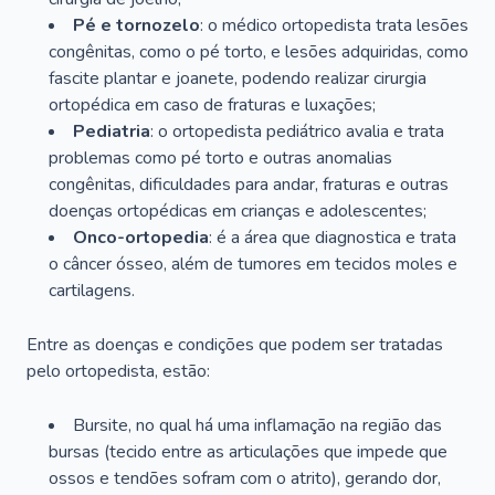
Pé e tornozelo
: o médico ortopedista trata lesões
congênitas, como o pé torto, e lesões adquiridas, como
fascite plantar e joanete, podendo realizar cirurgia
ortopédica em caso de fraturas e luxações;
Pediatria
: o ortopedista pediátrico avalia e trata
problemas como pé torto e outras anomalias
congênitas, dificuldades para andar, fraturas e outras
doenças ortopédicas em crianças e adolescentes;
Onco-ortopedia
: é a área que diagnostica e trata
o câncer ósseo, além de tumores em tecidos moles e
cartilagens.
Entre as doenças e condições que podem ser tratadas
pelo ortopedista, estão:
Bursite, no qual há uma inflamação na região das
bursas (tecido entre as articulações que impede que
ossos e tendões sofram com o atrito), gerando dor,