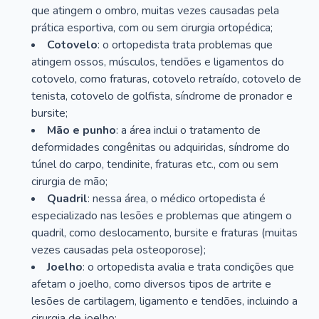
que atingem o ombro, muitas vezes causadas pela
prática esportiva, com ou sem cirurgia ortopédica;
Cotovelo
: o ortopedista trata problemas que
atingem ossos, músculos, tendões e ligamentos do
cotovelo, como fraturas, cotovelo retraído, cotovelo de
tenista, cotovelo de golfista, síndrome de pronador e
bursite;
Mão e punho
: a área inclui o tratamento de
deformidades congênitas ou adquiridas, síndrome do
túnel do carpo, tendinite, fraturas etc., com ou sem
cirurgia de mão;
Quadril
: nessa área, o médico ortopedista é
especializado nas lesões e problemas que atingem o
quadril, como deslocamento, bursite e fraturas (muitas
vezes causadas pela osteoporose);
Joelho
: o ortopedista avalia e trata condições que
afetam o joelho, como diversos tipos de artrite e
lesões de cartilagem, ligamento e tendões, incluindo a
cirurgia de joelho;