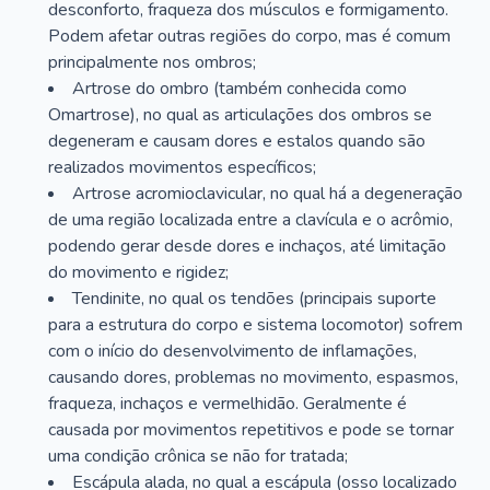
desconforto, fraqueza dos músculos e formigamento.
Podem afetar outras regiões do corpo, mas é comum
principalmente nos ombros;
Artrose do ombro (também conhecida como
Omartrose), no qual as articulações dos ombros se
degeneram e causam dores e estalos quando são
realizados movimentos específicos;
Artrose acromioclavicular, no qual há a degeneração
de uma região localizada entre a clavícula e o acrômio,
podendo gerar desde dores e inchaços, até limitação
do movimento e rigidez;
Tendinite, no qual os tendões (principais suporte
para a estrutura do corpo e sistema locomotor) sofrem
com o início do desenvolvimento de inflamações,
causando dores, problemas no movimento, espasmos,
fraqueza, inchaços e vermelhidão. Geralmente é
causada por movimentos repetitivos e pode se tornar
uma condição crônica se não for tratada;
Escápula alada, no qual a escápula (osso localizado