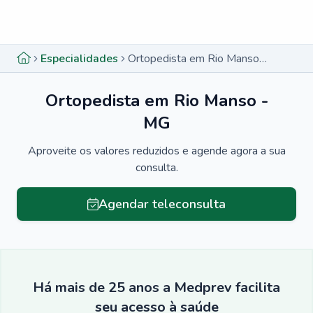
Menu lateral
Menu lateral
Especialidades
Ortopedista em Rio Manso - MG
Ortopedista em Rio Manso -
MG
Aproveite os valores reduzidos e agende agora a sua
consulta.
Agendar teleconsulta
Há mais de 25 anos a Medprev facilita
seu acesso à saúde