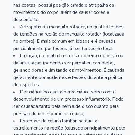
nas costas) possui posição errada e atrapalha os
movimentos do corpo, além de causar dores e
desconforto;
Artropatia do manguito rotador, no qual há lesões
de tendões na região do manguito rotador (localizada
no ombro). É mais comum em idosos e é causada
principalmente por lesões já existentes no local;
Luxação, no qual há um deslocamento do osso ou
da articulação (podendo ser parcial ou completa),
gerando dores e limitando os movimentos. É causada
geralmente por acidentes e lesões durante a prática
de esportes;
Dor ciática, no qual o nervo ciático sofre com o
desenvolvimento de um processo inflamatório. Pode
ser causada tanto pela hérnia de disco quanto pela
pressão de um esporão na coluna;
Estenose da coluna lombar, no qual o
estreitamento na região (causado principalmente pelo