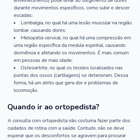
envelhecimento) pode levar ao surgimento de dores
durante movimentos específicos, como subir e descer
escadas;
Lombalgia, no qual há uma lesão muscular na região
lombar, causando dores;
Mielopatia cervical, no qual há uma compressão em
uma região específica da medula espinhal, causando
dormência e afetando os movimentos. É mais comum
em pessoas de mais idade;
Osteoartrite, no qual os tecidos localizados nas
pontas dos ossos (cartilagens) se deterioram. Dessa
forma, há um atrito que gera dor e problemas de
locomoção.
Quando ir ao ortopedista?
A consulta com ortopedista não costuma fazer parte dos
cuidados de rotina com a saúde. Contudo, não se deve
esperar que os desconfortos se agravem para procurar