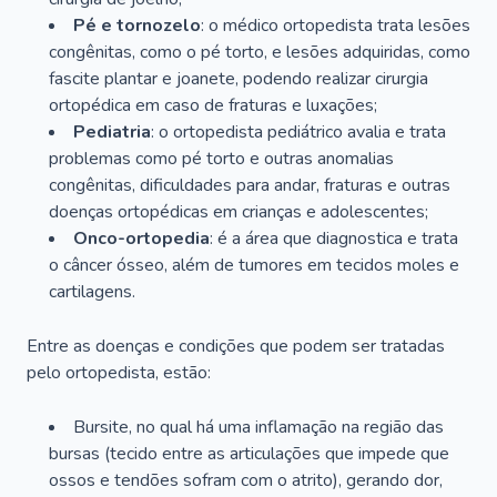
Pé e tornozelo
: o médico ortopedista trata lesões
congênitas, como o pé torto, e lesões adquiridas, como
fascite plantar e joanete, podendo realizar cirurgia
ortopédica em caso de fraturas e luxações;
Pediatria
: o ortopedista pediátrico avalia e trata
problemas como pé torto e outras anomalias
congênitas, dificuldades para andar, fraturas e outras
doenças ortopédicas em crianças e adolescentes;
Onco-ortopedia
: é a área que diagnostica e trata
o câncer ósseo, além de tumores em tecidos moles e
cartilagens.
Entre as doenças e condições que podem ser tratadas
pelo ortopedista, estão:
Bursite, no qual há uma inflamação na região das
bursas (tecido entre as articulações que impede que
ossos e tendões sofram com o atrito), gerando dor,