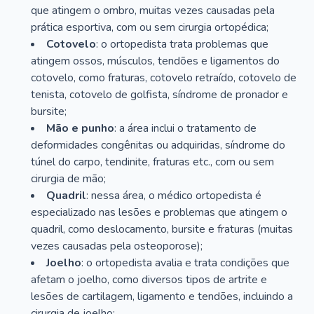
que atingem o ombro, muitas vezes causadas pela
prática esportiva, com ou sem cirurgia ortopédica;
Cotovelo
: o ortopedista trata problemas que
atingem ossos, músculos, tendões e ligamentos do
cotovelo, como fraturas, cotovelo retraído, cotovelo de
tenista, cotovelo de golfista, síndrome de pronador e
bursite;
Mão e punho
: a área inclui o tratamento de
deformidades congênitas ou adquiridas, síndrome do
túnel do carpo, tendinite, fraturas etc., com ou sem
cirurgia de mão;
Quadril
: nessa área, o médico ortopedista é
especializado nas lesões e problemas que atingem o
quadril, como deslocamento, bursite e fraturas (muitas
vezes causadas pela osteoporose);
Joelho
: o ortopedista avalia e trata condições que
afetam o joelho, como diversos tipos de artrite e
lesões de cartilagem, ligamento e tendões, incluindo a
cirurgia de joelho;