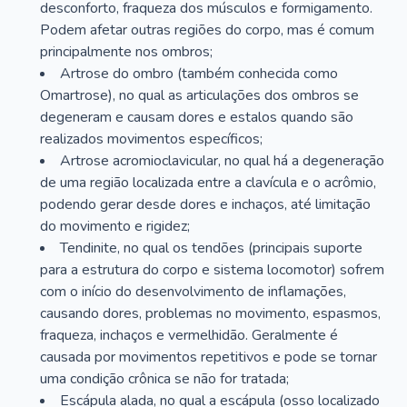
desconforto, fraqueza dos músculos e formigamento.
Podem afetar outras regiões do corpo, mas é comum
principalmente nos ombros;
Artrose do ombro (também conhecida como
Omartrose), no qual as articulações dos ombros se
degeneram e causam dores e estalos quando são
realizados movimentos específicos;
Artrose acromioclavicular, no qual há a degeneração
de uma região localizada entre a clavícula e o acrômio,
podendo gerar desde dores e inchaços, até limitação
do movimento e rigidez;
Tendinite, no qual os tendões (principais suporte
para a estrutura do corpo e sistema locomotor) sofrem
com o início do desenvolvimento de inflamações,
causando dores, problemas no movimento, espasmos,
fraqueza, inchaços e vermelhidão. Geralmente é
causada por movimentos repetitivos e pode se tornar
uma condição crônica se não for tratada;
Escápula alada, no qual a escápula (osso localizado