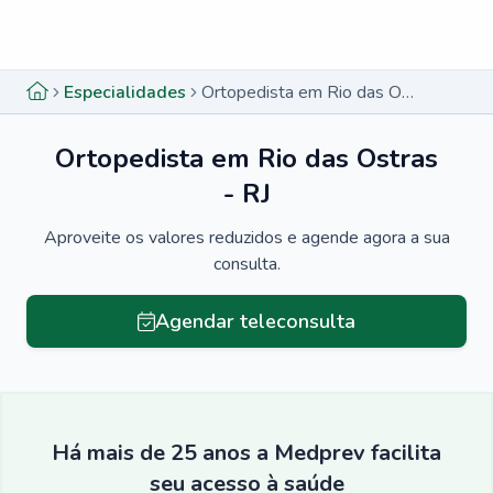
Menu lateral
Menu lateral
Especialidades
Ortopedista em Rio das Ostras - RJ
Ortopedista em Rio das Ostras
- RJ
Aproveite os valores reduzidos e agende agora a sua
consulta.
Agendar teleconsulta
Há mais de 25 anos a Medprev facilita
seu acesso à saúde