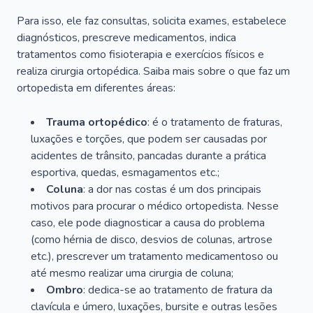
Para isso, ele faz consultas, solicita exames, estabelece
diagnósticos, prescreve medicamentos, indica
tratamentos como fisioterapia e exercícios físicos e
realiza cirurgia ortopédica. Saiba mais sobre o que faz um
ortopedista em diferentes áreas:
Trauma ortopédico
: é o tratamento de fraturas,
luxações e torções, que podem ser causadas por
acidentes de trânsito, pancadas durante a prática
esportiva, quedas, esmagamentos etc.;
Coluna
: a dor nas costas é um dos principais
motivos para procurar o médico ortopedista. Nesse
caso, ele pode diagnosticar a causa do problema
(como hérnia de disco, desvios de colunas, artrose
etc.), prescrever um tratamento medicamentoso ou
até mesmo realizar uma cirurgia de coluna;
Ombro
: dedica-se ao tratamento de fratura da
clavícula e úmero, luxações, bursite e outras lesões