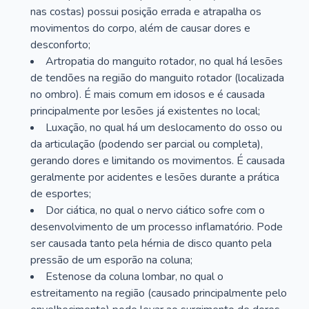
nas costas) possui posição errada e atrapalha os
movimentos do corpo, além de causar dores e
desconforto;
Artropatia do manguito rotador, no qual há lesões
de tendões na região do manguito rotador (localizada
no ombro). É mais comum em idosos e é causada
principalmente por lesões já existentes no local;
Luxação, no qual há um deslocamento do osso ou
da articulação (podendo ser parcial ou completa),
gerando dores e limitando os movimentos. É causada
geralmente por acidentes e lesões durante a prática
de esportes;
Dor ciática, no qual o nervo ciático sofre com o
desenvolvimento de um processo inflamatório. Pode
ser causada tanto pela hérnia de disco quanto pela
pressão de um esporão na coluna;
Estenose da coluna lombar, no qual o
estreitamento na região (causado principalmente pelo