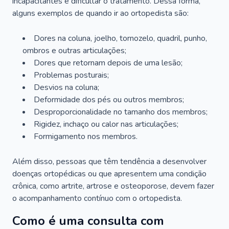
incapacitantes e dificultar o tratamento. Dessa forma,
alguns exemplos de quando ir ao ortopedista são:
Dores na coluna, joelho, tornozelo, quadril, punho,
ombros e outras articulações;
Dores que retornam depois de uma lesão;
Problemas posturais;
Desvios na coluna;
Deformidade dos pés ou outros membros;
Desproporcionalidade no tamanho dos membros;
Rigidez, inchaço ou calor nas articulações;
Formigamento nos membros.
Além disso, pessoas que têm tendência a desenvolver
doenças ortopédicas ou que apresentem uma condição
crônica, como artrite, artrose e osteoporose, devem fazer
o acompanhamento contínuo com o ortopedista.
Como é uma consulta com