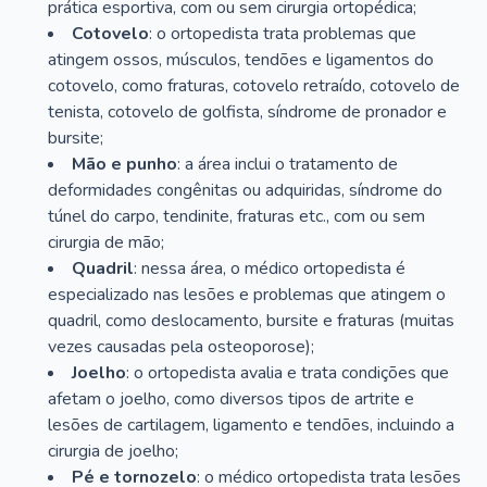
prática esportiva, com ou sem cirurgia ortopédica;
Cotovelo
: o ortopedista trata problemas que
atingem ossos, músculos, tendões e ligamentos do
cotovelo, como fraturas, cotovelo retraído, cotovelo de
tenista, cotovelo de golfista, síndrome de pronador e
bursite;
Mão e punho
: a área inclui o tratamento de
deformidades congênitas ou adquiridas, síndrome do
túnel do carpo, tendinite, fraturas etc., com ou sem
cirurgia de mão;
Quadril
: nessa área, o médico ortopedista é
especializado nas lesões e problemas que atingem o
quadril, como deslocamento, bursite e fraturas (muitas
vezes causadas pela osteoporose);
Joelho
: o ortopedista avalia e trata condições que
afetam o joelho, como diversos tipos de artrite e
lesões de cartilagem, ligamento e tendões, incluindo a
cirurgia de joelho;
Pé e tornozelo
: o médico ortopedista trata lesões