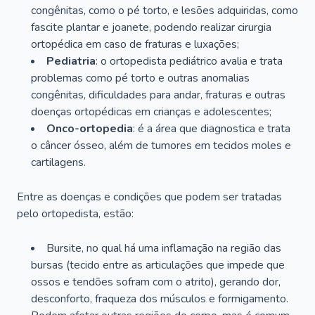
congênitas, como o pé torto, e lesões adquiridas, como
fascite plantar e joanete, podendo realizar cirurgia
ortopédica em caso de fraturas e luxações;
Pediatria
: o ortopedista pediátrico avalia e trata
problemas como pé torto e outras anomalias
congênitas, dificuldades para andar, fraturas e outras
doenças ortopédicas em crianças e adolescentes;
Onco-ortopedia
: é a área que diagnostica e trata
o câncer ósseo, além de tumores em tecidos moles e
cartilagens.
Entre as doenças e condições que podem ser tratadas
pelo ortopedista, estão:
Bursite, no qual há uma inflamação na região das
bursas (tecido entre as articulações que impede que
ossos e tendões sofram com o atrito), gerando dor,
desconforto, fraqueza dos músculos e formigamento.