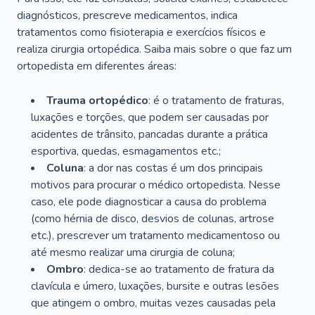
diagnósticos, prescreve medicamentos, indica
tratamentos como fisioterapia e exercícios físicos e
realiza cirurgia ortopédica. Saiba mais sobre o que faz um
ortopedista em diferentes áreas:
Trauma ortopédico
: é o tratamento de fraturas,
luxações e torções, que podem ser causadas por
acidentes de trânsito, pancadas durante a prática
esportiva, quedas, esmagamentos etc.;
Coluna
: a dor nas costas é um dos principais
motivos para procurar o médico ortopedista. Nesse
caso, ele pode diagnosticar a causa do problema
(como hérnia de disco, desvios de colunas, artrose
etc.), prescrever um tratamento medicamentoso ou
até mesmo realizar uma cirurgia de coluna;
Ombro
: dedica-se ao tratamento de fratura da
clavícula e úmero, luxações, bursite e outras lesões
que atingem o ombro, muitas vezes causadas pela