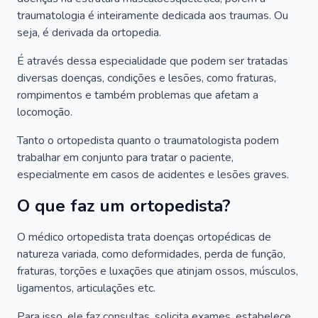
traumatologia é inteiramente dedicada aos traumas. Ou
seja, é derivada da ortopedia.
É através dessa especialidade que podem ser tratadas
diversas doenças, condições e lesões, como fraturas,
rompimentos e também problemas que afetam a
locomoção.
Tanto o ortopedista quanto o traumatologista podem
trabalhar em conjunto para tratar o paciente,
especialmente em casos de acidentes e lesões graves.
O que faz um ortopedista?
O médico ortopedista trata doenças ortopédicas de
natureza variada, como deformidades, perda de função,
fraturas, torções e luxações que atinjam ossos, músculos,
ligamentos, articulações etc.
Para isso, ele faz consultas, solicita exames, estabelece