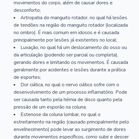
movimentos do corpo, além de causar dores e
desconforto;
Artropatia do manguito rotador, no qual há lesões
de tendões na região do manguito rotador (localizada
no ombro). É mais comum em idosos e é causada
principalmente por lesões já existentes no local;
Luxação, no qual há um deslocamento do osso ou
da articulação (podendo ser parcial ou completa),
gerando dores e limitando os movimentos. É causada
geralmente por acidentes e lesões durante a prática
de esportes;
Dor ciática, no qual o nervo ciático sofre com o
desenvolvimento de um processo inflamatório. Pode
ser causada tanto pela hérnia de disco quanto pela
pressão de um esporão na coluna;
Estenose da coluna lombar, no qual o
estreitamento na região (causado principalmente pelo
envelhecimento) pode levar ao surgimento de dores
durante movimentos específicos, como subir e descer