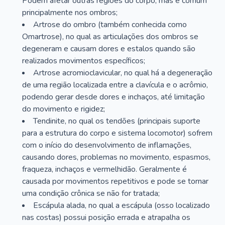
Podem afetar outras regiões do corpo, mas é comum
principalmente nos ombros;
Artrose do ombro (também conhecida como
Omartrose), no qual as articulações dos ombros se
degeneram e causam dores e estalos quando são
realizados movimentos específicos;
Artrose acromioclavicular, no qual há a degeneração
de uma região localizada entre a clavícula e o acrômio,
podendo gerar desde dores e inchaços, até limitação
do movimento e rigidez;
Tendinite, no qual os tendões (principais suporte
para a estrutura do corpo e sistema locomotor) sofrem
com o início do desenvolvimento de inflamações,
causando dores, problemas no movimento, espasmos,
fraqueza, inchaços e vermelhidão. Geralmente é
causada por movimentos repetitivos e pode se tornar
uma condição crônica se não for tratada;
Escápula alada, no qual a escápula (osso localizado
nas costas) possui posição errada e atrapalha os