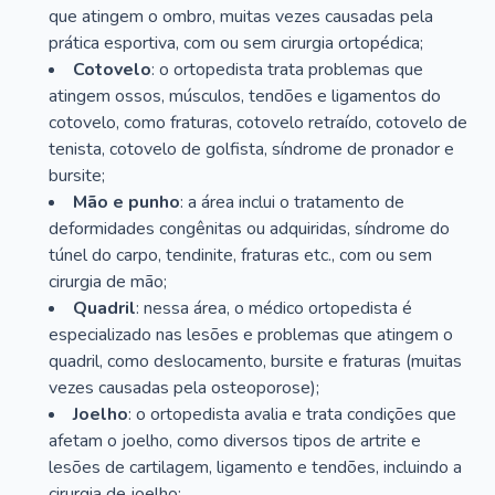
que atingem o ombro, muitas vezes causadas pela
prática esportiva, com ou sem cirurgia ortopédica;
Cotovelo
: o ortopedista trata problemas que
atingem ossos, músculos, tendões e ligamentos do
cotovelo, como fraturas, cotovelo retraído, cotovelo de
tenista, cotovelo de golfista, síndrome de pronador e
bursite;
Mão e punho
: a área inclui o tratamento de
deformidades congênitas ou adquiridas, síndrome do
túnel do carpo, tendinite, fraturas etc., com ou sem
cirurgia de mão;
Quadril
: nessa área, o médico ortopedista é
especializado nas lesões e problemas que atingem o
quadril, como deslocamento, bursite e fraturas (muitas
vezes causadas pela osteoporose);
Joelho
: o ortopedista avalia e trata condições que
afetam o joelho, como diversos tipos de artrite e
lesões de cartilagem, ligamento e tendões, incluindo a
cirurgia de joelho;