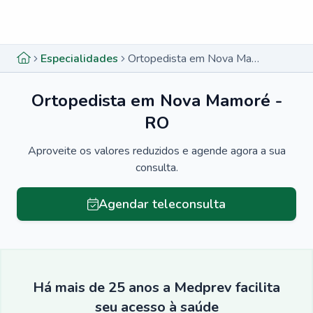
Menu lateral
Menu lateral
Especialidades
Ortopedista em Nova Mamoré - RO
Ortopedista em Nova Mamoré -
RO
Aproveite os valores reduzidos e agende agora a sua
consulta.
Agendar teleconsulta
Há mais de 25 anos a Medprev facilita
seu acesso à saúde