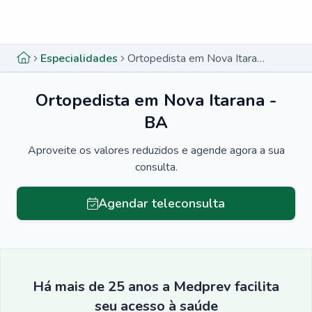
Menu lateral
Menu lateral
Especialidades
Ortopedista em Nova Itarana - BA
Ortopedista em Nova Itarana -
BA
Aproveite os valores reduzidos e agende agora a sua
consulta.
Agendar teleconsulta
Há mais de 25 anos a Medprev facilita
seu acesso à saúde