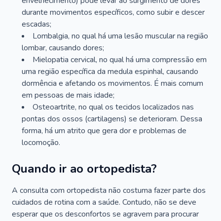
envelhecimento) pode levar ao surgimento de dores
durante movimentos específicos, como subir e descer
escadas;
Lombalgia, no qual há uma lesão muscular na região
lombar, causando dores;
Mielopatia cervical, no qual há uma compressão em
uma região específica da medula espinhal, causando
dormência e afetando os movimentos. É mais comum
em pessoas de mais idade;
Osteoartrite, no qual os tecidos localizados nas
pontas dos ossos (cartilagens) se deterioram. Dessa
forma, há um atrito que gera dor e problemas de
locomoção.
Quando ir ao ortopedista?
A consulta com ortopedista não costuma fazer parte dos
cuidados de rotina com a saúde. Contudo, não se deve
esperar que os desconfortos se agravem para procurar