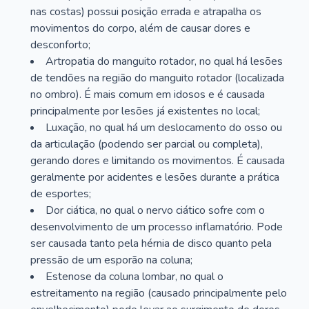
nas costas) possui posição errada e atrapalha os
movimentos do corpo, além de causar dores e
desconforto;
Artropatia do manguito rotador, no qual há lesões
de tendões na região do manguito rotador (localizada
no ombro). É mais comum em idosos e é causada
principalmente por lesões já existentes no local;
Luxação, no qual há um deslocamento do osso ou
da articulação (podendo ser parcial ou completa),
gerando dores e limitando os movimentos. É causada
geralmente por acidentes e lesões durante a prática
de esportes;
Dor ciática, no qual o nervo ciático sofre com o
desenvolvimento de um processo inflamatório. Pode
ser causada tanto pela hérnia de disco quanto pela
pressão de um esporão na coluna;
Estenose da coluna lombar, no qual o
estreitamento na região (causado principalmente pelo