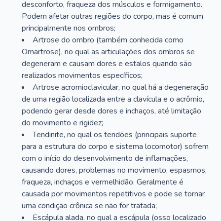
desconforto, fraqueza dos músculos e formigamento.
Podem afetar outras regiões do corpo, mas é comum
principalmente nos ombros;
Artrose do ombro (também conhecida como
Omartrose), no qual as articulações dos ombros se
degeneram e causam dores e estalos quando são
realizados movimentos específicos;
Artrose acromioclavicular, no qual há a degeneração
de uma região localizada entre a clavícula e o acrômio,
podendo gerar desde dores e inchaços, até limitação
do movimento e rigidez;
Tendinite, no qual os tendões (principais suporte
para a estrutura do corpo e sistema locomotor) sofrem
com o início do desenvolvimento de inflamações,
causando dores, problemas no movimento, espasmos,
fraqueza, inchaços e vermelhidão. Geralmente é
causada por movimentos repetitivos e pode se tornar
uma condição crônica se não for tratada;
Escápula alada, no qual a escápula (osso localizado