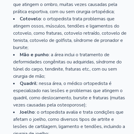
que atingem o ombro, muitas vezes causadas pela
prática esportiva, com ou sem cirurgia ortopédica;
Cotovelo
: o ortopedista trata problemas que
atingem ossos, músculos, tendões e ligamentos do
cotovelo, como fraturas, cotovelo retraído, cotovelo de
tenista, cotovelo de golfista, síndrome de pronador e
bursite;
Mão e punho
: a área inclui o tratamento de
deformidades congênitas ou adquiridas, síndrome do
túnel do carpo, tendinite, fraturas etc., com ou sem
cirurgia de mão;
Quadril
: nessa área, o médico ortopedista é
especializado nas lesões e problemas que atingem o
quadril, como deslocamento, bursite e fraturas (muitas
vezes causadas pela osteoporose);
Joelho
: o ortopedista avalia e trata condições que
afetam o joelho, como diversos tipos de artrite e
lesões de cartilagem, ligamento e tendões, incluindo a
cirurgia de joelho;