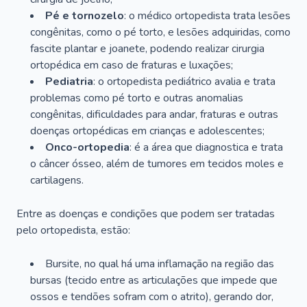
Pé e tornozelo
: o médico ortopedista trata lesões
congênitas, como o pé torto, e lesões adquiridas, como
fascite plantar e joanete, podendo realizar cirurgia
ortopédica em caso de fraturas e luxações;
Pediatria
: o ortopedista pediátrico avalia e trata
problemas como pé torto e outras anomalias
congênitas, dificuldades para andar, fraturas e outras
doenças ortopédicas em crianças e adolescentes;
Onco-ortopedia
: é a área que diagnostica e trata
o câncer ósseo, além de tumores em tecidos moles e
cartilagens.
Entre as doenças e condições que podem ser tratadas
pelo ortopedista, estão:
Bursite, no qual há uma inflamação na região das
bursas (tecido entre as articulações que impede que
ossos e tendões sofram com o atrito), gerando dor,