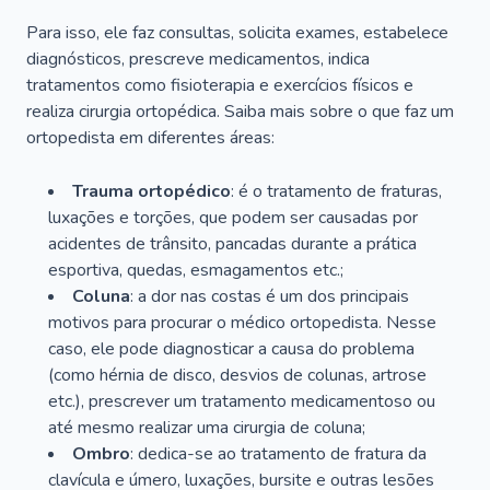
Para isso, ele faz consultas, solicita exames, estabelece
diagnósticos, prescreve medicamentos, indica
tratamentos como fisioterapia e exercícios físicos e
realiza cirurgia ortopédica. Saiba mais sobre o que faz um
ortopedista em diferentes áreas:
Trauma ortopédico
: é o tratamento de fraturas,
luxações e torções, que podem ser causadas por
acidentes de trânsito, pancadas durante a prática
esportiva, quedas, esmagamentos etc.;
Coluna
: a dor nas costas é um dos principais
motivos para procurar o médico ortopedista. Nesse
caso, ele pode diagnosticar a causa do problema
(como hérnia de disco, desvios de colunas, artrose
etc.), prescrever um tratamento medicamentoso ou
até mesmo realizar uma cirurgia de coluna;
Ombro
: dedica-se ao tratamento de fratura da
clavícula e úmero, luxações, bursite e outras lesões