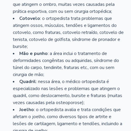
que atingem o ombro, muitas vezes causadas pela
prática esportiva, com ou sem cirurgia ortopédica;
Cotovelo
: o ortopedista trata problemas que
atingem ossos, músculos, tendões e ligamentos do
cotovelo, como fraturas, cotovelo retraído, cotovelo de
tenista, cotovelo de golfista, síndrome de pronador e
bursite;
Mão e punho
: a área inclui o tratamento de
deformidades congênitas ou adquiridas, síndrome do
túnel do carpo, tendinite, fraturas etc., com ou sem
cirurgia de mão;
Quadril
: nessa área, o médico ortopedista é
especializado nas lesões e problemas que atingem o
quadril, como deslocamento, bursite e fraturas (muitas
vezes causadas pela osteoporose);
Joelho
: o ortopedista avalia e trata condições que
afetam o joelho, como diversos tipos de artrite e
lesões de cartilagem, ligamento e tendões, incluindo a
cirurgia de joelho;