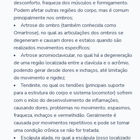
desconforto, fraqueza dos músculos e formigamento.
Podem afetar outras regiões do corpo, mas é comum
principalmente nos ombros;
Artrose do ombro (também conhecida como
Omartrose), no qual as articulações dos ombros se
degeneram e causam dores e estalos quando são
realizados movimentos específicos;
Artrose acromioclavicular, no qual há a degeneração
de uma região localizada entre a clavícula e o acrômio,
podendo gerar desde dores e inchaços, até limitação
do movimento e rigidez;
Tendinite, no qual os tendões (principais suporte
para a estrutura do corpo e sistema locomotor) sofrem
com o início do desenvolvimento de inflamações,
causando dores, problemas no movimento, espasmos,
fraqueza, inchaços e vermelhidão. Geralmente é
causada por movimentos repetitivos e pode se tornar
uma condição crônica se não for tratada;
Escápula alada, no qual a escápula (osso localizado