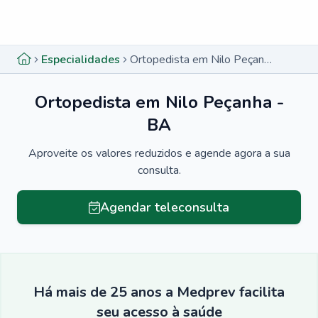
Menu lateral
Menu lateral
Especialidades
Ortopedista em Nilo Peçanha - BA
Ortopedista em Nilo Peçanha -
BA
Aproveite os valores reduzidos e agende agora a sua
consulta.
Agendar teleconsulta
Há mais de 25 anos a Medprev facilita
seu acesso à saúde