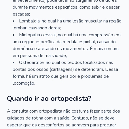
envelhecimento) pode levar ao surgimento de dores
durante movimentos específicos, como subir e descer
escadas;
Lombalgia, no qual há uma lesão muscular na região
lombar, causando dores;
Mielopatia cervical, no qual há uma compressão em
uma região específica da medula espinhal, causando
dormência e afetando os movimentos. É mais comum
em pessoas de mais idade;
Osteoartrite, no qual os tecidos localizados nas
pontas dos ossos (cartilagens) se deterioram. Dessa
forma, há um atrito que gera dor e problemas de
locomoção.
Quando ir ao ortopedista?
A consulta com ortopedista não costuma fazer parte dos
cuidados de rotina com a saúde. Contudo, não se deve
esperar que os desconfortos se agravem para procurar