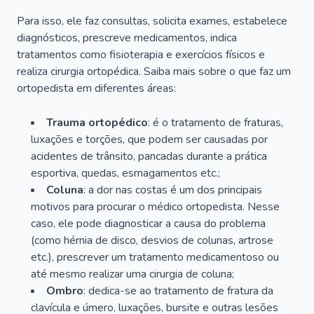
Para isso, ele faz consultas, solicita exames, estabelece
diagnósticos, prescreve medicamentos, indica
tratamentos como fisioterapia e exercícios físicos e
realiza cirurgia ortopédica. Saiba mais sobre o que faz um
ortopedista em diferentes áreas:
Trauma ortopédico
: é o tratamento de fraturas,
luxações e torções, que podem ser causadas por
acidentes de trânsito, pancadas durante a prática
esportiva, quedas, esmagamentos etc.;
Coluna
: a dor nas costas é um dos principais
motivos para procurar o médico ortopedista. Nesse
caso, ele pode diagnosticar a causa do problema
(como hérnia de disco, desvios de colunas, artrose
etc.), prescrever um tratamento medicamentoso ou
até mesmo realizar uma cirurgia de coluna;
Ombro
: dedica-se ao tratamento de fratura da
clavícula e úmero, luxações, bursite e outras lesões