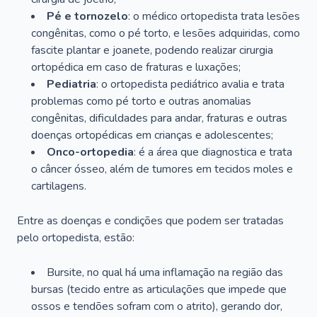
Pé e tornozelo
: o médico ortopedista trata lesões
congênitas, como o pé torto, e lesões adquiridas, como
fascite plantar e joanete, podendo realizar cirurgia
ortopédica em caso de fraturas e luxações;
Pediatria
: o ortopedista pediátrico avalia e trata
problemas como pé torto e outras anomalias
congênitas, dificuldades para andar, fraturas e outras
doenças ortopédicas em crianças e adolescentes;
Onco-ortopedia
: é a área que diagnostica e trata
o câncer ósseo, além de tumores em tecidos moles e
cartilagens.
Entre as doenças e condições que podem ser tratadas
pelo ortopedista, estão:
Bursite, no qual há uma inflamação na região das
bursas (tecido entre as articulações que impede que
ossos e tendões sofram com o atrito), gerando dor,