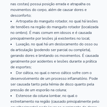
nas costas) possui posição errada e atrapalha os
movimentos do corpo, além de causar dores e
desconforto;
Artropatia do manguito rotador, no qual há lesões
de tendões na região do manguito rotador (localizada
no ombro). É mais comum em idosos e é causada
principalmente por lesões já existentes no local;
Luxação, no qual há um deslocamento do osso ou
da articulação (podendo ser parcial ou completa),
gerando dores e limitando os movimentos. É causada
geralmente por acidentes e lesões durante a prática
de esportes;
Dor ciática, no qual o nervo ciático sofre com o
desenvolvimento de um processo inflamatório. Pode
ser causada tanto pela hérnia de disco quanto pela
pressão de um esporão na coluna;
Estenose da coluna lombar, no qual o
estreitamento na região (causado principalmente pelo