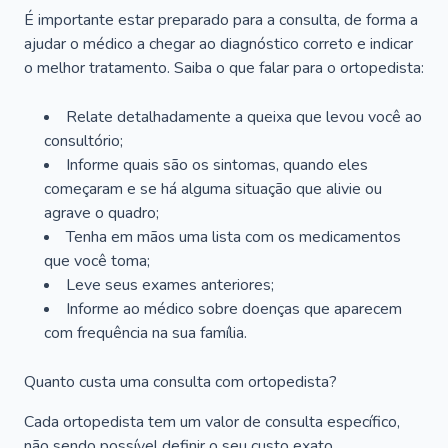
É importante estar preparado para a consulta, de forma a
ajudar o médico a chegar ao diagnóstico correto e indicar
o melhor tratamento. Saiba o que falar para o ortopedista:
Relate detalhadamente a queixa que levou você ao
consultório;
Informe quais são os sintomas, quando eles
começaram e se há alguma situação que alivie ou
agrave o quadro;
Tenha em mãos uma lista com os medicamentos
que você toma;
Leve seus exames anteriores;
Informe ao médico sobre doenças que aparecem
com frequência na sua família.
Quanto custa uma consulta com ortopedista?
Cada ortopedista tem um valor de consulta específico,
não sendo possível definir o seu custo exato.