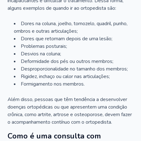
incapacitantes e dificultar o tratamento. Dessa forma,
alguns exemplos de quando ir ao ortopedista são:
Dores na coluna, joelho, tornozelo, quadril, punho,
ombros e outras articulações;
Dores que retornam depois de uma lesão;
Problemas posturais;
Desvios na coluna;
Deformidade dos pés ou outros membros;
Desproporcionalidade no tamanho dos membros;
Rigidez, inchaço ou calor nas articulações;
Formigamento nos membros.
Além disso, pessoas que têm tendência a desenvolver
doenças ortopédicas ou que apresentem uma condição
crônica, como artrite, artrose e osteoporose, devem fazer
o acompanhamento contínuo com o ortopedista.
Como é uma consulta com