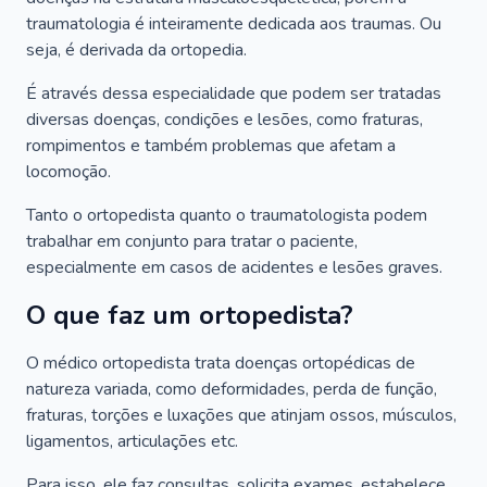
traumatologia é inteiramente dedicada aos traumas. Ou
seja, é derivada da ortopedia.
É através dessa especialidade que podem ser tratadas
diversas doenças, condições e lesões, como fraturas,
rompimentos e também problemas que afetam a
locomoção.
Tanto o ortopedista quanto o traumatologista podem
trabalhar em conjunto para tratar o paciente,
especialmente em casos de acidentes e lesões graves.
O que faz um ortopedista?
O médico ortopedista trata doenças ortopédicas de
natureza variada, como deformidades, perda de função,
fraturas, torções e luxações que atinjam ossos, músculos,
ligamentos, articulações etc.
Para isso, ele faz consultas, solicita exames, estabelece