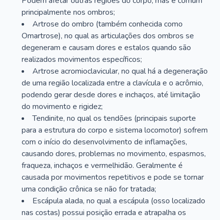
Podem afetar outras regiões do corpo, mas é comum
principalmente nos ombros;
Artrose do ombro (também conhecida como
Omartrose), no qual as articulações dos ombros se
degeneram e causam dores e estalos quando são
realizados movimentos específicos;
Artrose acromioclavicular, no qual há a degeneração
de uma região localizada entre a clavícula e o acrômio,
podendo gerar desde dores e inchaços, até limitação
do movimento e rigidez;
Tendinite, no qual os tendões (principais suporte
para a estrutura do corpo e sistema locomotor) sofrem
com o início do desenvolvimento de inflamações,
causando dores, problemas no movimento, espasmos,
fraqueza, inchaços e vermelhidão. Geralmente é
causada por movimentos repetitivos e pode se tornar
uma condição crônica se não for tratada;
Escápula alada, no qual a escápula (osso localizado
nas costas) possui posição errada e atrapalha os