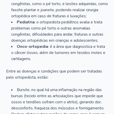
congênitas, como o pé torto, e lesões adquiridas, como
fascite plantar e joanete, podendo realizar cirurgia
ortopédica em caso de fraturas e luxações;
Pediatria
: o ortopedista pediátrico avalia e trata
problemas como pé torto e outras anomalias
congênitas, dificuldades para andar, fraturas e outras
doenças ortopédicas em crianças e adolescentes;
Onco-ortopedia
: é a área que diagnostica e trata
o câncer ósseo, além de tumores em tecidos moles e
cartilagens.
Entre as doenças e condições que podem ser tratadas
pelo ortopedista, estão:
Bursite, no qual há uma inflamação na região das
bursas (tecido entre as articulações que impede que
ossos e tendões sofram com o atrito), gerando dor,
desconforto, fraqueza dos músculos e formigamento.