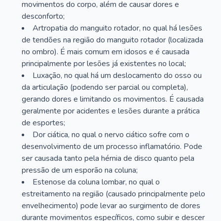
movimentos do corpo, além de causar dores e
desconforto;
Artropatia do manguito rotador, no qual há lesões
de tendões na região do manguito rotador (localizada
no ombro). É mais comum em idosos e é causada
principalmente por lesões já existentes no local;
Luxação, no qual há um deslocamento do osso ou
da articulação (podendo ser parcial ou completa),
gerando dores e limitando os movimentos. É causada
geralmente por acidentes e lesões durante a prática
de esportes;
Dor ciática, no qual o nervo ciático sofre com o
desenvolvimento de um processo inflamatório. Pode
ser causada tanto pela hérnia de disco quanto pela
pressão de um esporão na coluna;
Estenose da coluna lombar, no qual o
estreitamento na região (causado principalmente pelo
envelhecimento) pode levar ao surgimento de dores
durante movimentos específicos, como subir e descer