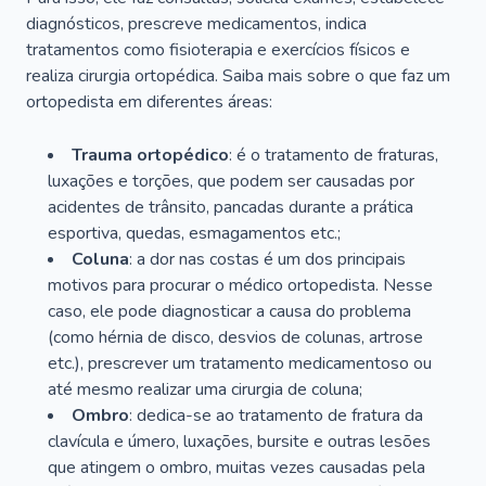
diagnósticos, prescreve medicamentos, indica
tratamentos como fisioterapia e exercícios físicos e
realiza cirurgia ortopédica. Saiba mais sobre o que faz um
ortopedista em diferentes áreas:
Trauma ortopédico
: é o tratamento de fraturas,
luxações e torções, que podem ser causadas por
acidentes de trânsito, pancadas durante a prática
esportiva, quedas, esmagamentos etc.;
Coluna
: a dor nas costas é um dos principais
motivos para procurar o médico ortopedista. Nesse
caso, ele pode diagnosticar a causa do problema
(como hérnia de disco, desvios de colunas, artrose
etc.), prescrever um tratamento medicamentoso ou
até mesmo realizar uma cirurgia de coluna;
Ombro
: dedica-se ao tratamento de fratura da
clavícula e úmero, luxações, bursite e outras lesões
que atingem o ombro, muitas vezes causadas pela