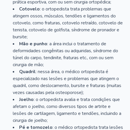
prática esportiva, com ou sem cirurgia ortopédica;
Cotovelo
: o ortopedista trata problemas que
atingem ossos, músculos, tendões e ligamentos do
cotovelo, como fraturas, cotovelo retraído, cotovelo de
tenista, cotovelo de golfista, síndrome de pronador e
bursite;
Mão e punho
: a área inclui o tratamento de
deformidades congênitas ou adquiridas, síndrome do
túnel do carpo, tendinite, fraturas etc., com ou sem
cirurgia de mão;
Quadril
: nessa área, o médico ortopedista é
especializado nas lesões e problemas que atingem o
quadril, como deslocamento, bursite e fraturas (muitas
vezes causadas pela osteoporose);
Joelho
: o ortopedista avalia e trata condições que
afetam o joelho, como diversos tipos de artrite e
lesões de cartilagem, ligamento e tendões, incluindo a
cirurgia de joelho;
Pé e tornozelo
: o médico ortopedista trata lesões