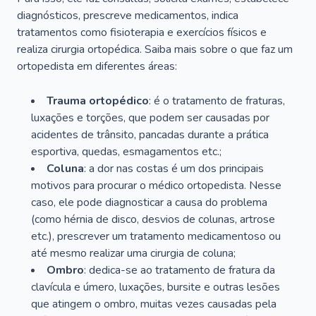
diagnósticos, prescreve medicamentos, indica
tratamentos como fisioterapia e exercícios físicos e
realiza cirurgia ortopédica. Saiba mais sobre o que faz um
ortopedista em diferentes áreas:
Trauma ortopédico
: é o tratamento de fraturas,
luxações e torções, que podem ser causadas por
acidentes de trânsito, pancadas durante a prática
esportiva, quedas, esmagamentos etc.;
Coluna
: a dor nas costas é um dos principais
motivos para procurar o médico ortopedista. Nesse
caso, ele pode diagnosticar a causa do problema
(como hérnia de disco, desvios de colunas, artrose
etc.), prescrever um tratamento medicamentoso ou
até mesmo realizar uma cirurgia de coluna;
Ombro
: dedica-se ao tratamento de fratura da
clavícula e úmero, luxações, bursite e outras lesões
que atingem o ombro, muitas vezes causadas pela