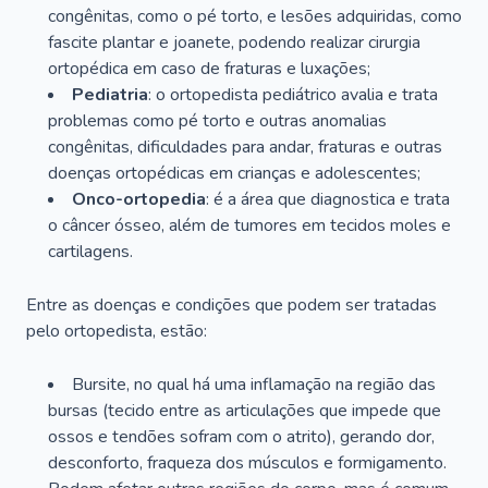
congênitas, como o pé torto, e lesões adquiridas, como
fascite plantar e joanete, podendo realizar cirurgia
ortopédica em caso de fraturas e luxações;
Pediatria
: o ortopedista pediátrico avalia e trata
problemas como pé torto e outras anomalias
congênitas, dificuldades para andar, fraturas e outras
doenças ortopédicas em crianças e adolescentes;
Onco-ortopedia
: é a área que diagnostica e trata
o câncer ósseo, além de tumores em tecidos moles e
cartilagens.
Entre as doenças e condições que podem ser tratadas
pelo ortopedista, estão:
Bursite, no qual há uma inflamação na região das
bursas (tecido entre as articulações que impede que
ossos e tendões sofram com o atrito), gerando dor,
desconforto, fraqueza dos músculos e formigamento.