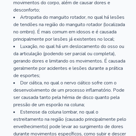
movimentos do corpo, além de causar dores e
desconforto;
Artropatia do manguito rotador, no qual há lesões
de tendões na região do manguito rotador (localizada
no ombro). É mais comum em idosos e é causada
principalmente por lesões já existentes no local;
Luxação, no qual há um deslocamento do osso ou
da articulação (podendo ser parcial ou completa),
gerando dores e limitando os movimentos. É causada
geralmente por acidentes e lesões durante a prática
de esportes;
Dor ciática, no qual o nervo ciático sofre com o
desenvolvimento de um processo inflamatório. Pode
ser causada tanto pela hérnia de disco quanto pela
pressão de um esporão na coluna;
Estenose da coluna lombar, no qual o
estreitamento na região (causado principalmente pelo
envelhecimento) pode levar ao surgimento de dores
durante movimentos específicos, como subir e descer