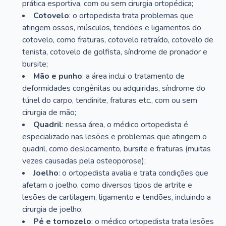
prática esportiva, com ou sem cirurgia ortopédica;
Cotovelo
: o ortopedista trata problemas que
atingem ossos, músculos, tendões e ligamentos do
cotovelo, como fraturas, cotovelo retraído, cotovelo de
tenista, cotovelo de golfista, síndrome de pronador e
bursite;
Mão e punho
: a área inclui o tratamento de
deformidades congênitas ou adquiridas, síndrome do
túnel do carpo, tendinite, fraturas etc., com ou sem
cirurgia de mão;
Quadril
: nessa área, o médico ortopedista é
especializado nas lesões e problemas que atingem o
quadril, como deslocamento, bursite e fraturas (muitas
vezes causadas pela osteoporose);
Joelho
: o ortopedista avalia e trata condições que
afetam o joelho, como diversos tipos de artrite e
lesões de cartilagem, ligamento e tendões, incluindo a
cirurgia de joelho;
Pé e tornozelo
: o médico ortopedista trata lesões