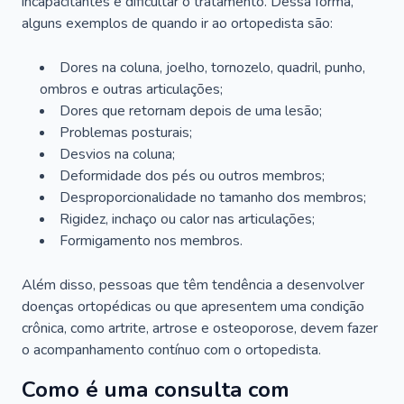
incapacitantes e dificultar o tratamento. Dessa forma,
alguns exemplos de quando ir ao ortopedista são:
Dores na coluna, joelho, tornozelo, quadril, punho,
ombros e outras articulações;
Dores que retornam depois de uma lesão;
Problemas posturais;
Desvios na coluna;
Deformidade dos pés ou outros membros;
Desproporcionalidade no tamanho dos membros;
Rigidez, inchaço ou calor nas articulações;
Formigamento nos membros.
Além disso, pessoas que têm tendência a desenvolver
doenças ortopédicas ou que apresentem uma condição
crônica, como artrite, artrose e osteoporose, devem fazer
o acompanhamento contínuo com o ortopedista.
Como é uma consulta com