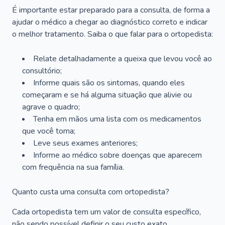
É importante estar preparado para a consulta, de forma a
ajudar o médico a chegar ao diagnóstico correto e indicar
o melhor tratamento. Saiba o que falar para o ortopedista:
Relate detalhadamente a queixa que levou você ao
consultório;
Informe quais são os sintomas, quando eles
começaram e se há alguma situação que alivie ou
agrave o quadro;
Tenha em mãos uma lista com os medicamentos
que você toma;
Leve seus exames anteriores;
Informe ao médico sobre doenças que aparecem
com frequência na sua família.
Quanto custa uma consulta com ortopedista?
Cada ortopedista tem um valor de consulta específico,
não sendo possível definir o seu custo exato.