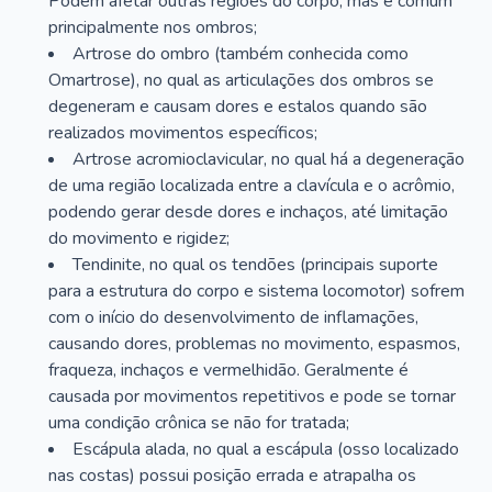
Podem afetar outras regiões do corpo, mas é comum
principalmente nos ombros;
Artrose do ombro (também conhecida como
Omartrose), no qual as articulações dos ombros se
degeneram e causam dores e estalos quando são
realizados movimentos específicos;
Artrose acromioclavicular, no qual há a degeneração
de uma região localizada entre a clavícula e o acrômio,
podendo gerar desde dores e inchaços, até limitação
do movimento e rigidez;
Tendinite, no qual os tendões (principais suporte
para a estrutura do corpo e sistema locomotor) sofrem
com o início do desenvolvimento de inflamações,
causando dores, problemas no movimento, espasmos,
fraqueza, inchaços e vermelhidão. Geralmente é
causada por movimentos repetitivos e pode se tornar
uma condição crônica se não for tratada;
Escápula alada, no qual a escápula (osso localizado
nas costas) possui posição errada e atrapalha os