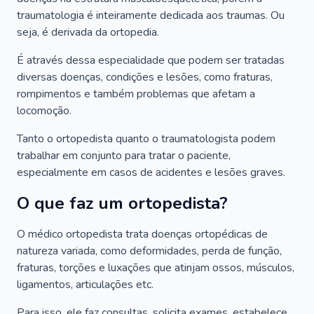
traumatologia é inteiramente dedicada aos traumas. Ou
seja, é derivada da ortopedia.
É através dessa especialidade que podem ser tratadas
diversas doenças, condições e lesões, como fraturas,
rompimentos e também problemas que afetam a
locomoção.
Tanto o ortopedista quanto o traumatologista podem
trabalhar em conjunto para tratar o paciente,
especialmente em casos de acidentes e lesões graves.
O que faz um ortopedista?
O médico ortopedista trata doenças ortopédicas de
natureza variada, como deformidades, perda de função,
fraturas, torções e luxações que atinjam ossos, músculos,
ligamentos, articulações etc.
Para isso, ele faz consultas, solicita exames, estabelece