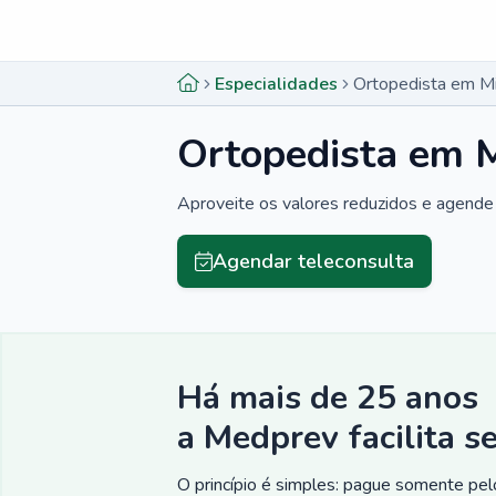
Menu lateral
Menu lateral
Especialidades
Ortopedista em M
Ortopedista em 
Aproveite os valores reduzidos e agende 
Agendar teleconsulta
Há mais de 25 anos
a Medprev facilita s
O princípio é simples: pague somente pelo