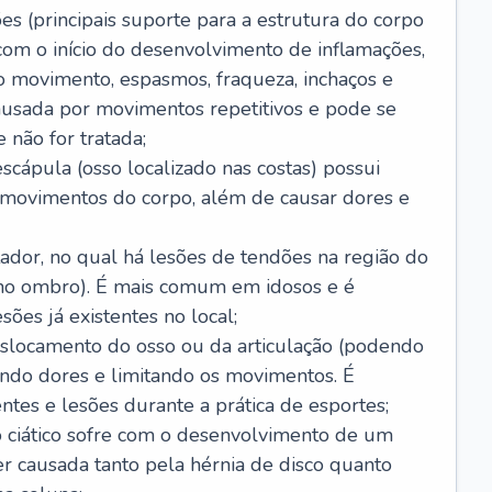
es (principais suporte para a estrutura do corpo
com o início do desenvolvimento de inflamações,
 movimento, espasmos, fraqueza, inchaços e
usada por movimentos repetitivos e pode se
 não for tratada;
scápula (osso localizado nas costas) possui
s movimentos do corpo, além de causar dores e
ador, no qual há lesões de tendões na região do
 no ombro). É mais comum em idosos e é
ões já existentes no local;
slocamento do osso ou da articulação (podendo
ando dores e limitando os movimentos. É
tes e lesões durante a prática de esportes;
vo ciático sofre com o desenvolvimento de um
er causada tanto pela hérnia de disco quanto