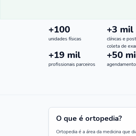
+100
+3 mil
unidades físicas
clínicas e pos
coleta de ex
+19 mil
+50 mi
profissionais parceiros
agendamentos
O que é ortopedia?
Ortopedia é a área da medicina que di