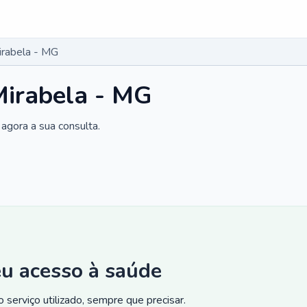
irabela - MG
Mirabela - MG
agora a sua consulta.
eu acesso à saúde
 serviço utilizado, sempre que precisar.