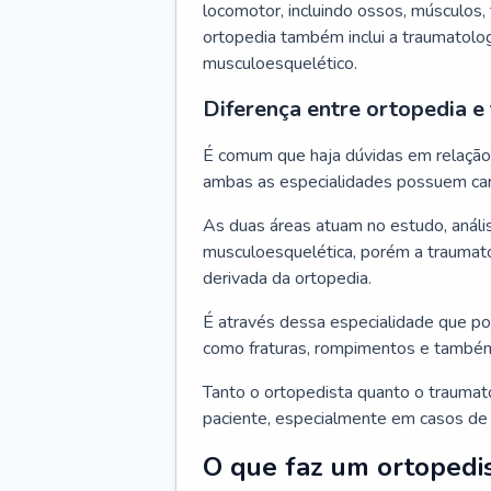
locomotor, incluindo ossos, músculos, 
ortopedia também inclui a traumatolo
musculoesquelético.
Diferença entre ortopedia e
É comum que haja dúvidas em relação à
ambas as especialidades possuem car
As duas áreas atuam no estudo, análi
musculoesquelética, porém a traumato
derivada da ortopedia.
É através dessa especialidade que po
como fraturas, rompimentos e també
Tanto o ortopedista quanto o traumat
paciente, especialmente em casos de 
O que faz um ortopedi