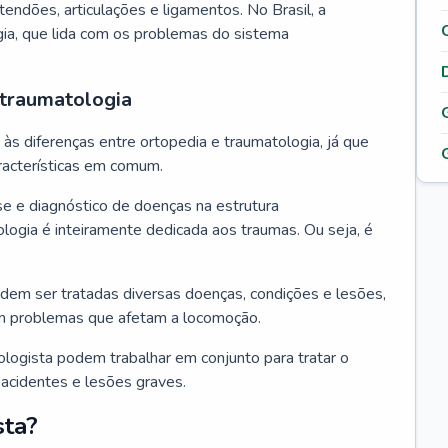
tendões, articulações e ligamentos. No Brasil, a
gia, que lida com os problemas do sistema
 traumatologia
s diferenças entre ortopedia e traumatologia, já que
acterísticas em comum.
se e diagnóstico de doenças na estrutura
logia é inteiramente dedicada aos traumas. Ou seja, é
dem ser tratadas diversas doenças, condições e lesões,
m problemas que afetam a locomoção.
ologista podem trabalhar em conjunto para tratar o
acidentes e lesões graves.
sta?