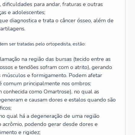
 dificuldades para andar, fraturas e outras
as e adolescentes;
 que diagnostica e trata o câncer ósseo, além de
artilagens.
em ser tratadas pelo ortopedista, estão:
flamação na região das bursas (tecido entre as
ossos e tendões sofram com o atrito), gerando
os músculos e formigamento. Podem afetar
 é comum principalmente nos ombros;
 conhecida como Omartrose), no qual as
degeneram e causam dores e estalos quando são
icos;
, no qual há a degeneração de uma região
e o acrômio, podendo gerar desde dores e
imento e rigidez;