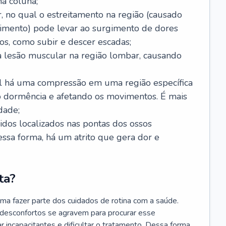
a coluna;
, no qual o estreitamento na região (causado
imento) pode levar ao surgimento de dores
os, como subir e descer escadas;
 lesão muscular na região lombar, causando
ual há uma compressão em uma região específica
 dormência e afetando os movimentos. É mais
dade;
cidos localizados nas pontas dos ossos
Dessa forma, há um atrito que gera dor e
ta?
ma fazer parte dos cuidados de rotina com a saúde.
 desconfortos se agravem para procurar esse
r incapacitantes e dificultar o tratamento. Dessa forma,