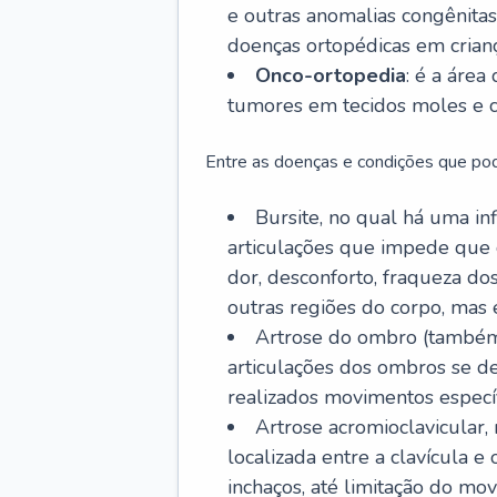
e outras anomalias congênitas,
doenças ortopédicas em crianç
Onco-ortopedia
: é a área
tumores em tecidos moles e c
Entre as doenças e condições que pod
Bursite, no qual há uma in
articulações que impede que 
dor, desconforto, fraqueza d
outras regiões do corpo, mas
Artrose do ombro (também
articulações dos ombros se 
realizados movimentos específ
Artrose acromioclavicular
localizada entre a clavícula 
inchaços, até limitação do mov