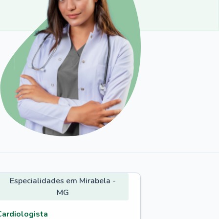
Especialidades em Mirabela -
MG
Cardiologista