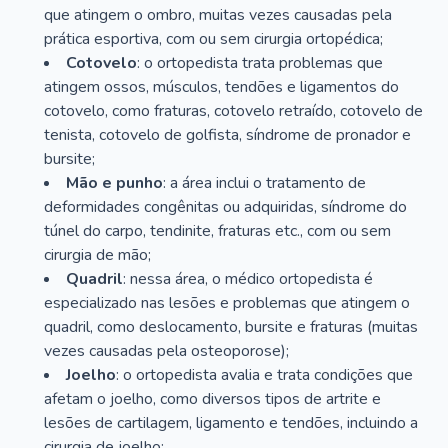
que atingem o ombro, muitas vezes causadas pela
prática esportiva, com ou sem cirurgia ortopédica;
Cotovelo
: o ortopedista trata problemas que
atingem ossos, músculos, tendões e ligamentos do
cotovelo, como fraturas, cotovelo retraído, cotovelo de
tenista, cotovelo de golfista, síndrome de pronador e
bursite;
Mão e punho
: a área inclui o tratamento de
deformidades congênitas ou adquiridas, síndrome do
túnel do carpo, tendinite, fraturas etc., com ou sem
cirurgia de mão;
Quadril
: nessa área, o médico ortopedista é
especializado nas lesões e problemas que atingem o
quadril, como deslocamento, bursite e fraturas (muitas
vezes causadas pela osteoporose);
Joelho
: o ortopedista avalia e trata condições que
afetam o joelho, como diversos tipos de artrite e
lesões de cartilagem, ligamento e tendões, incluindo a
cirurgia de joelho;