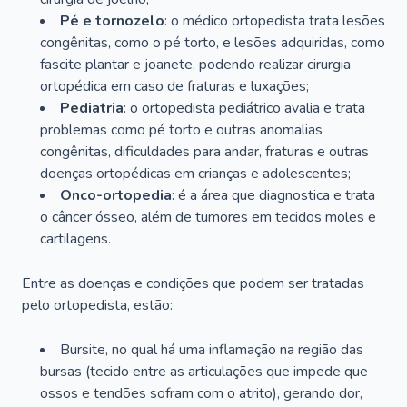
Pé e tornozelo
: o médico ortopedista trata lesões
congênitas, como o pé torto, e lesões adquiridas, como
fascite plantar e joanete, podendo realizar cirurgia
ortopédica em caso de fraturas e luxações;
Pediatria
: o ortopedista pediátrico avalia e trata
problemas como pé torto e outras anomalias
congênitas, dificuldades para andar, fraturas e outras
doenças ortopédicas em crianças e adolescentes;
Onco-ortopedia
: é a área que diagnostica e trata
o câncer ósseo, além de tumores em tecidos moles e
cartilagens.
Entre as doenças e condições que podem ser tratadas
pelo ortopedista, estão:
Bursite, no qual há uma inflamação na região das
bursas (tecido entre as articulações que impede que
ossos e tendões sofram com o atrito), gerando dor,