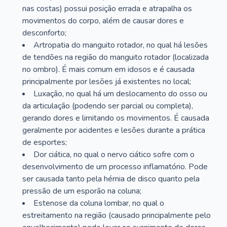
nas costas) possui posição errada e atrapalha os
movimentos do corpo, além de causar dores e
desconforto;
Artropatia do manguito rotador, no qual há lesões
de tendões na região do manguito rotador (localizada
no ombro). É mais comum em idosos e é causada
principalmente por lesões já existentes no local;
Luxação, no qual há um deslocamento do osso ou
da articulação (podendo ser parcial ou completa),
gerando dores e limitando os movimentos. É causada
geralmente por acidentes e lesões durante a prática
de esportes;
Dor ciática, no qual o nervo ciático sofre com o
desenvolvimento de um processo inflamatório. Pode
ser causada tanto pela hérnia de disco quanto pela
pressão de um esporão na coluna;
Estenose da coluna lombar, no qual o
estreitamento na região (causado principalmente pelo