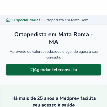
Menu lateral
Menu lateral
Especialidades
Ortopedista em Mata Roma - MA
Ortopedista em Mata Roma -
MA
Aproveite os valores reduzidos e agende agora a sua
consulta.
Agendar teleconsulta
Há mais de 25 anos a Medprev facilita
seu acesso à saúde