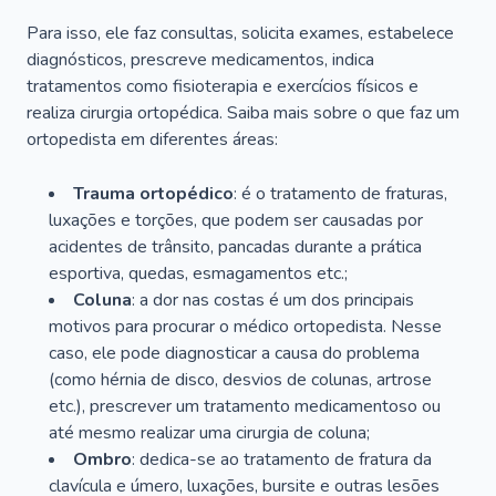
Para isso, ele faz consultas, solicita exames, estabelece
diagnósticos, prescreve medicamentos, indica
tratamentos como fisioterapia e exercícios físicos e
realiza cirurgia ortopédica. Saiba mais sobre o que faz um
ortopedista em diferentes áreas:
Trauma ortopédico
: é o tratamento de fraturas,
luxações e torções, que podem ser causadas por
acidentes de trânsito, pancadas durante a prática
esportiva, quedas, esmagamentos etc.;
Coluna
: a dor nas costas é um dos principais
motivos para procurar o médico ortopedista. Nesse
caso, ele pode diagnosticar a causa do problema
(como hérnia de disco, desvios de colunas, artrose
etc.), prescrever um tratamento medicamentoso ou
até mesmo realizar uma cirurgia de coluna;
Ombro
: dedica-se ao tratamento de fratura da
clavícula e úmero, luxações, bursite e outras lesões