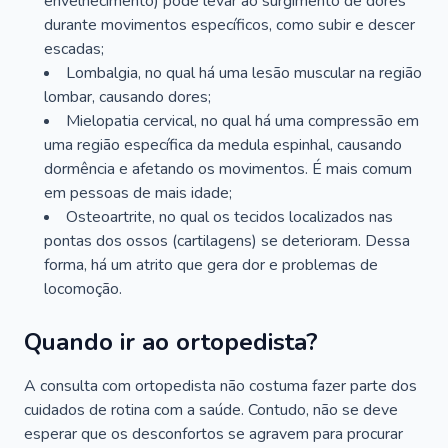
envelhecimento) pode levar ao surgimento de dores
durante movimentos específicos, como subir e descer
escadas;
Lombalgia, no qual há uma lesão muscular na região
lombar, causando dores;
Mielopatia cervical, no qual há uma compressão em
uma região específica da medula espinhal, causando
dormência e afetando os movimentos. É mais comum
em pessoas de mais idade;
Osteoartrite, no qual os tecidos localizados nas
pontas dos ossos (cartilagens) se deterioram. Dessa
forma, há um atrito que gera dor e problemas de
locomoção.
Quando ir ao ortopedista?
A consulta com ortopedista não costuma fazer parte dos
cuidados de rotina com a saúde. Contudo, não se deve
esperar que os desconfortos se agravem para procurar