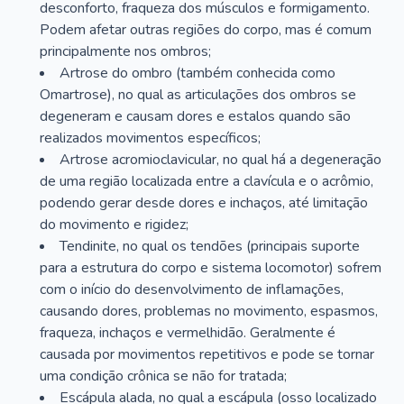
desconforto, fraqueza dos músculos e formigamento.
Podem afetar outras regiões do corpo, mas é comum
principalmente nos ombros;
Artrose do ombro (também conhecida como
Omartrose), no qual as articulações dos ombros se
degeneram e causam dores e estalos quando são
realizados movimentos específicos;
Artrose acromioclavicular, no qual há a degeneração
de uma região localizada entre a clavícula e o acrômio,
podendo gerar desde dores e inchaços, até limitação
do movimento e rigidez;
Tendinite, no qual os tendões (principais suporte
para a estrutura do corpo e sistema locomotor) sofrem
com o início do desenvolvimento de inflamações,
causando dores, problemas no movimento, espasmos,
fraqueza, inchaços e vermelhidão. Geralmente é
causada por movimentos repetitivos e pode se tornar
uma condição crônica se não for tratada;
Escápula alada, no qual a escápula (osso localizado