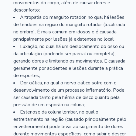
movimentos do corpo, além de causar dores e
desconforto;
Artropatia do manguito rotador, no qual há lesões
de tendões na região do manguito rotador (localizada
no ombro). É mais comum em idosos e é causada
principalmente por lesões já existentes no local;
Luxação, no qual há um deslocamento do osso ou
da articulação (podendo ser parcial ou completa),
gerando dores e limitando os movimentos. É causada
geralmente por acidentes e lesões durante a prática
de esportes;
Dor ciática, no qual o nervo ciático sofre com o
desenvolvimento de um processo inflamatório. Pode
ser causada tanto pela hérnia de disco quanto pela
pressão de um esporão na coluna;
Estenose da coluna lombar, no qual o
estreitamento na região (causado principalmente pelo
envelhecimento) pode levar ao surgimento de dores
durante movimentos específicos, como subir e descer