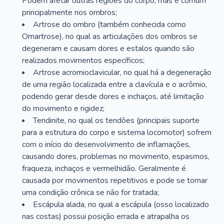
Podem afetar outras regiões do corpo, mas é comum
principalmente nos ombros;
Artrose do ombro (também conhecida como
Omartrose), no qual as articulações dos ombros se
degeneram e causam dores e estalos quando são
realizados movimentos específicos;
Artrose acromioclavicular, no qual há a degeneração
de uma região localizada entre a clavícula e o acrômio,
podendo gerar desde dores e inchaços, até limitação
do movimento e rigidez;
Tendinite, no qual os tendões (principais suporte
para a estrutura do corpo e sistema locomotor) sofrem
com o início do desenvolvimento de inflamações,
causando dores, problemas no movimento, espasmos,
fraqueza, inchaços e vermelhidão. Geralmente é
causada por movimentos repetitivos e pode se tornar
uma condição crônica se não for tratada;
Escápula alada, no qual a escápula (osso localizado
nas costas) possui posição errada e atrapalha os