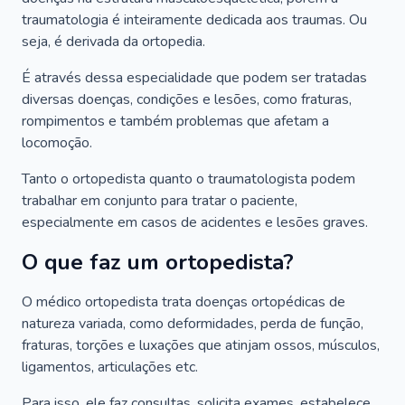
traumatologia é inteiramente dedicada aos traumas. Ou
seja, é derivada da ortopedia.
É através dessa especialidade que podem ser tratadas
diversas doenças, condições e lesões, como fraturas,
rompimentos e também problemas que afetam a
locomoção.
Tanto o ortopedista quanto o traumatologista podem
trabalhar em conjunto para tratar o paciente,
especialmente em casos de acidentes e lesões graves.
O que faz um ortopedista?
O médico ortopedista trata doenças ortopédicas de
natureza variada, como deformidades, perda de função,
fraturas, torções e luxações que atinjam ossos, músculos,
ligamentos, articulações etc.
Para isso, ele faz consultas, solicita exames, estabelece