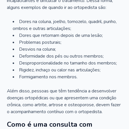
incapacitantes e dificultar o tratamento. Dessa forma,
alguns exemplos de quando ir ao ortopedista são:
Dores na coluna, joelho, tornozelo, quadril, punho,
ombros e outras articulações;
Dores que retornam depois de uma lesão;
Problemas posturais;
Desvios na coluna;
Deformidade dos pés ou outros membros;
Desproporcionalidade no tamanho dos membros;
Rigidez, inchaço ou calor nas articulações;
Formigamento nos membros.
Além disso, pessoas que têm tendência a desenvolver
doenças ortopédicas ou que apresentem uma condição
crônica, como artrite, artrose e osteoporose, devem fazer
o acompanhamento contínuo com o ortopedista.
Como é uma consulta com