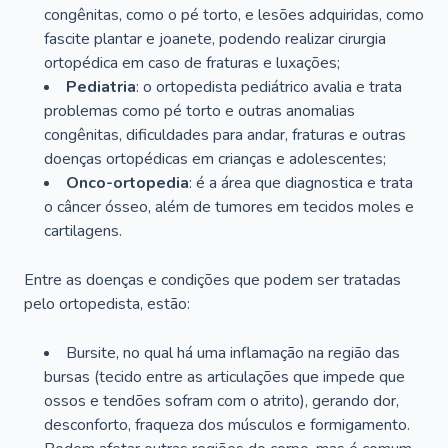
congênitas, como o pé torto, e lesões adquiridas, como
fascite plantar e joanete, podendo realizar cirurgia
ortopédica em caso de fraturas e luxações;
Pediatria
: o ortopedista pediátrico avalia e trata
problemas como pé torto e outras anomalias
congênitas, dificuldades para andar, fraturas e outras
doenças ortopédicas em crianças e adolescentes;
Onco-ortopedia
: é a área que diagnostica e trata
o câncer ósseo, além de tumores em tecidos moles e
cartilagens.
Entre as doenças e condições que podem ser tratadas
pelo ortopedista, estão:
Bursite, no qual há uma inflamação na região das
bursas (tecido entre as articulações que impede que
ossos e tendões sofram com o atrito), gerando dor,
desconforto, fraqueza dos músculos e formigamento.