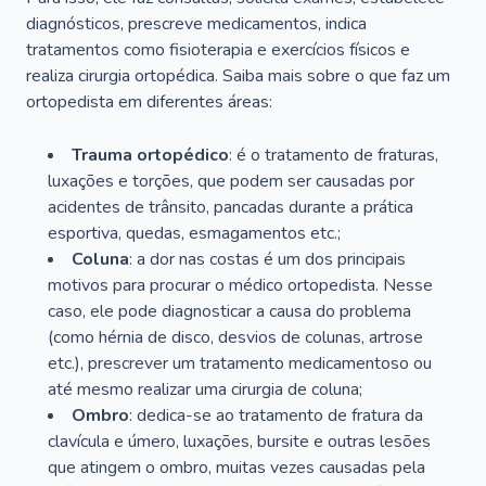
diagnósticos, prescreve medicamentos, indica
tratamentos como fisioterapia e exercícios físicos e
realiza cirurgia ortopédica. Saiba mais sobre o que faz um
ortopedista em diferentes áreas:
Trauma ortopédico
: é o tratamento de fraturas,
luxações e torções, que podem ser causadas por
acidentes de trânsito, pancadas durante a prática
esportiva, quedas, esmagamentos etc.;
Coluna
: a dor nas costas é um dos principais
motivos para procurar o médico ortopedista. Nesse
caso, ele pode diagnosticar a causa do problema
(como hérnia de disco, desvios de colunas, artrose
etc.), prescrever um tratamento medicamentoso ou
até mesmo realizar uma cirurgia de coluna;
Ombro
: dedica-se ao tratamento de fratura da
clavícula e úmero, luxações, bursite e outras lesões
que atingem o ombro, muitas vezes causadas pela