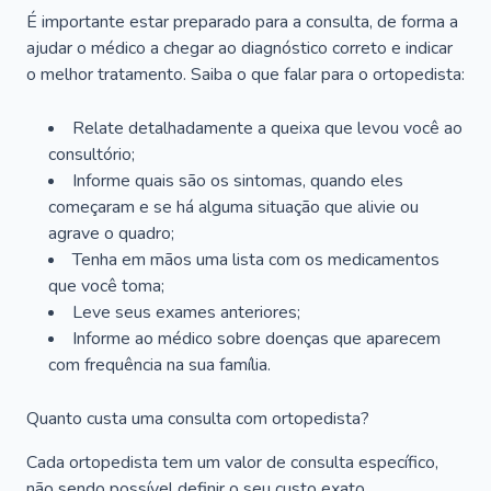
É importante estar preparado para a consulta, de forma a
ajudar o médico a chegar ao diagnóstico correto e indicar
o melhor tratamento. Saiba o que falar para o ortopedista:
Relate detalhadamente a queixa que levou você ao
consultório;
Informe quais são os sintomas, quando eles
começaram e se há alguma situação que alivie ou
agrave o quadro;
Tenha em mãos uma lista com os medicamentos
que você toma;
Leve seus exames anteriores;
Informe ao médico sobre doenças que aparecem
com frequência na sua família.
Quanto custa uma consulta com ortopedista?
Cada ortopedista tem um valor de consulta específico,
não sendo possível definir o seu custo exato.