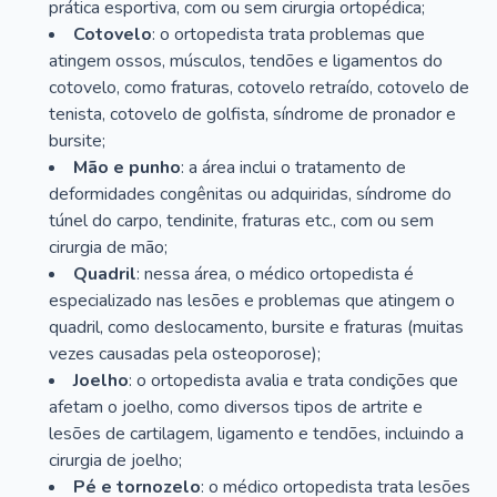
prática esportiva, com ou sem cirurgia ortopédica;
Cotovelo
: o ortopedista trata problemas que
atingem ossos, músculos, tendões e ligamentos do
cotovelo, como fraturas, cotovelo retraído, cotovelo de
tenista, cotovelo de golfista, síndrome de pronador e
bursite;
Mão e punho
: a área inclui o tratamento de
deformidades congênitas ou adquiridas, síndrome do
túnel do carpo, tendinite, fraturas etc., com ou sem
cirurgia de mão;
Quadril
: nessa área, o médico ortopedista é
especializado nas lesões e problemas que atingem o
quadril, como deslocamento, bursite e fraturas (muitas
vezes causadas pela osteoporose);
Joelho
: o ortopedista avalia e trata condições que
afetam o joelho, como diversos tipos de artrite e
lesões de cartilagem, ligamento e tendões, incluindo a
cirurgia de joelho;
Pé e tornozelo
: o médico ortopedista trata lesões