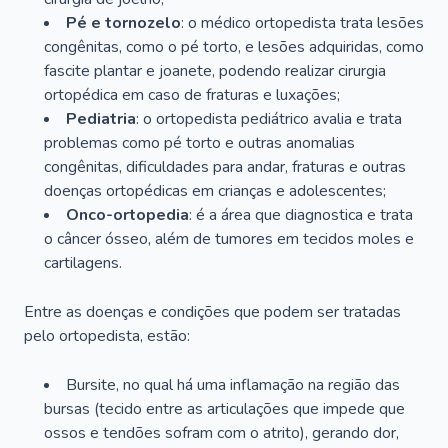
Pé e tornozelo
: o médico ortopedista trata lesões
congênitas, como o pé torto, e lesões adquiridas, como
fascite plantar e joanete, podendo realizar cirurgia
ortopédica em caso de fraturas e luxações;
Pediatria
: o ortopedista pediátrico avalia e trata
problemas como pé torto e outras anomalias
congênitas, dificuldades para andar, fraturas e outras
doenças ortopédicas em crianças e adolescentes;
Onco-ortopedia
: é a área que diagnostica e trata
o câncer ósseo, além de tumores em tecidos moles e
cartilagens.
Entre as doenças e condições que podem ser tratadas
pelo ortopedista, estão:
Bursite, no qual há uma inflamação na região das
bursas (tecido entre as articulações que impede que
ossos e tendões sofram com o atrito), gerando dor,