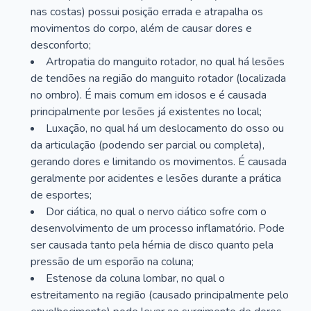
nas costas) possui posição errada e atrapalha os
movimentos do corpo, além de causar dores e
desconforto;
Artropatia do manguito rotador, no qual há lesões
de tendões na região do manguito rotador (localizada
no ombro). É mais comum em idosos e é causada
principalmente por lesões já existentes no local;
Luxação, no qual há um deslocamento do osso ou
da articulação (podendo ser parcial ou completa),
gerando dores e limitando os movimentos. É causada
geralmente por acidentes e lesões durante a prática
de esportes;
Dor ciática, no qual o nervo ciático sofre com o
desenvolvimento de um processo inflamatório. Pode
ser causada tanto pela hérnia de disco quanto pela
pressão de um esporão na coluna;
Estenose da coluna lombar, no qual o
estreitamento na região (causado principalmente pelo