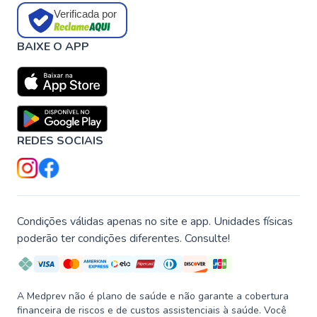
Verificada por
BAIXE O APP
REDES SOCIAIS
Condições válidas apenas no site e app. Unidades físicas
poderão ter condições diferentes. Consulte!
A Medprev não é plano de saúde e não garante a cobertura
financeira de riscos e de custos assistenciais à saúde. Você