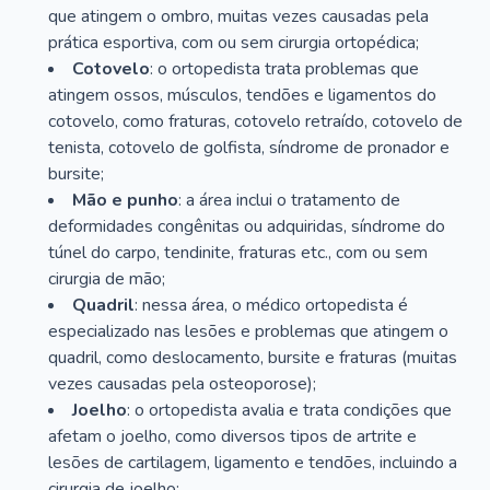
que atingem o ombro, muitas vezes causadas pela
prática esportiva, com ou sem cirurgia ortopédica;
Cotovelo
: o ortopedista trata problemas que
atingem ossos, músculos, tendões e ligamentos do
cotovelo, como fraturas, cotovelo retraído, cotovelo de
tenista, cotovelo de golfista, síndrome de pronador e
bursite;
Mão e punho
: a área inclui o tratamento de
deformidades congênitas ou adquiridas, síndrome do
túnel do carpo, tendinite, fraturas etc., com ou sem
cirurgia de mão;
Quadril
: nessa área, o médico ortopedista é
especializado nas lesões e problemas que atingem o
quadril, como deslocamento, bursite e fraturas (muitas
vezes causadas pela osteoporose);
Joelho
: o ortopedista avalia e trata condições que
afetam o joelho, como diversos tipos de artrite e
lesões de cartilagem, ligamento e tendões, incluindo a
cirurgia de joelho;