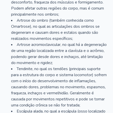
desconforto, fraqueza dos músculos e formigamento.
Podem afetar outras regiões do corpo, mas é comum
principalmente nos ombros;
Artrose do ombro (também conhecida como
Omartrose), no qual as articulações dos ombros se
degeneram e causam dores e estalos quando são
realizados movimentos específicos;
Artrose acromioclavicular, no qual há a degeneração
de uma região localizada entre a clavícula e o acrômio,
podendo gerar desde dores e inchaços, até limitação
do movimento e rigidez;
Tendinite, no qual os tendões (principais suporte
para a estrutura do corpo e sistema locomotor) sofrem
com o início do desenvolvimento de inflamações,
causando dores, problemas no movimento, espasmos,
fraqueza, inchaços e vermelhidão. Geralmente é
causada por movimentos repetitivos e pode se tornar
uma condição crônica se não for tratada;
Escápula alada, no qual a escápula (osso localizado