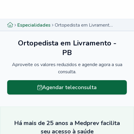
Menu lateral
Menu lateral
Especialidades
Ortopedista em Livramento - PB
Ortopedista em Livramento -
PB
Aproveite os valores reduzidos e agende agora a sua
consulta.
Agendar teleconsulta
Há mais de 25 anos a Medprev facilita
seu acesso à saúde