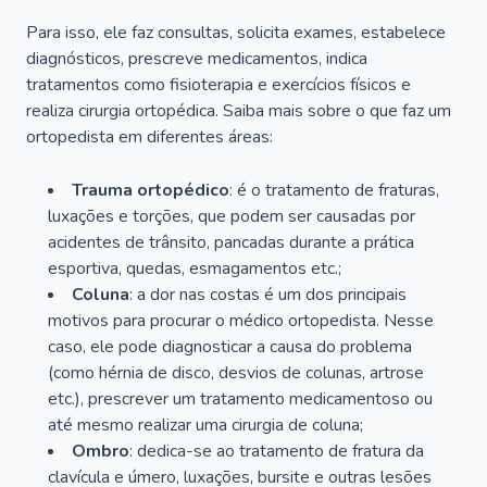
Para isso, ele faz consultas, solicita exames, estabelece
diagnósticos, prescreve medicamentos, indica
tratamentos como fisioterapia e exercícios físicos e
realiza cirurgia ortopédica. Saiba mais sobre o que faz um
ortopedista em diferentes áreas:
Trauma ortopédico
: é o tratamento de fraturas,
luxações e torções, que podem ser causadas por
acidentes de trânsito, pancadas durante a prática
esportiva, quedas, esmagamentos etc.;
Coluna
: a dor nas costas é um dos principais
motivos para procurar o médico ortopedista. Nesse
caso, ele pode diagnosticar a causa do problema
(como hérnia de disco, desvios de colunas, artrose
etc.), prescrever um tratamento medicamentoso ou
até mesmo realizar uma cirurgia de coluna;
Ombro
: dedica-se ao tratamento de fratura da
clavícula e úmero, luxações, bursite e outras lesões