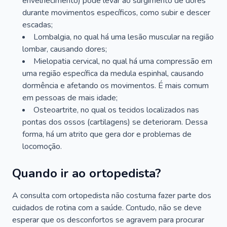
envelhecimento) pode levar ao surgimento de dores
durante movimentos específicos, como subir e descer
escadas;
Lombalgia, no qual há uma lesão muscular na região
lombar, causando dores;
Mielopatia cervical, no qual há uma compressão em
uma região específica da medula espinhal, causando
dormência e afetando os movimentos. É mais comum
em pessoas de mais idade;
Osteoartrite, no qual os tecidos localizados nas
pontas dos ossos (cartilagens) se deterioram. Dessa
forma, há um atrito que gera dor e problemas de
locomoção.
Quando ir ao ortopedista?
A consulta com ortopedista não costuma fazer parte dos
cuidados de rotina com a saúde. Contudo, não se deve
esperar que os desconfortos se agravem para procurar