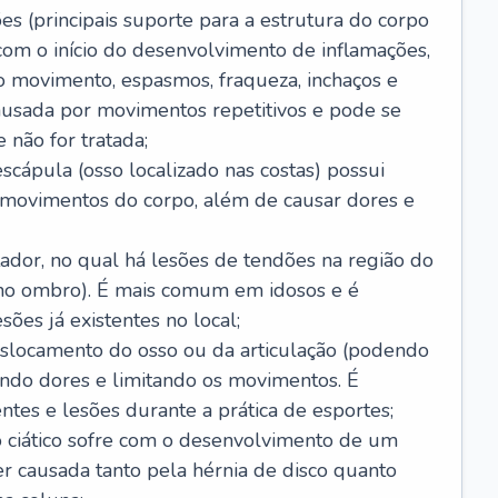
es (principais suporte para a estrutura do corpo
com o início do desenvolvimento de inflamações,
 movimento, espasmos, fraqueza, inchaços e
usada por movimentos repetitivos e pode se
 não for tratada;
scápula (osso localizado nas costas) possui
s movimentos do corpo, além de causar dores e
ador, no qual há lesões de tendões na região do
 no ombro). É mais comum em idosos e é
ões já existentes no local;
slocamento do osso ou da articulação (podendo
ando dores e limitando os movimentos. É
tes e lesões durante a prática de esportes;
vo ciático sofre com o desenvolvimento de um
er causada tanto pela hérnia de disco quanto