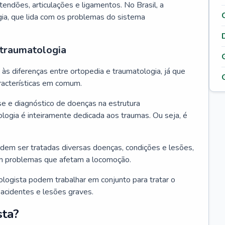
tendões, articulações e ligamentos. No Brasil, a
gia, que lida com os problemas do sistema
 traumatologia
s diferenças entre ortopedia e traumatologia, já que
acterísticas em comum.
se e diagnóstico de doenças na estrutura
logia é inteiramente dedicada aos traumas. Ou seja, é
dem ser tratadas diversas doenças, condições e lesões,
m problemas que afetam a locomoção.
ologista podem trabalhar em conjunto para tratar o
acidentes e lesões graves.
sta?