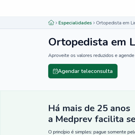
Menu lateral
Menu lateral
Especialidades
Ortopedista em Li
Ortopedista em L
Aproveite os valores reduzidos e agende 
Agendar teleconsulta
Há mais de 25 anos
a Medprev facilita s
O princípio é simples: pague somente pelo