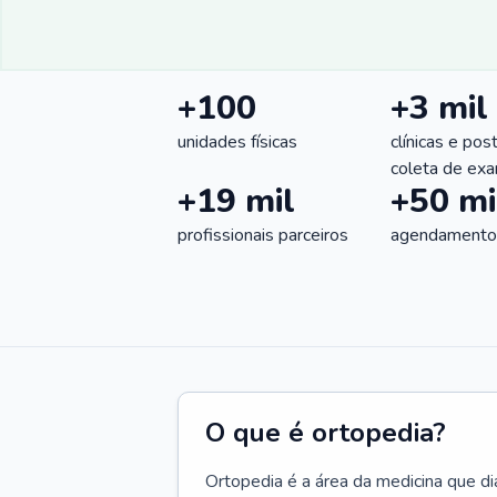
+100
+3 mil
unidades físicas
clínicas e pos
coleta de ex
+19 mil
+50 mi
profissionais parceiros
agendamentos
O que é ortopedia?
Ortopedia é a área da medicina que di