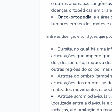
e outras anomalias congênitas,
doenças ortopédicas em crianç
Onco-ortopedia
: é a área
tumores em tecidos moles e c
Entre as doenças e condições que pod
Bursite, no qual há uma in
articulações que impede que 
dor, desconforto, fraqueza d
outras regiões do corpo, mas
Artrose do ombro (também
articulações dos ombros se 
realizados movimentos específ
Artrose acromioclavicular
localizada entre a clavícula 
inchaços, até limitação do mov