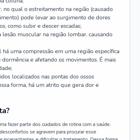
a coluna;
, no qual o estreitamento na região (causado
imento) pode levar ao surgimento de dores
os, como subir e descer escadas;
 lesão muscular na região lombar, causando
ual há uma compressão em uma região específica
 dormência e afetando os movimentos. É mais
dade;
cidos localizados nas pontas dos ossos
Dessa forma, há um atrito que gera dor e
ta?
ma fazer parte dos cuidados de rotina com a saúde.
 desconfortos se agravem para procurar esse
r incapacitantes e dificultar o tratamento. Dessa forma,