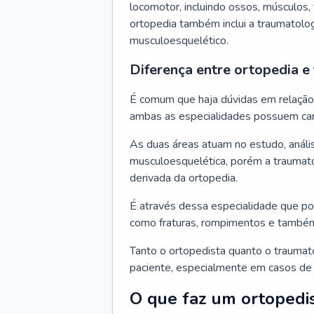
locomotor, incluindo ossos, músculos, 
ortopedia também inclui a traumatolo
musculoesquelético.
Diferença entre ortopedia e
É comum que haja dúvidas em relação à
ambas as especialidades possuem car
As duas áreas atuam no estudo, análi
musculoesquelética, porém a traumato
derivada da ortopedia.
É através dessa especialidade que po
como fraturas, rompimentos e també
Tanto o ortopedista quanto o traumat
paciente, especialmente em casos de 
O que faz um ortopedi