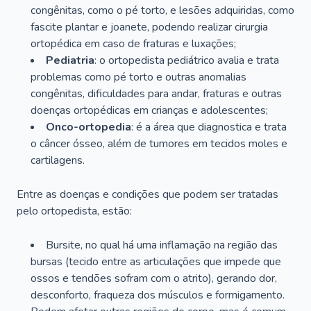
congênitas, como o pé torto, e lesões adquiridas, como
fascite plantar e joanete, podendo realizar cirurgia
ortopédica em caso de fraturas e luxações;
Pediatria
: o ortopedista pediátrico avalia e trata
problemas como pé torto e outras anomalias
congênitas, dificuldades para andar, fraturas e outras
doenças ortopédicas em crianças e adolescentes;
Onco-ortopedia
: é a área que diagnostica e trata
o câncer ósseo, além de tumores em tecidos moles e
cartilagens.
Entre as doenças e condições que podem ser tratadas
pelo ortopedista, estão:
Bursite, no qual há uma inflamação na região das
bursas (tecido entre as articulações que impede que
ossos e tendões sofram com o atrito), gerando dor,
desconforto, fraqueza dos músculos e formigamento.