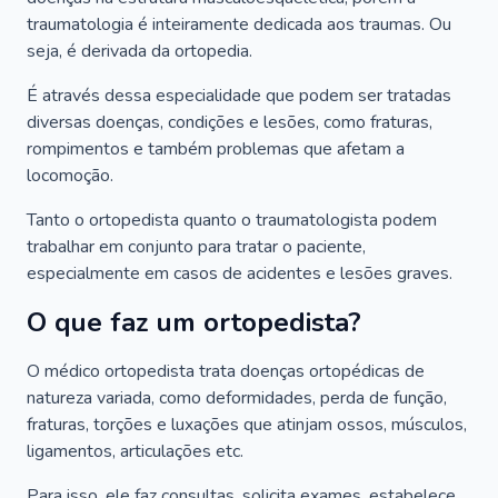
traumatologia é inteiramente dedicada aos traumas. Ou
seja, é derivada da ortopedia.
É através dessa especialidade que podem ser tratadas
diversas doenças, condições e lesões, como fraturas,
rompimentos e também problemas que afetam a
locomoção.
Tanto o ortopedista quanto o traumatologista podem
trabalhar em conjunto para tratar o paciente,
especialmente em casos de acidentes e lesões graves.
O que faz um ortopedista?
O médico ortopedista trata doenças ortopédicas de
natureza variada, como deformidades, perda de função,
fraturas, torções e luxações que atinjam ossos, músculos,
ligamentos, articulações etc.
Para isso, ele faz consultas, solicita exames, estabelece