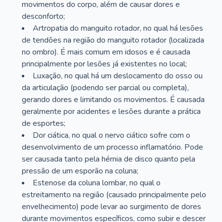
movimentos do corpo, além de causar dores e
desconforto;
Artropatia do manguito rotador, no qual há lesões
de tendões na região do manguito rotador (localizada
no ombro). É mais comum em idosos e é causada
principalmente por lesões já existentes no local;
Luxação, no qual há um deslocamento do osso ou
da articulação (podendo ser parcial ou completa),
gerando dores e limitando os movimentos. É causada
geralmente por acidentes e lesões durante a prática
de esportes;
Dor ciática, no qual o nervo ciático sofre com o
desenvolvimento de um processo inflamatório. Pode
ser causada tanto pela hérnia de disco quanto pela
pressão de um esporão na coluna;
Estenose da coluna lombar, no qual o
estreitamento na região (causado principalmente pelo
envelhecimento) pode levar ao surgimento de dores
durante movimentos específicos, como subir e descer