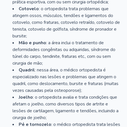
prática esportiva, com ou sem cirurgia ortopédica;
Cotovelo
: o ortopedista trata problemas que
atingem ossos, músculos, tendões e ligamentos do
cotovelo, como fraturas, cotovelo retraído, cotovelo de
tenista, cotovelo de golfista, síndrome de pronador e
bursite;
Mão e punho
: a área inclui o tratamento de
deformidades congênitas ou adquiridas, síndrome do
túnel do carpo, tendinite, fraturas etc., com ou sem
cirurgia de mão;
Quadril
: nessa área, o médico ortopedista é
especializado nas lesões e problemas que atingem o
quadril, como deslocamento, bursite e fraturas (muitas
vezes causadas pela osteoporose);
Joelho
: o ortopedista avalia e trata condições que
afetam o joelho, como diversos tipos de artrite e
lesões de cartilagem, ligamento e tendões, incluindo a
cirurgia de joelho;
Pé e tornozelo
: o médico ortopedista trata lesões