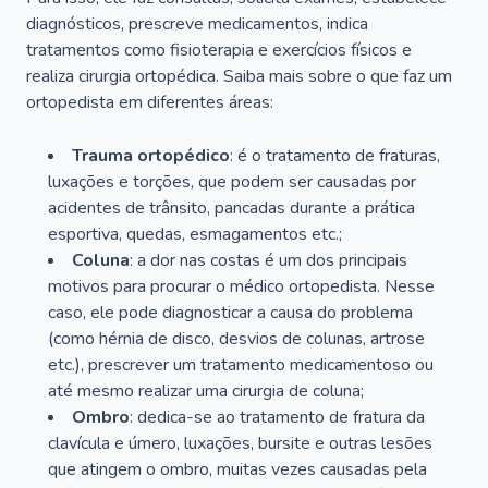
diagnósticos, prescreve medicamentos, indica
tratamentos como fisioterapia e exercícios físicos e
realiza cirurgia ortopédica. Saiba mais sobre o que faz um
ortopedista em diferentes áreas:
Trauma ortopédico
: é o tratamento de fraturas,
luxações e torções, que podem ser causadas por
acidentes de trânsito, pancadas durante a prática
esportiva, quedas, esmagamentos etc.;
Coluna
: a dor nas costas é um dos principais
motivos para procurar o médico ortopedista. Nesse
caso, ele pode diagnosticar a causa do problema
(como hérnia de disco, desvios de colunas, artrose
etc.), prescrever um tratamento medicamentoso ou
até mesmo realizar uma cirurgia de coluna;
Ombro
: dedica-se ao tratamento de fratura da
clavícula e úmero, luxações, bursite e outras lesões
que atingem o ombro, muitas vezes causadas pela