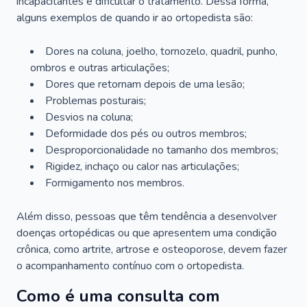
incapacitantes e dificultar o tratamento. Dessa forma,
alguns exemplos de quando ir ao ortopedista são:
Dores na coluna, joelho, tornozelo, quadril, punho,
ombros e outras articulações;
Dores que retornam depois de uma lesão;
Problemas posturais;
Desvios na coluna;
Deformidade dos pés ou outros membros;
Desproporcionalidade no tamanho dos membros;
Rigidez, inchaço ou calor nas articulações;
Formigamento nos membros.
Além disso, pessoas que têm tendência a desenvolver
doenças ortopédicas ou que apresentem uma condição
crônica, como artrite, artrose e osteoporose, devem fazer
o acompanhamento contínuo com o ortopedista.
Como é uma consulta com