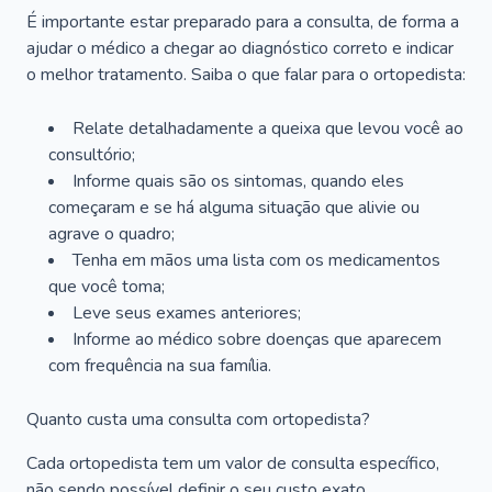
É importante estar preparado para a consulta, de forma a
ajudar o médico a chegar ao diagnóstico correto e indicar
o melhor tratamento. Saiba o que falar para o ortopedista:
Relate detalhadamente a queixa que levou você ao
consultório;
Informe quais são os sintomas, quando eles
começaram e se há alguma situação que alivie ou
agrave o quadro;
Tenha em mãos uma lista com os medicamentos
que você toma;
Leve seus exames anteriores;
Informe ao médico sobre doenças que aparecem
com frequência na sua família.
Quanto custa uma consulta com ortopedista?
Cada ortopedista tem um valor de consulta específico,
não sendo possível definir o seu custo exato.