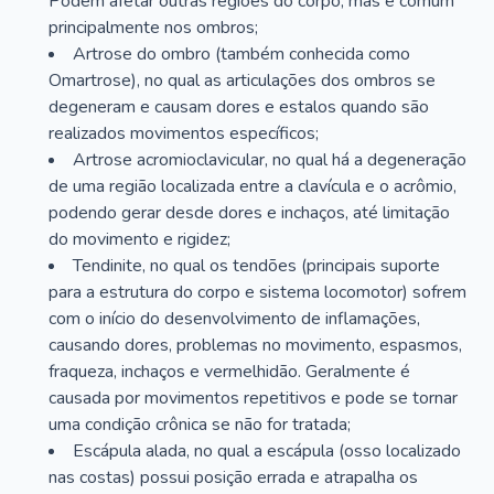
Podem afetar outras regiões do corpo, mas é comum
principalmente nos ombros;
Artrose do ombro (também conhecida como
Omartrose), no qual as articulações dos ombros se
degeneram e causam dores e estalos quando são
realizados movimentos específicos;
Artrose acromioclavicular, no qual há a degeneração
de uma região localizada entre a clavícula e o acrômio,
podendo gerar desde dores e inchaços, até limitação
do movimento e rigidez;
Tendinite, no qual os tendões (principais suporte
para a estrutura do corpo e sistema locomotor) sofrem
com o início do desenvolvimento de inflamações,
causando dores, problemas no movimento, espasmos,
fraqueza, inchaços e vermelhidão. Geralmente é
causada por movimentos repetitivos e pode se tornar
uma condição crônica se não for tratada;
Escápula alada, no qual a escápula (osso localizado
nas costas) possui posição errada e atrapalha os