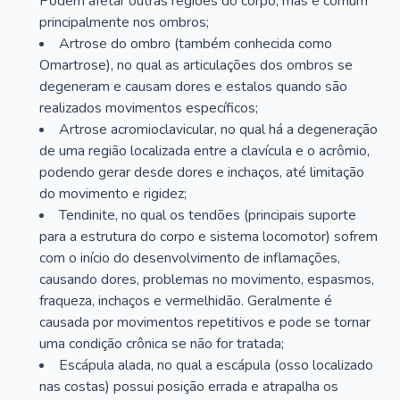
Podem afetar outras regiões do corpo, mas é comum
principalmente nos ombros;
Artrose do ombro (também conhecida como
Omartrose), no qual as articulações dos ombros se
degeneram e causam dores e estalos quando são
realizados movimentos específicos;
Artrose acromioclavicular, no qual há a degeneração
de uma região localizada entre a clavícula e o acrômio,
podendo gerar desde dores e inchaços, até limitação
do movimento e rigidez;
Tendinite, no qual os tendões (principais suporte
para a estrutura do corpo e sistema locomotor) sofrem
com o início do desenvolvimento de inflamações,
causando dores, problemas no movimento, espasmos,
fraqueza, inchaços e vermelhidão. Geralmente é
causada por movimentos repetitivos e pode se tornar
uma condição crônica se não for tratada;
Escápula alada, no qual a escápula (osso localizado
nas costas) possui posição errada e atrapalha os