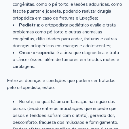
congênitas, como o pé torto, e lesões adquiridas, como
fascite plantar e joanete, podendo realizar cirurgia
ortopédica em caso de fraturas e luxações;
Pediatria
: o ortopedista pediátrico avalia e trata
problemas como pé torto e outras anomalias
congênitas, dificuldades para andar, fraturas e outras
doenças ortopédicas em crianças e adolescentes;
Onco-ortopedia
: é a área que diagnostica e trata
o câncer ósseo, além de tumores em tecidos moles e
cartilagens.
Entre as doenças e condições que podem ser tratadas
pelo ortopedista, estão:
Bursite, no qual há uma inflamação na região das
bursas (tecido entre as articulações que impede que
ossos e tendões sofram com o atrito), gerando dor,
desconforto, fraqueza dos músculos e formigamento.