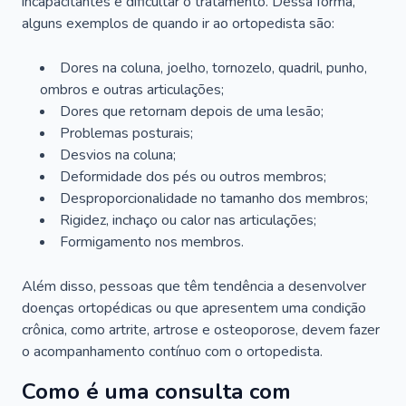
incapacitantes e dificultar o tratamento. Dessa forma,
alguns exemplos de quando ir ao ortopedista são:
Dores na coluna, joelho, tornozelo, quadril, punho,
ombros e outras articulações;
Dores que retornam depois de uma lesão;
Problemas posturais;
Desvios na coluna;
Deformidade dos pés ou outros membros;
Desproporcionalidade no tamanho dos membros;
Rigidez, inchaço ou calor nas articulações;
Formigamento nos membros.
Além disso, pessoas que têm tendência a desenvolver
doenças ortopédicas ou que apresentem uma condição
crônica, como artrite, artrose e osteoporose, devem fazer
o acompanhamento contínuo com o ortopedista.
Como é uma consulta com