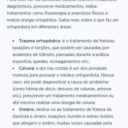
diagnósticos, prescreve medicamentos, indica
tratamentos como fisioterapia e exercícios físicos e
realiza cirurgia ortopédica. Saiba mais sobre o que faz um
ortopedista em diferentes áreas:
Trauma ortopédico
: é o tratamento de fraturas,
luxações e torções, que podem ser causadas por
acidentes de trânsito, pancadas durante a prática
esportiva, quedas, esmagamentos etc.;
Coluna
: a dor nas costas é um dos principais
motivos para procurar o médico ortopedista. Nesse
caso, ele pode diagnosticar a causa do problema
(como hérnia de disco, desvios de colunas, artrose
etc.), prescrever um tratamento medicamentoso ou
até mesmo realizar uma cirurgia de coluna;
Ombro
: dedica-se ao tratamento de fratura da
clavícula e úmero, luxações, bursite e outras lesões
que atingem o ombro, muitas vezes causadas pela