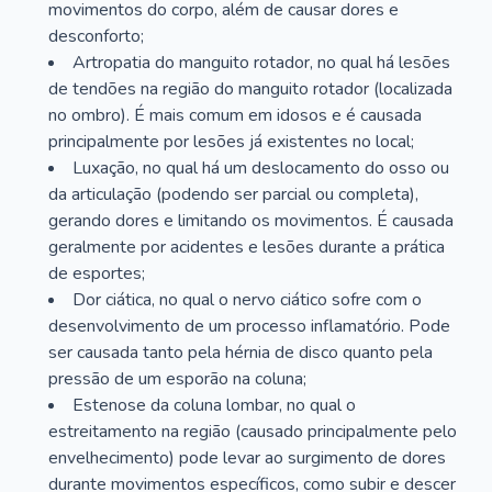
movimentos do corpo, além de causar dores e
desconforto;
Artropatia do manguito rotador, no qual há lesões
de tendões na região do manguito rotador (localizada
no ombro). É mais comum em idosos e é causada
principalmente por lesões já existentes no local;
Luxação, no qual há um deslocamento do osso ou
da articulação (podendo ser parcial ou completa),
gerando dores e limitando os movimentos. É causada
geralmente por acidentes e lesões durante a prática
de esportes;
Dor ciática, no qual o nervo ciático sofre com o
desenvolvimento de um processo inflamatório. Pode
ser causada tanto pela hérnia de disco quanto pela
pressão de um esporão na coluna;
Estenose da coluna lombar, no qual o
estreitamento na região (causado principalmente pelo
envelhecimento) pode levar ao surgimento de dores
durante movimentos específicos, como subir e descer