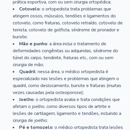
prática esportiva, com ou sem cirurgia ortopédica;
Cotovelo
: o ortopedista trata problemas que
atingem ossos, músculos, tendões e ligamentos do
cotovelo, como fraturas, cotovelo retraído, cotovelo de
tenista, cotovelo de golfista, síndrome de pronador e
bursite;
Mão e punho
: a área inclui o tratamento de
deformidades congênitas ou adquiridas, síndrome do
túnel do carpo, tendinite, fraturas etc., com ou sem
cirurgia de mão;
Quadril
: nessa área, o médico ortopedista é
especializado nas lesões e problemas que atingem o
quadril, como deslocamento, bursite e fraturas (muitas
vezes causadas pela osteoporose);
Joelho
: o ortopedista avalia e trata condições que
afetam o joelho, como diversos tipos de artrite e
lesões de cartilagem, ligamento e tendões, incluindo a
cirurgia de joelho;
Pé e tornozelo
: o médico ortopedista trata lesões