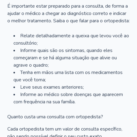
É importante estar preparado para a consulta, de forma a
ajudar o médico a chegar ao diagnóstico correto e indicar
o melhor tratamento. Saiba o que falar para o ortopedista:
Relate detalhadamente a queixa que levou você ao
consultório;
Informe quais são os sintomas, quando eles
começaram e se há alguma situação que alivie ou
agrave o quadro;
Tenha em mãos uma lista com os medicamentos
que você toma;
Leve seus exames anteriores;
Informe ao médico sobre doenças que aparecem
com frequência na sua família.
Quanto custa uma consulta com ortopedista?
Cada ortopedista tem um valor de consulta específico,
não sendo possível definir o seu custo exato.