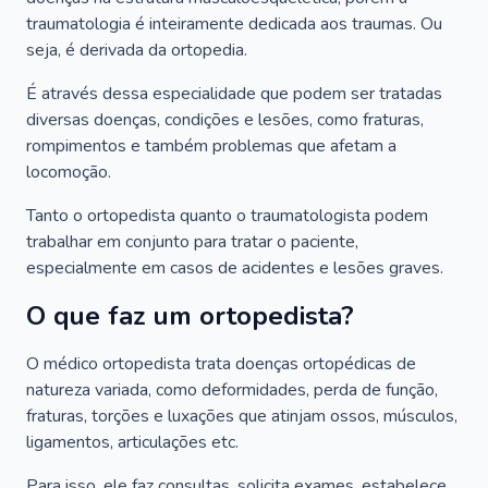
traumatologia é inteiramente dedicada aos traumas. Ou
seja, é derivada da ortopedia.
É através dessa especialidade que podem ser tratadas
diversas doenças, condições e lesões, como fraturas,
rompimentos e também problemas que afetam a
locomoção.
Tanto o ortopedista quanto o traumatologista podem
trabalhar em conjunto para tratar o paciente,
especialmente em casos de acidentes e lesões graves.
O que faz um ortopedista?
O médico ortopedista trata doenças ortopédicas de
natureza variada, como deformidades, perda de função,
fraturas, torções e luxações que atinjam ossos, músculos,
ligamentos, articulações etc.
Para isso, ele faz consultas, solicita exames, estabelece