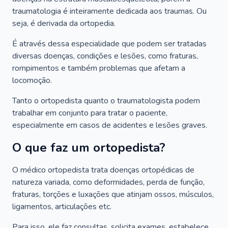
traumatologia é inteiramente dedicada aos traumas. Ou
seja, é derivada da ortopedia.
É através dessa especialidade que podem ser tratadas
diversas doenças, condições e lesões, como fraturas,
rompimentos e também problemas que afetam a
locomoção.
Tanto o ortopedista quanto o traumatologista podem
trabalhar em conjunto para tratar o paciente,
especialmente em casos de acidentes e lesões graves.
O que faz um ortopedista?
O médico ortopedista trata doenças ortopédicas de
natureza variada, como deformidades, perda de função,
fraturas, torções e luxações que atinjam ossos, músculos,
ligamentos, articulações etc.
Para isso, ele faz consultas, solicita exames, estabelece