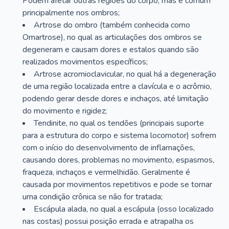
Podem afetar outras regiões do corpo, mas é comum
principalmente nos ombros;
Artrose do ombro (também conhecida como
Omartrose), no qual as articulações dos ombros se
degeneram e causam dores e estalos quando são
realizados movimentos específicos;
Artrose acromioclavicular, no qual há a degeneração
de uma região localizada entre a clavícula e o acrômio,
podendo gerar desde dores e inchaços, até limitação
do movimento e rigidez;
Tendinite, no qual os tendões (principais suporte
para a estrutura do corpo e sistema locomotor) sofrem
com o início do desenvolvimento de inflamações,
causando dores, problemas no movimento, espasmos,
fraqueza, inchaços e vermelhidão. Geralmente é
causada por movimentos repetitivos e pode se tornar
uma condição crônica se não for tratada;
Escápula alada, no qual a escápula (osso localizado
nas costas) possui posição errada e atrapalha os