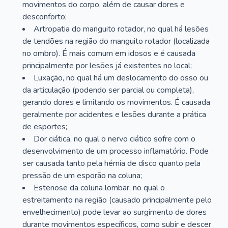
movimentos do corpo, além de causar dores e
desconforto;
Artropatia do manguito rotador, no qual há lesões
de tendões na região do manguito rotador (localizada
no ombro). É mais comum em idosos e é causada
principalmente por lesões já existentes no local;
Luxação, no qual há um deslocamento do osso ou
da articulação (podendo ser parcial ou completa),
gerando dores e limitando os movimentos. É causada
geralmente por acidentes e lesões durante a prática
de esportes;
Dor ciática, no qual o nervo ciático sofre com o
desenvolvimento de um processo inflamatório. Pode
ser causada tanto pela hérnia de disco quanto pela
pressão de um esporão na coluna;
Estenose da coluna lombar, no qual o
estreitamento na região (causado principalmente pelo
envelhecimento) pode levar ao surgimento de dores
durante movimentos específicos, como subir e descer