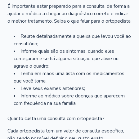
É importante estar preparado para a consulta, de forma a
ajudar o médico a chegar ao diagnóstico correto e indicar
o melhor tratamento. Saiba o que falar para o ortopedista:
Relate detalhadamente a queixa que levou você ao
consultório;
Informe quais são os sintomas, quando eles
começaram e se há alguma situação que alivie ou
agrave o quadro;
Tenha em mãos uma lista com os medicamentos
que você toma;
Leve seus exames anteriores;
Informe ao médico sobre doenças que aparecem
com frequência na sua família.
Quanto custa uma consulta com ortopedista?
Cada ortopedista tem um valor de consulta específico,
não sendo possível definir o seu custo exato.