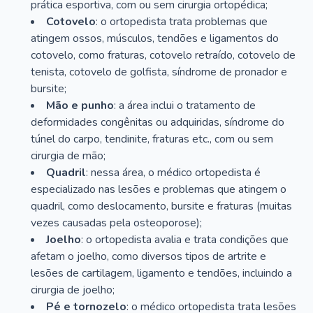
prática esportiva, com ou sem cirurgia ortopédica;
Cotovelo
: o ortopedista trata problemas que
atingem ossos, músculos, tendões e ligamentos do
cotovelo, como fraturas, cotovelo retraído, cotovelo de
tenista, cotovelo de golfista, síndrome de pronador e
bursite;
Mão e punho
: a área inclui o tratamento de
deformidades congênitas ou adquiridas, síndrome do
túnel do carpo, tendinite, fraturas etc., com ou sem
cirurgia de mão;
Quadril
: nessa área, o médico ortopedista é
especializado nas lesões e problemas que atingem o
quadril, como deslocamento, bursite e fraturas (muitas
vezes causadas pela osteoporose);
Joelho
: o ortopedista avalia e trata condições que
afetam o joelho, como diversos tipos de artrite e
lesões de cartilagem, ligamento e tendões, incluindo a
cirurgia de joelho;
Pé e tornozelo
: o médico ortopedista trata lesões