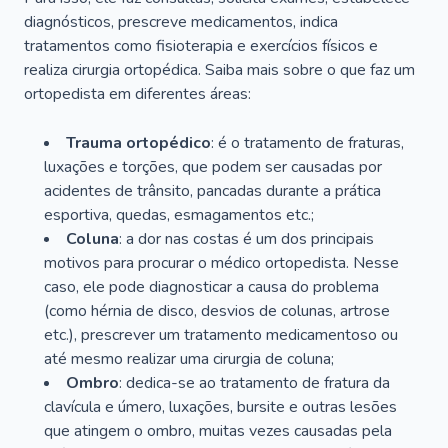
diagnósticos, prescreve medicamentos, indica
tratamentos como fisioterapia e exercícios físicos e
realiza cirurgia ortopédica. Saiba mais sobre o que faz um
ortopedista em diferentes áreas:
Trauma ortopédico
: é o tratamento de fraturas,
luxações e torções, que podem ser causadas por
acidentes de trânsito, pancadas durante a prática
esportiva, quedas, esmagamentos etc.;
Coluna
: a dor nas costas é um dos principais
motivos para procurar o médico ortopedista. Nesse
caso, ele pode diagnosticar a causa do problema
(como hérnia de disco, desvios de colunas, artrose
etc.), prescrever um tratamento medicamentoso ou
até mesmo realizar uma cirurgia de coluna;
Ombro
: dedica-se ao tratamento de fratura da
clavícula e úmero, luxações, bursite e outras lesões
que atingem o ombro, muitas vezes causadas pela