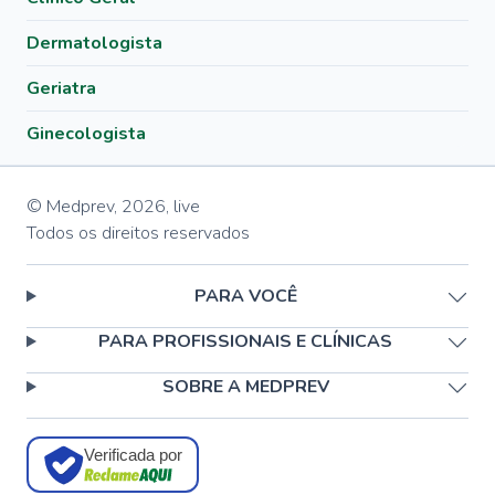
Dermatologista
Geriatra
Ginecologista
© Medprev,
2026
,
live
Todos os direitos reservados
PARA VOCÊ
PARA PROFISSIONAIS E CLÍNICAS
SOBRE A MEDPREV
Verificada por