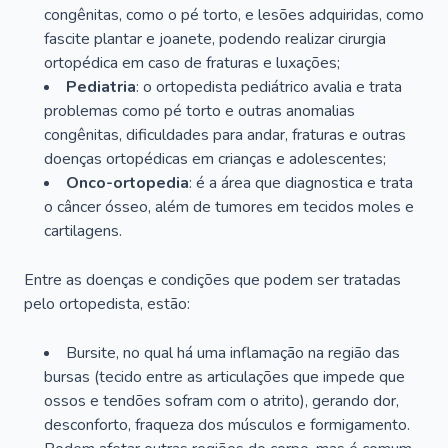
congênitas, como o pé torto, e lesões adquiridas, como
fascite plantar e joanete, podendo realizar cirurgia
ortopédica em caso de fraturas e luxações;
Pediatria
: o ortopedista pediátrico avalia e trata
problemas como pé torto e outras anomalias
congênitas, dificuldades para andar, fraturas e outras
doenças ortopédicas em crianças e adolescentes;
Onco-ortopedia
: é a área que diagnostica e trata
o câncer ósseo, além de tumores em tecidos moles e
cartilagens.
Entre as doenças e condições que podem ser tratadas
pelo ortopedista, estão:
Bursite, no qual há uma inflamação na região das
bursas (tecido entre as articulações que impede que
ossos e tendões sofram com o atrito), gerando dor,
desconforto, fraqueza dos músculos e formigamento.