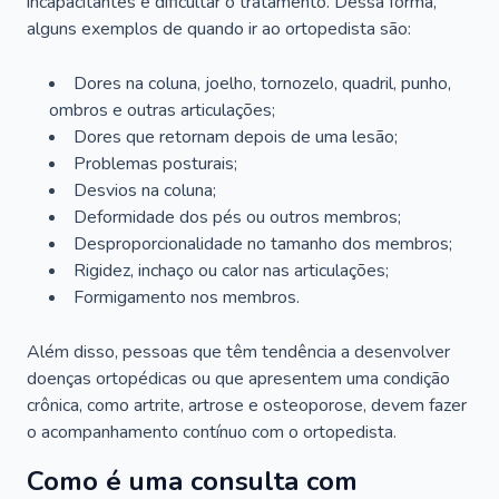
incapacitantes e dificultar o tratamento. Dessa forma,
alguns exemplos de quando ir ao ortopedista são:
Dores na coluna, joelho, tornozelo, quadril, punho,
ombros e outras articulações;
Dores que retornam depois de uma lesão;
Problemas posturais;
Desvios na coluna;
Deformidade dos pés ou outros membros;
Desproporcionalidade no tamanho dos membros;
Rigidez, inchaço ou calor nas articulações;
Formigamento nos membros.
Além disso, pessoas que têm tendência a desenvolver
doenças ortopédicas ou que apresentem uma condição
crônica, como artrite, artrose e osteoporose, devem fazer
o acompanhamento contínuo com o ortopedista.
Como é uma consulta com