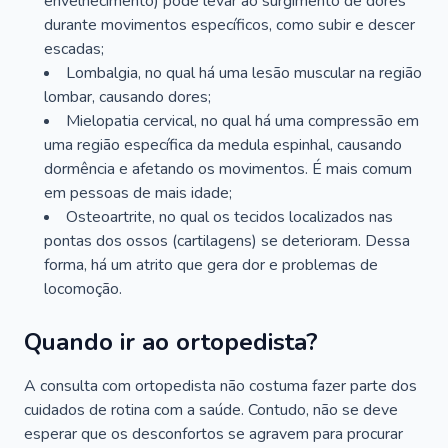
envelhecimento) pode levar ao surgimento de dores
durante movimentos específicos, como subir e descer
escadas;
Lombalgia, no qual há uma lesão muscular na região
lombar, causando dores;
Mielopatia cervical, no qual há uma compressão em
uma região específica da medula espinhal, causando
dormência e afetando os movimentos. É mais comum
em pessoas de mais idade;
Osteoartrite, no qual os tecidos localizados nas
pontas dos ossos (cartilagens) se deterioram. Dessa
forma, há um atrito que gera dor e problemas de
locomoção.
Quando ir ao ortopedista?
A consulta com ortopedista não costuma fazer parte dos
cuidados de rotina com a saúde. Contudo, não se deve
esperar que os desconfortos se agravem para procurar