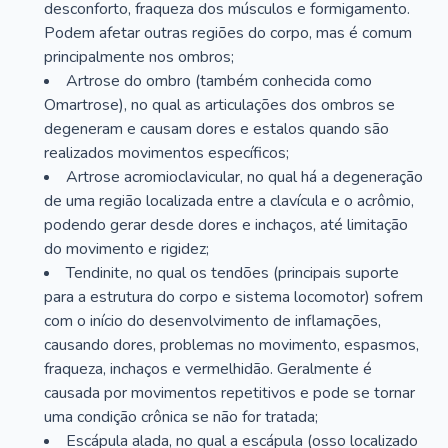
desconforto, fraqueza dos músculos e formigamento.
Podem afetar outras regiões do corpo, mas é comum
principalmente nos ombros;
Artrose do ombro (também conhecida como
Omartrose), no qual as articulações dos ombros se
degeneram e causam dores e estalos quando são
realizados movimentos específicos;
Artrose acromioclavicular, no qual há a degeneração
de uma região localizada entre a clavícula e o acrômio,
podendo gerar desde dores e inchaços, até limitação
do movimento e rigidez;
Tendinite, no qual os tendões (principais suporte
para a estrutura do corpo e sistema locomotor) sofrem
com o início do desenvolvimento de inflamações,
causando dores, problemas no movimento, espasmos,
fraqueza, inchaços e vermelhidão. Geralmente é
causada por movimentos repetitivos e pode se tornar
uma condição crônica se não for tratada;
Escápula alada, no qual a escápula (osso localizado