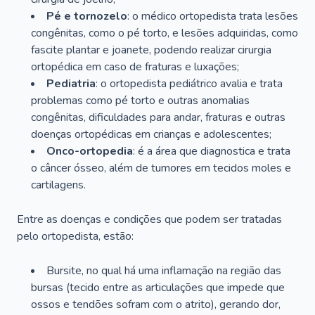
Pé e tornozelo
: o médico ortopedista trata lesões
congênitas, como o pé torto, e lesões adquiridas, como
fascite plantar e joanete, podendo realizar cirurgia
ortopédica em caso de fraturas e luxações;
Pediatria
: o ortopedista pediátrico avalia e trata
problemas como pé torto e outras anomalias
congênitas, dificuldades para andar, fraturas e outras
doenças ortopédicas em crianças e adolescentes;
Onco-ortopedia
: é a área que diagnostica e trata
o câncer ósseo, além de tumores em tecidos moles e
cartilagens.
Entre as doenças e condições que podem ser tratadas
pelo ortopedista, estão:
Bursite, no qual há uma inflamação na região das
bursas (tecido entre as articulações que impede que
ossos e tendões sofram com o atrito), gerando dor,