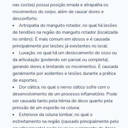
nas costas) possui posição errada e atrapalha os
movimentos do corpo, além de causar dores e
desconforto;
Artropatia do manguito rotador, no qual há lesões
de tendões na região do manguito rotador (localizada
no ombro). É mais comum em idosos e é causada
principalmente por lesões já existentes no local;
Luxação, no qual há um deslocamento do osso ou
da articulação (podendo ser parcial ou completa),
gerando dores e limitando os movimentos. É causada
geralmente por acidentes e lesões durante a prática
de esportes;
Dor ciática, no qual o nervo ciático sofre com o
desenvolvimento de um processo inflamatório. Pode
ser causada tanto pela hérnia de disco quanto pela
pressão de um esporão na coluna;
Estenose da coluna lombar, no qual o
estreitamento na região (causado principalmente pelo