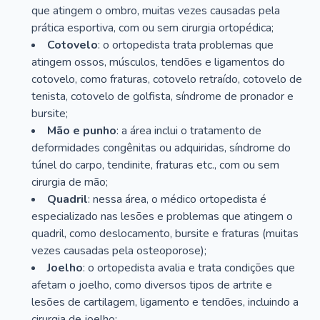
que atingem o ombro, muitas vezes causadas pela
prática esportiva, com ou sem cirurgia ortopédica;
Cotovelo
: o ortopedista trata problemas que
atingem ossos, músculos, tendões e ligamentos do
cotovelo, como fraturas, cotovelo retraído, cotovelo de
tenista, cotovelo de golfista, síndrome de pronador e
bursite;
Mão e punho
: a área inclui o tratamento de
deformidades congênitas ou adquiridas, síndrome do
túnel do carpo, tendinite, fraturas etc., com ou sem
cirurgia de mão;
Quadril
: nessa área, o médico ortopedista é
especializado nas lesões e problemas que atingem o
quadril, como deslocamento, bursite e fraturas (muitas
vezes causadas pela osteoporose);
Joelho
: o ortopedista avalia e trata condições que
afetam o joelho, como diversos tipos de artrite e
lesões de cartilagem, ligamento e tendões, incluindo a
cirurgia de joelho;