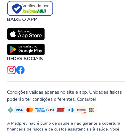
Verificada por
BAIXE O APP
REDES SOCIAIS
Condições válidas apenas no site e app. Unidades físicas
poderão ter condições diferentes. Consulte!
A Medprev não é plano de saúde e não garante a cobertura
financeira de riscos e de custos assistenciais à saúde. Você