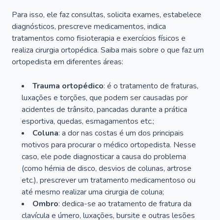
Para isso, ele faz consultas, solicita exames, estabelece
diagnósticos, prescreve medicamentos, indica
tratamentos como fisioterapia e exercícios físicos e
realiza cirurgia ortopédica. Saiba mais sobre o que faz um
ortopedista em diferentes áreas:
Trauma ortopédico
: é o tratamento de fraturas,
luxações e torções, que podem ser causadas por
acidentes de trânsito, pancadas durante a prática
esportiva, quedas, esmagamentos etc.;
Coluna
: a dor nas costas é um dos principais
motivos para procurar o médico ortopedista. Nesse
caso, ele pode diagnosticar a causa do problema
(como hérnia de disco, desvios de colunas, artrose
etc.), prescrever um tratamento medicamentoso ou
até mesmo realizar uma cirurgia de coluna;
Ombro
: dedica-se ao tratamento de fratura da
clavícula e úmero, luxações, bursite e outras lesões