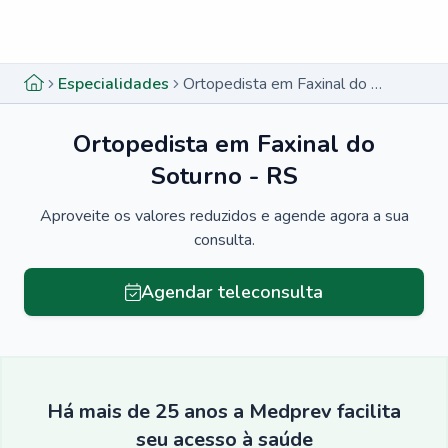
Menu lateral
Menu lateral
Especialidades
Ortopedista em Faxinal do Soturno - RS
Ortopedista em Faxinal do
Soturno - RS
Aproveite os valores reduzidos e agende agora a sua
consulta.
Agendar teleconsulta
Há mais de 25 anos a Medprev facilita
seu acesso à saúde