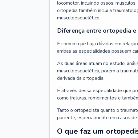
locomotor, incluindo ossos, músculos, 
ortopedia também inclui a traumatolo
musculoesquelético.
Diferença entre ortopedia e
É comum que haja dúvidas em relação à
ambas as especialidades possuem car
As duas áreas atuam no estudo, análi
musculoesquelética, porém a traumato
derivada da ortopedia.
É através dessa especialidade que po
como fraturas, rompimentos e també
Tanto o ortopedista quanto o traumat
paciente, especialmente em casos de 
O que faz um ortopedi