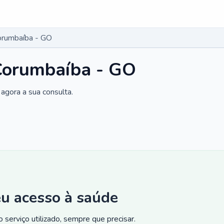
orumbaíba - GO
Corumbaíba - GO
agora a sua consulta.
eu acesso à saúde
 serviço utilizado, sempre que precisar.