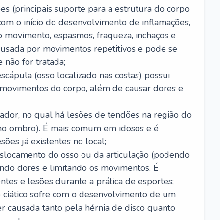
es (principais suporte para a estrutura do corpo
com o início do desenvolvimento de inflamações,
 movimento, espasmos, fraqueza, inchaços e
usada por movimentos repetitivos e pode se
 não for tratada;
scápula (osso localizado nas costas) possui
s movimentos do corpo, além de causar dores e
ador, no qual há lesões de tendões na região do
 no ombro). É mais comum em idosos e é
ões já existentes no local;
slocamento do osso ou da articulação (podendo
ando dores e limitando os movimentos. É
tes e lesões durante a prática de esportes;
vo ciático sofre com o desenvolvimento de um
er causada tanto pela hérnia de disco quanto