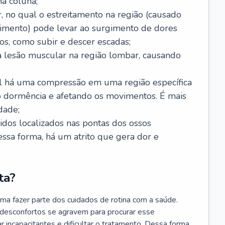
a coluna;
, no qual o estreitamento na região (causado
imento) pode levar ao surgimento de dores
os, como subir e descer escadas;
 lesão muscular na região lombar, causando
ual há uma compressão em uma região específica
 dormência e afetando os movimentos. É mais
dade;
cidos localizados nas pontas dos ossos
Dessa forma, há um atrito que gera dor e
ta?
ma fazer parte dos cuidados de rotina com a saúde.
 desconfortos se agravem para procurar esse
r incapacitantes e dificultar o tratamento. Dessa forma,