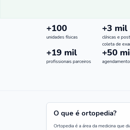
+100
+3 mil
unidades físicas
clínicas e pos
coleta de ex
+19 mil
+50 mi
profissionais parceiros
agendamentos
O que é ortopedia?
Ortopedia é a área da medicina que di