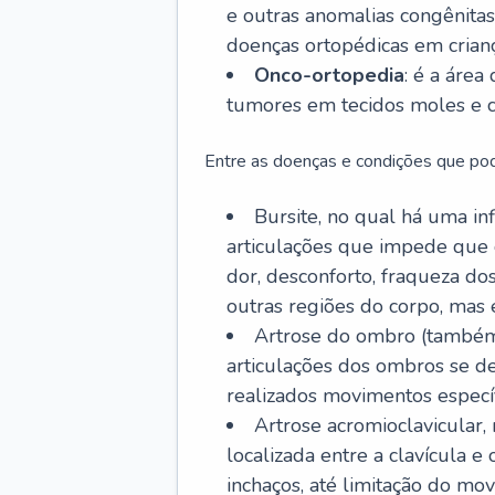
e outras anomalias congênitas,
doenças ortopédicas em crianç
Onco-ortopedia
: é a área
tumores em tecidos moles e c
Entre as doenças e condições que pod
Bursite, no qual há uma in
articulações que impede que 
dor, desconforto, fraqueza d
outras regiões do corpo, mas
Artrose do ombro (também
articulações dos ombros se 
realizados movimentos específ
Artrose acromioclavicular
localizada entre a clavícula 
inchaços, até limitação do mov