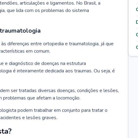
tendões, articulações e ligamentos. No Brasil, a
gia, que lida com os problemas do sistema
 traumatologia
s diferenças entre ortopedia e traumatologia, já que
acterísticas em comum.
se e diagnóstico de doenças na estrutura
logia é inteiramente dedicada aos traumas. Ou seja, é
dem ser tratadas diversas doenças, condições e lesões,
m problemas que afetam a locomoção.
ologista podem trabalhar em conjunto para tratar o
acidentes e lesões graves.
sta?