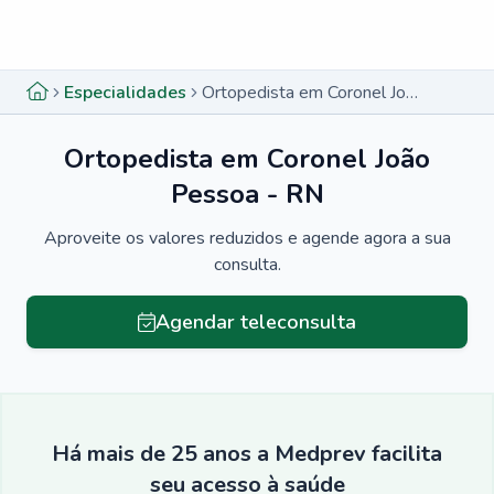
Menu lateral
Menu lateral
Especialidades
Ortopedista em Coronel João Pessoa - RN
Ortopedista em Coronel João
Pessoa - RN
Aproveite os valores reduzidos e agende agora a sua
consulta.
Agendar teleconsulta
Há mais de 25 anos a Medprev facilita
seu acesso à saúde