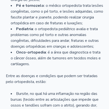
Pé e tornozelo
: o médico ortopedista trata lesões
congênitas, como o pé torto, e lesões adquiridas, como
fascite plantar e joanete, podendo realizar cirurgia
ortopédica em caso de fraturas e luxações;
Pediatria
: o ortopedista pediátrico avalia e trata
problemas como pé torto e outras anomalias
congênitas, dificuldades para andar, fraturas e outras
doenças ortopédicas em crianças e adolescentes;
Onco-ortopedia
: é a área que diagnostica e trata
o câncer ósseo, além de tumores em tecidos moles e
cartilagens.
Entre as doenças e condições que podem ser tratadas
pelo ortopedista, estão:
Bursite, no qual há uma inflamação na região das
bursas (tecido entre as articulações que impede que
ossos e tendões sofram com o atrito), gerando dor,