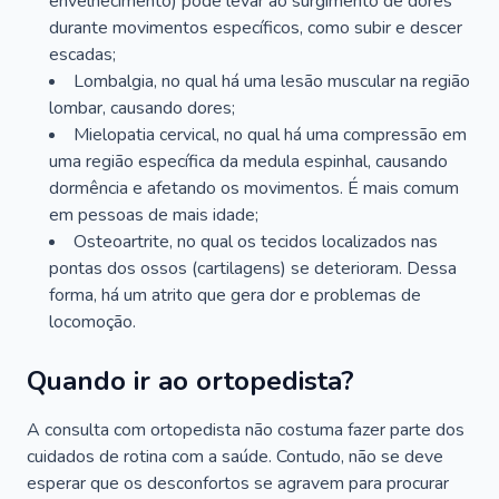
envelhecimento) pode levar ao surgimento de dores
durante movimentos específicos, como subir e descer
escadas;
Lombalgia, no qual há uma lesão muscular na região
lombar, causando dores;
Mielopatia cervical, no qual há uma compressão em
uma região específica da medula espinhal, causando
dormência e afetando os movimentos. É mais comum
em pessoas de mais idade;
Osteoartrite, no qual os tecidos localizados nas
pontas dos ossos (cartilagens) se deterioram. Dessa
forma, há um atrito que gera dor e problemas de
locomoção.
Quando ir ao ortopedista?
A consulta com ortopedista não costuma fazer parte dos
cuidados de rotina com a saúde. Contudo, não se deve
esperar que os desconfortos se agravem para procurar