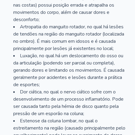
nas costas) possui posição errada e atrapalha os
movimentos do corpo, além de causar dores e
desconforto;
Artropatia do manguito rotador, no qual há lesões
de tendões na região do manguito rotador (localizada
no ombro). É mais comum em idosos e é causada
principalmente por lesões já existentes no local;
Luxação, no qual há um deslocamento do osso ou
da articulação (podendo ser parcial ou completa),
gerando dores e limitando os movimentos. É causada
geralmente por acidentes e lesões durante a prática
de esportes;
Dor ciática, no qual o nervo ciático sofre com o
desenvolvimento de um processo inflamatório. Pode
ser causada tanto pela hérnia de disco quanto pela
pressão de um esporão na coluna;
Estenose da coluna lombar, no qual o
estreitamento na região (causado principalmente pelo