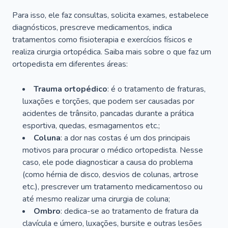
Para isso, ele faz consultas, solicita exames, estabelece
diagnósticos, prescreve medicamentos, indica
tratamentos como fisioterapia e exercícios físicos e
realiza cirurgia ortopédica. Saiba mais sobre o que faz um
ortopedista em diferentes áreas:
Trauma ortopédico
: é o tratamento de fraturas,
luxações e torções, que podem ser causadas por
acidentes de trânsito, pancadas durante a prática
esportiva, quedas, esmagamentos etc.;
Coluna
: a dor nas costas é um dos principais
motivos para procurar o médico ortopedista. Nesse
caso, ele pode diagnosticar a causa do problema
(como hérnia de disco, desvios de colunas, artrose
etc.), prescrever um tratamento medicamentoso ou
até mesmo realizar uma cirurgia de coluna;
Ombro
: dedica-se ao tratamento de fratura da
clavícula e úmero, luxações, bursite e outras lesões