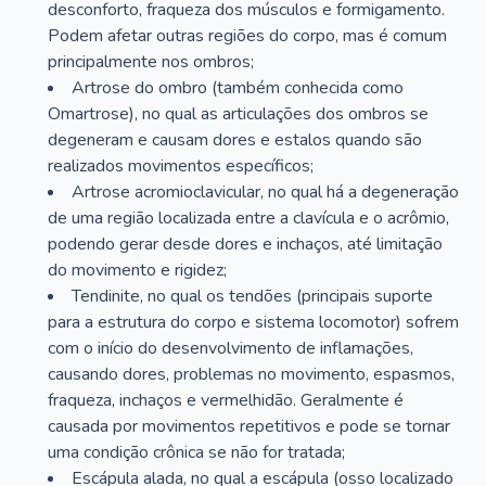
desconforto, fraqueza dos músculos e formigamento.
Podem afetar outras regiões do corpo, mas é comum
principalmente nos ombros;
Artrose do ombro (também conhecida como
Omartrose), no qual as articulações dos ombros se
degeneram e causam dores e estalos quando são
realizados movimentos específicos;
Artrose acromioclavicular, no qual há a degeneração
de uma região localizada entre a clavícula e o acrômio,
podendo gerar desde dores e inchaços, até limitação
do movimento e rigidez;
Tendinite, no qual os tendões (principais suporte
para a estrutura do corpo e sistema locomotor) sofrem
com o início do desenvolvimento de inflamações,
causando dores, problemas no movimento, espasmos,
fraqueza, inchaços e vermelhidão. Geralmente é
causada por movimentos repetitivos e pode se tornar
uma condição crônica se não for tratada;
Escápula alada, no qual a escápula (osso localizado