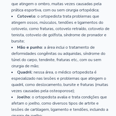
que atingem o ombro, muitas vezes causadas pela
prática esportiva, com ou sem cirurgia ortopédica;
Cotovelo
: o ortopedista trata problemas que
atingem ossos, músculos, tendões e ligamentos do
cotovelo, como fraturas, cotovelo retraído, cotovelo de
tenista, cotovelo de golfista, síndrome de pronador e
bursite;
Mão e punho
: a área inclui o tratamento de
deformidades congênitas ou adquiridas, síndrome do
túnel do carpo, tendinite, fraturas etc., com ou sem
cirurgia de mão;
Quadril
: nessa área, o médico ortopedista é
especializado nas lesões e problemas que atingem o
quadril, como deslocamento, bursite e fraturas (muitas
vezes causadas pela osteoporose);
Joelho
: o ortopedista avalia e trata condições que
afetam o joelho, como diversos tipos de artrite e
lesões de cartilagem, ligamento e tendões, incluindo a
cirurgia de joelho;