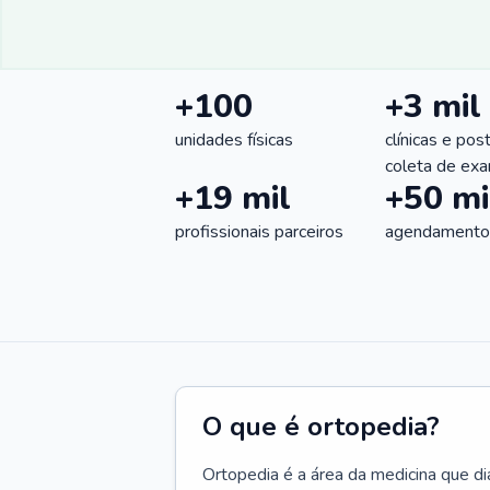
+100
+3 mil
unidades físicas
clínicas e pos
coleta de ex
+19 mil
+50 mi
profissionais parceiros
agendamentos
O que é ortopedia?
Ortopedia é a área da medicina que di