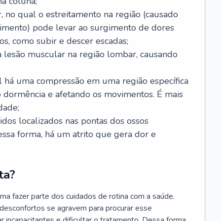
a coluna;
, no qual o estreitamento na região (causado
imento) pode levar ao surgimento de dores
os, como subir e descer escadas;
 lesão muscular na região lombar, causando
ual há uma compressão em uma região específica
 dormência e afetando os movimentos. É mais
dade;
cidos localizados nas pontas dos ossos
Dessa forma, há um atrito que gera dor e
ta?
ma fazer parte dos cuidados de rotina com a saúde.
 desconfortos se agravem para procurar esse
r incapacitantes e dificultar o tratamento. Dessa forma,