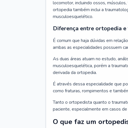
locomotor, incluindo ossos, músculos, 
ortopedia também inclui a traumatolo
musculoesquelético.
Diferença entre ortopedia e
É comum que haja dúvidas em relação à
ambas as especialidades possuem car
As duas áreas atuam no estudo, análi
musculoesquelética, porém a traumato
derivada da ortopedia.
É através dessa especialidade que po
como fraturas, rompimentos e també
Tanto o ortopedista quanto o traumat
paciente, especialmente em casos de 
O que faz um ortopedi