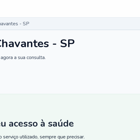
havantes - SP
Chavantes - SP
agora a sua consulta.
eu acesso à saúde
 serviço utilizado, sempre que precisar.