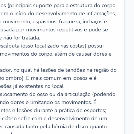
es (principais suporte para a estrutura do corpo
com o início do desenvolvimento de inflamações,
 movimento, espasmos, fraqueza, inchaços e
usada por movimentos repetitivos e pode se
 não for tratada;
scápula (osso localizado nas costas) possui
s movimentos do corpo, além de causar dores e
ador, no qual há lesões de tendões na região do
 no ombro). É mais comum em idosos e é
ões já existentes no local;
slocamento do osso ou da articulação (podendo
ando dores e limitando os movimentos. É
tes e lesões durante a prática de esportes;
vo ciático sofre com o desenvolvimento de um
er causada tanto pela hérnia de disco quanto