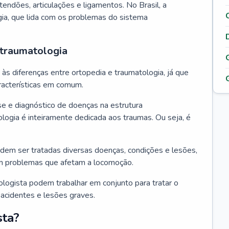
tendões, articulações e ligamentos. No Brasil, a
gia, que lida com os problemas do sistema
 traumatologia
s diferenças entre ortopedia e traumatologia, já que
acterísticas em comum.
se e diagnóstico de doenças na estrutura
logia é inteiramente dedicada aos traumas. Ou seja, é
dem ser tratadas diversas doenças, condições e lesões,
m problemas que afetam a locomoção.
ologista podem trabalhar em conjunto para tratar o
acidentes e lesões graves.
sta?