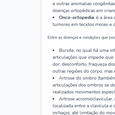
e outras anomalias congênitas,
doenças ortopédicas em crianç
Onco-ortopedia
: é a área
tumores em tecidos moles e c
Entre as doenças e condições que pod
Bursite, no qual há uma in
articulações que impede que 
dor, desconforto, fraqueza d
outras regiões do corpo, mas
Artrose do ombro (também
articulações dos ombros se 
realizados movimentos específ
Artrose acromioclavicular
localizada entre a clavícula 
inchaços, até limitação do mov